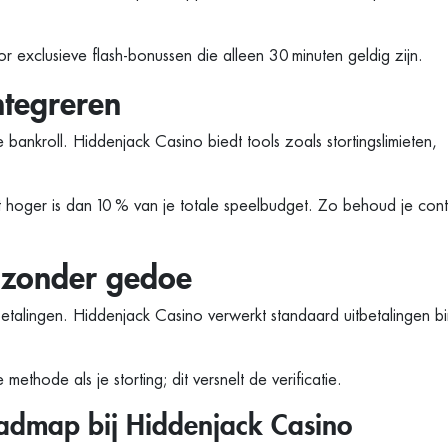
 exclusieve flash‑bonussen die alleen 30 minuten geldig zijn.
ntegreren
ankroll. Hiddenjack Casino biedt tools zoals stortingslimieten,
niet hoger is dan 10 % van je totale speelbudget. Zo behoud je con
n zonder gedoe
itbetalingen. Hiddenjack Casino verwerkt standaard uitbetalingen b
methode als je storting; dit versnelt de verificatie.
admap bij Hiddenjack Casino