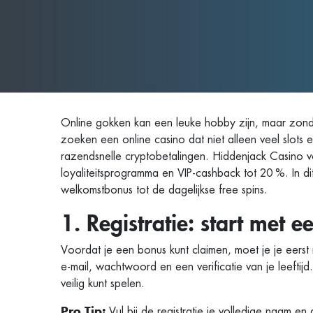
Online gokken kan een leuke hobby zijn, maar zonde
zoeken een online casino dat niet alleen veel slots 
razendsnelle cryptobetalingen. Hiddenjack Casino v
loyaliteitsprogramma en VIP‑cashback tot 20 %. In dit
welkomstbonus tot de dagelijkse free spins.
1. Registratie: start met e
Voordat je een bonus kunt claimen, moet je je eerst
e‑mail, wachtwoord en een verificatie van je leeftij
veilig kunt spelen.
Vul bij de registratie je volledige naam en ad
Pro Tip: