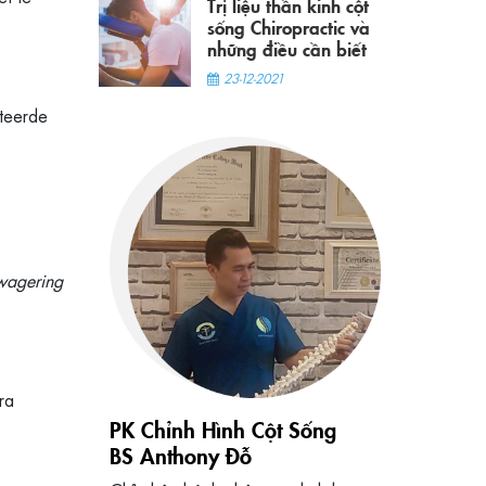
Trị liệu thần kinh cột
sống Chiropractic và
những điều cần biết
23-12-2021
cteerde
wagering
ra
PK Chỉnh Hình Cột Sống
BS Anthony Đỗ