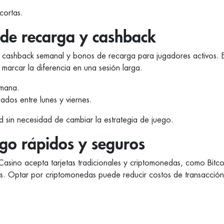
cortas.
 de recarga y cashback
e cashback semanal y bonos de recarga para jugadores activos. 
marcar la diferencia en una sesión larga.
emana.
dos entre lunes y viernes.
d sin necesidad de cambiar la estrategia de juego.
ago rápidos y seguros
 Casino acepta tarjetas tradicionales y criptomonedas, como Bitco
s. Optar por criptomonedas puede reducir costos de transacción