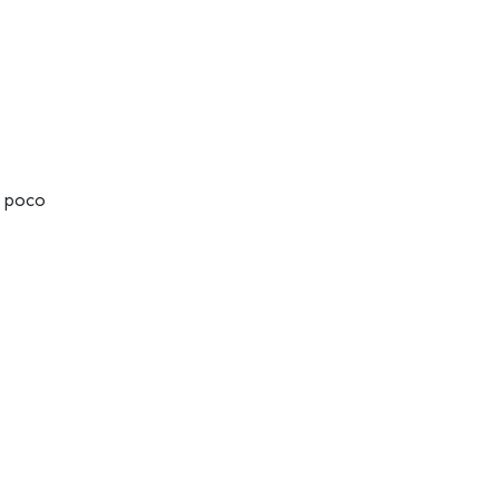
n poco