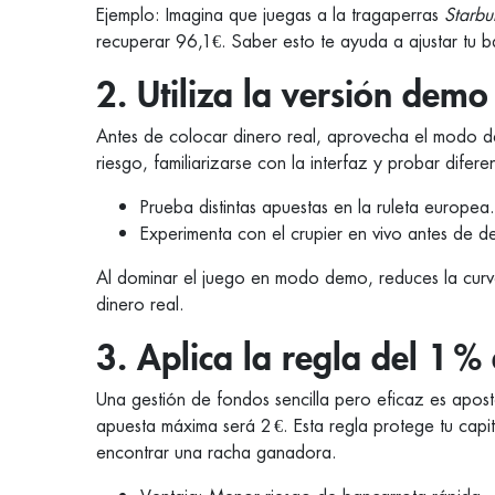
Ejemplo: Imagina que juegas a la tragaperras
Starbur
recuperar 96,1 €. Saber esto te ayuda a ajustar tu ba
2. Utiliza la versión demo
Antes de colocar dinero real, aprovecha el modo de
riesgo, familiarizarse con la interfaz y probar diferen
Prueba distintas apuestas en la ruleta europea.
Experimenta con el crupier en vivo antes de de
Al dominar el juego en modo demo, reduces la curv
dinero real.
3. Aplica la regla del 1 %
Una gestión de fondos sencilla pero eficaz es apost
apuesta máxima será 2 €. Esta regla protege tu capi
encontrar una racha ganadora.
Ventaja: Menor riesgo de bancarrota rápida.