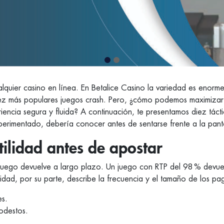
lquier casino en línea. En Betalice Casino la variedad es enorm
a vez más populares juegos crash. Pero, ¿cómo podemos maximizar
iencia segura y fluida? A continuación, te presentamos diez táct
rimentado, debería conocer antes de sentarse frente a la panta
tilidad antes de apostar
el juego devuelve a largo plazo. Un juego con RTP del 98 % devue
idad, por su parte, describe la frecuencia y el tamaño de los pa
es.
odestos.