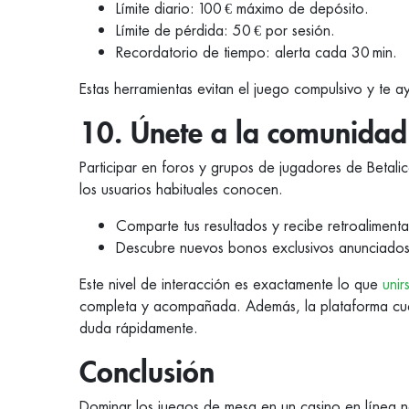
Límite diario: 100 € máximo de depósito.
Límite de pérdida: 50 € por sesión.
Recordatorio de tiempo: alerta cada 30 min.
Estas herramientas evitan el juego compulsivo y te a
10. Únete a la comunidad
Participar en foros y grupos de jugadores de Betal
los usuarios habituales conocen.
Comparte tus resultados y recibe retroalimenta
Descubre nuevos bonos exclusivos anunciados
Este nivel de interacción es exactamente lo que
unir
completa y acompañada. Además, la plataforma cuen
duda rápidamente.
Conclusión
Dominar los juegos de mesa en un casino en línea no