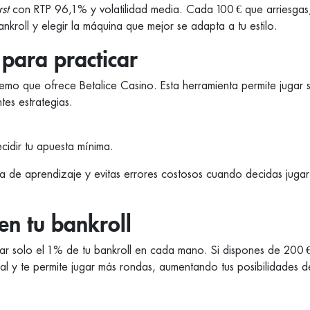
st
con RTP 96,1 % y volatilidad media. Cada 100 € que arriesgas
nkroll y elegir la máquina que mejor se adapta a tu estilo.
 para practicar
mo que ofrece Betalice Casino. Esta herramienta permite jugar s
tes estrategias.
cidir tu apuesta mínima.
a de aprendizaje y evitas errores costosos cuando decidas juga
 en tu bankroll
ar solo el 1 % de tu bankroll en cada mano. Si dispones de 200 €
tal y te permite jugar más rondas, aumentando tus posibilidades d