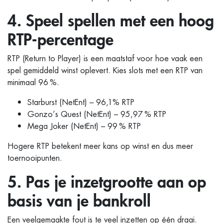
4. Speel spellen met een hoog
RTP‑percentage
RTP (Return to Player) is een maatstaf voor hoe vaak een
spel gemiddeld winst oplevert. Kies slots met een RTP van
minimaal 96 %.
Starburst (NetEnt) – 96,1 % RTP
Gonzo’s Quest (NetEnt) – 95,97 % RTP
Mega Joker (NetEnt) – 99 % RTP
Hogere RTP betekent meer kans op winst en dus meer
toernooipunten.
5. Pas je inzetgrootte aan op
basis van je bankroll
Een veelgemaakte fout is te veel inzetten op één draai.