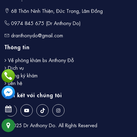
68 Thôn Ninh Thiện, Đức Trọng, Lâm Đồng
0974 845 675 (Dr Anthony Do)
dranthonydo@gmail.com
Thông tin
Về phòng khám bs Anthony Đỗ
Dịch vụ
Đăng ký khám
Liên hệ
Liên kết với chúng tôi
© 2025 Dr Anthony Do. All Rights Reserved