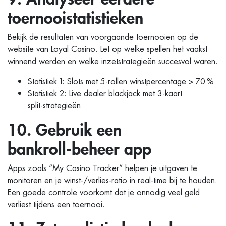
toernooistatistieken
Bekijk de resultaten van voorgaande toernooien op de
website van Loyal Casino. Let op welke spellen het vaakst
winnend werden en welke inzetstrategieën succesvol waren.
Statistiek 1: Slots met 5‑rollen winstpercentage > 70 %
Statistiek 2: Live dealer blackjack met 3‑kaart
split‑strategieën
10. Gebruik een
bankroll‑beheer app
Apps zoals “My Casino Tracker” helpen je uitgaven te
monitoren en je winst‑/verlies‑ratio in real‑time bij te houden.
Een goede controle voorkomt dat je onnodig veel geld
verliest tijdens een toernooi.