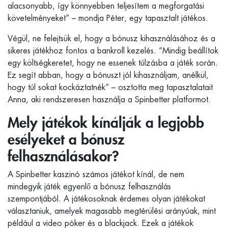
alacsonyabb, így könnyebben teljesítem a megforgatási
követelményeket” – mondja Péter, egy tapasztalt játékos.
Végül, ne felejtsük el, hogy a bónusz kihasználásához és a
sikeres játékhoz fontos a bankroll kezelés. “Mindig beállítok
egy költségkeretet, hogy ne essenek túlzásba a játék során.
Ez segít abban, hogy a bónuszt jól kihasználjam, anélkül,
hogy túl sokat kockáztatnék” – osztotta meg tapasztalatait
Anna, aki rendszeresen használja a Spinbetter platformot.
Mely játékok kínálják a legjobb
esélyeket a bónusz
felhasználásakor?
A Spinbetter kaszinó számos játékot kínál, de nem
mindegyik játék egyenlő a bónusz felhasználás
szempontjából. A játékosoknak érdemes olyan játékokat
választaniuk, amelyek magasabb megtérülési arányúak, mint
például a video póker és a blackjack. Ezek a játékok