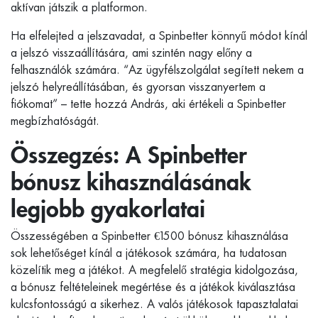
aktívan játszik a platformon.
Ha elfelejted a jelszavadat, a Spinbetter könnyű módot kínál
a jelszó visszaállítására, ami szintén nagy előny a
felhasználók számára. “Az ügyfélszolgálat segített nekem a
jelszó helyreállításában, és gyorsan visszanyertem a
fiókomat” – tette hozzá András, aki értékeli a Spinbetter
megbízhatóságát.
Összegzés: A Spinbetter
bónusz kihasználásának
legjobb gyakorlatai
Összességében a Spinbetter €1500 bónusz kihasználása
sok lehetőséget kínál a játékosok számára, ha tudatosan
közelítik meg a játékot. A megfelelő stratégia kidolgozása,
a bónusz feltételeinek megértése és a játékok kiválasztása
kulcsfontosságú a sikerhez. A valós játékosok tapasztalatai