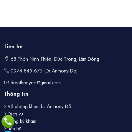
Liên hệ
68 Thôn Ninh Thiện, Đức Trọng, Lâm Đồng
0974 845 675 (Dr Anthony Do)
dranthonydo@gmail.com
Thông tin
Về phòng khám bs Anthony Đỗ
Dịch vụ
Đăng ký khám
Liên hệ