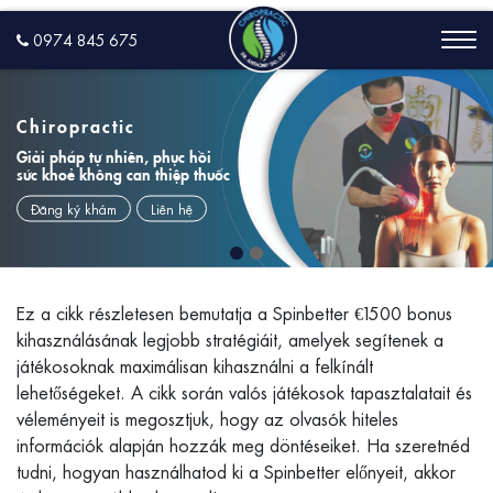
0974 845 675
Chiropractic
Giải pháp tự nhiên, phục hồi
sức khoẻ không can thiệp thuốc
Đăng ký khám
Liên hệ
Ez a cikk részletesen bemutatja a Spinbetter €1500 bonus
kihasználásának legjobb stratégiáit, amelyek segítenek a
játékosoknak maximálisan kihasználni a felkínált
lehetőségeket. A cikk során valós játékosok tapasztalatait és
véleményeit is megosztjuk, hogy az olvasók hiteles
információk alapján hozzák meg döntéseiket. Ha szeretnéd
tudni, hogyan használhatod ki a Spinbetter előnyeit, akkor