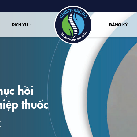
DỊCH VỤ
ĐĂNG KÝ
hục hồi
hiệp thuốc