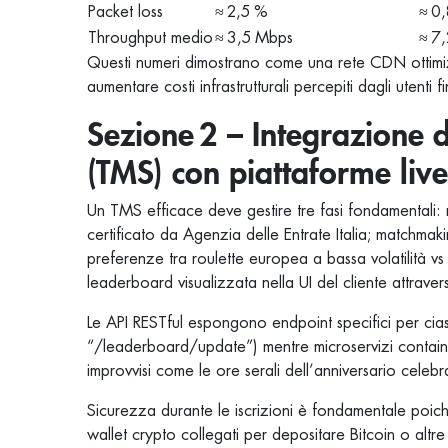
Packet loss
≈ 2,5 %
≈ 0
Throughput medio
≈ 3,5 Mbps
≈ 7
Questi numeri dimostrano come una rete CDN ottimiz
aumentare costi infrastrutturali percepiti dagli utenti fi
Sezione 2 – Integrazione d
(TMS) con piattaforme live
Un TMS efficace deve gestire tre fasi fondamentali: 
certificato da Agenzia delle Entrate Italia; matchma
preferenze tra roulette europea a bassa volatilità v
leaderboard visualizzata nella UI del cliente attrav
Le API RESTful espongono endpoint specifici per cia
“/leaderboard/update”) mentre microservizi containe
improvvisi come le ore serali dell’anniversario celebr
Sicurezza durante le iscrizioni è fondamentale poic
wallet crypto collegati per depositare Bitcoin o altre 