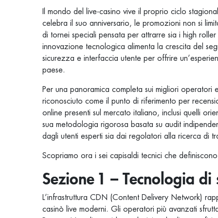
Il mondo del live‑casino vive il proprio ciclo stagion
celebra il suo anniversario, le promozioni non si limit
di tornei speciali pensata per attrarre sia i high rolle
innovazione tecnologica alimenta la crescita del segm
sicurezza e interfaccia utente per offrire un’esperien
paese.
Per una panoramica completa sui migliori operatori e 
riconosciuto come il punto di riferimento per recensio
online presenti sul mercato italiano, inclusi quelli or
sua metodologia rigorosa basata su audit indipendenti 
dagli utenti esperti sia dai regolatori alla ricerca di
Scopriamo ora i sei capisaldi tecnici che definiscono
Sezione 1 – Tecnologia di 
L’infrastruttura CDN (Content Delivery Network) rapp
casinò live moderni. Gli operatori più avanzati sfrutt