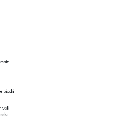
sempio
e picchi
tuali
nella