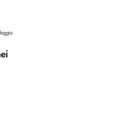
ndaggio
nei