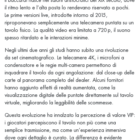
il ritmo lento e l’alta posta lo rendevano riservato a pochi.
Le prime versioni live, introdotte intorno al 2015,
riproponevano semplicemente una telecamera puntata su un
tavolo fisico. La qualità video era limitata a 720 p, il suono
spesso ritardato e le interazioni minime.
Negli ultimi due anni gli studi hanno subito una rivoluzione
da set cinematografico. Le telecamere 4K, i microfoni a
condensatore e le regie multi‑camera permettono di
inquadrare il tavolo da ogni angolazione: dal close‑up delle
carte al panorama completo del dealer. Alcuni fornitori
hanno aggiunto effetti di realtà aumentata, come la
visualizzazione digitale delle puntate direttamente sul tavolo
virtuale, migliorando la leggibilità delle scommesse.
Questa evoluzione ha innalzato la percezione di valore VIP:
i giocatori percepiscono il tavolo non più come una
semplice trasmissione, ma come un’esperienza immersiva
dove ogni dettaglio è curato. La differenza è evidente