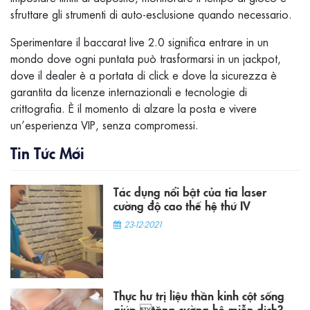
sfruttare gli strumenti di auto‑esclusione quando necessario.
Sperimentare il baccarat live 2.0 significa entrare in un
mondo dove ogni puntata può trasformarsi in un jackpot,
dove il dealer è a portata di click e dove la sicurezza è
garantita da licenze internazionali e tecnologie di
crittografia. È il momento di alzare la posta e vivere
un’esperienza VIP, senza compromessi.
Tin Tức Mới
Tác dụng nổi bật của tia laser
cường độ cao thế hệ thứ IV
23-12-2021
Thực hư trị liệu thần kinh cột sống
giúp tăng cường hệ miễn dịch?