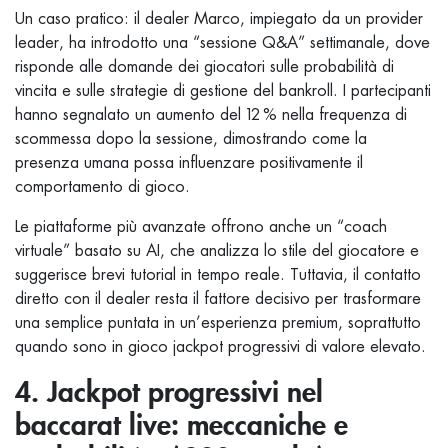
Un caso pratico: il dealer Marco, impiegato da un provider
leader, ha introdotto una “sessione Q&A” settimanale, dove
risponde alle domande dei giocatori sulle probabilità di
vincita e sulle strategie di gestione del bankroll. I partecipanti
hanno segnalato un aumento del 12 % nella frequenza di
scommessa dopo la sessione, dimostrando come la
presenza umana possa influenzare positivamente il
comportamento di gioco.
Le piattaforme più avanzate offrono anche un “coach
virtuale” basato su AI, che analizza lo stile del giocatore e
suggerisce brevi tutorial in tempo reale. Tuttavia, il contatto
diretto con il dealer resta il fattore decisivo per trasformare
una semplice puntata in un’esperienza premium, soprattutto
quando sono in gioco jackpot progressivi di valore elevato.
4. Jackpot progressivi nel
baccarat live: meccaniche e