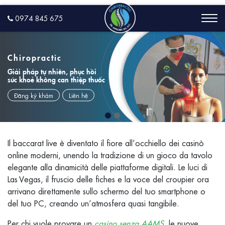
0974 845 675
Chiropractic
Giải pháp tự nhiên, phục hồi
sức khoẻ không can thiệp thuốc
Đăng ký khám
Liên hệ
Il baccarat live è diventato il fiore all’occhiello dei casinò
online moderni, unendo la tradizione di un gioco da tavolo
elegante alla dinamicità delle piattaforme digitali. Le luci di
Las Vegas, il fruscio delle fiches e la voce del croupier ora
arrivano direttamente sullo schermo del tuo smartphone o
del tuo PC, creando un’atmosfera quasi tangibile.
Per chi vuole provare un
casino senza AAMS
, le nuove