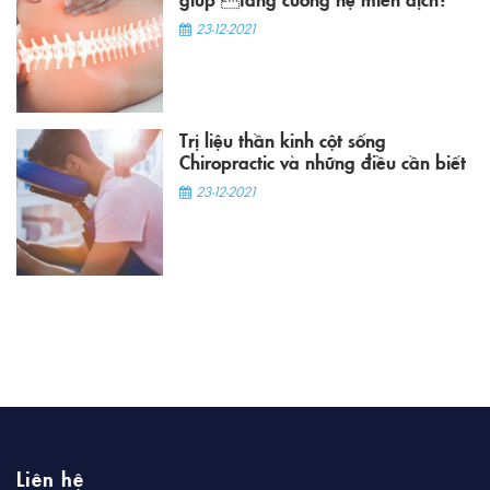
23-12-2021
Trị liệu thần kinh cột sống
Chiropractic và những điều cần biết
23-12-2021
Liên hệ