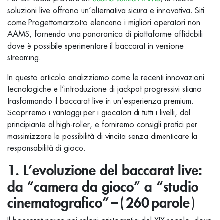
soluzioni live offrono un’alternativa sicura e innovativa. Siti
come Progettomarzotto elencano i migliori operatori non
AAMS, fornendo una panoramica di piattaforme affidabili
dove è possibile sperimentare il baccarat in versione
streaming.
In questo articolo analizziamo come le recenti innovazioni
tecnologiche e l’introduzione di jackpot progressivi stiano
trasformando il baccarat live in un’esperienza premium.
Scopriremo i vantaggi per i giocatori di tutti i livelli, dal
principiante al high‑roller, e forniremo consigli pratici per
massimizzare le possibilità di vincita senza dimenticare la
responsabilità di gioco.
1. L’evoluzione del baccarat live:
da “camera da gioco” a “studio
cinematografico” – ( 260 parole )
Il baccarat nasce nei saloni aristocratici del XIX secolo, dove