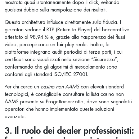
mostrata quasi istantaneamente dopo il click, evitando
qualsiasi dubbio sulla manipolazione dei risultati.
Questa architettura influisce direttamente sulla fiducia. I
giocatori vedono il RTP (Return to Player) del baccarat live
attestato al 98,94 % e, grazie alla trasparenza dei flussi
video, percepiscono un fair play reale. Inoltre, le
piattaforme integrano audit periodici di terze parti, i cui
certificati sono visualizzati nella sezione “Sicurezza”,
confermando che gli algoritmi di mescolamento sono
conformi agli standard ISO/IEC 27001.
Per chi cerca un
casino non AAMS
con elevati standard
tecnologici, è consigliabile consultare la lista casino non
AAMS presente su Progettomarzotto, dove sono segnalati i
operatori che hanno implementato queste soluzioni
avanzate.
3. Il ruolo dei dealer professionisti: