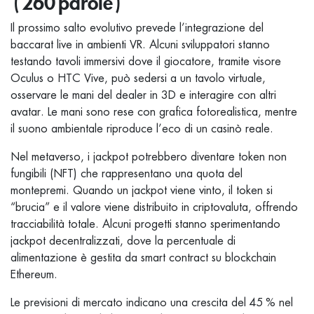
( 260 parole )
Il prossimo salto evolutivo prevede l’integrazione del
baccarat live in ambienti VR. Alcuni sviluppatori stanno
testando tavoli immersivi dove il giocatore, tramite visore
Oculus o HTC Vive, può sedersi a un tavolo virtuale,
osservare le mani del dealer in 3D e interagire con altri
avatar. Le mani sono rese con grafica fotorealistica, mentre
il suono ambientale riproduce l’eco di un casinò reale.
Nel metaverso, i jackpot potrebbero diventare token non
fungibili (NFT) che rappresentano una quota del
montepremi. Quando un jackpot viene vinto, il token si
“brucia” e il valore viene distribuito in criptovaluta, offrendo
tracciabilità totale. Alcuni progetti stanno sperimentando
jackpot decentralizzati, dove la percentuale di
alimentazione è gestita da smart contract su blockchain
Ethereum.
Le previsioni di mercato indicano una crescita del 45 % nel