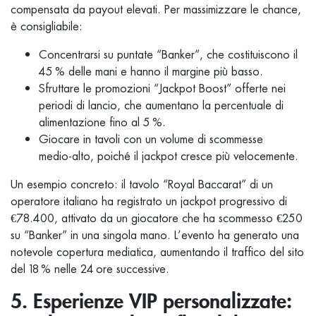
compensata da payout elevati. Per massimizzare le chance,
è consigliabile:
Concentrarsi su puntate “Banker”, che costituiscono il
45 % delle mani e hanno il margine più basso.
Sfruttare le promozioni “Jackpot Boost” offerte nei
periodi di lancio, che aumentano la percentuale di
alimentazione fino al 5 %.
Giocare in tavoli con un volume di scommesse
medio‑alto, poiché il jackpot cresce più velocemente.
Un esempio concreto: il tavolo “Royal Baccarat” di un
operatore italiano ha registrato un jackpot progressivo di
€78.400, attivato da un giocatore che ha scommesso €250
su “Banker” in una singola mano. L’evento ha generato una
notevole copertura mediatica, aumentando il traffico del sito
del 18 % nelle 24 ore successive.
5. Esperienze VIP personalizzate: