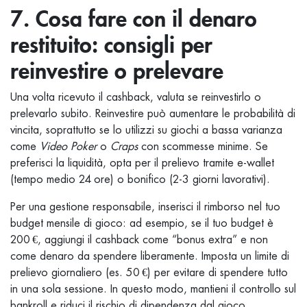
7. Cosa fare con il denaro
restituito: consigli per
reinvestire o prelevare
Una volta ricevuto il cashback, valuta se reinvestirlo o
prelevarlo subito. Reinvestire può aumentare le probabilità di
vincita, soprattutto se lo utilizzi su giochi a bassa varianza
come
Video Poker
o
Craps
con scommesse minime. Se
preferisci la liquidità, opta per il prelievo tramite e‑wallet
(tempo medio 24 ore) o bonifico (2‑3 giorni lavorativi).
Per una gestione responsabile, inserisci il rimborso nel tuo
budget mensile di gioco: ad esempio, se il tuo budget è
200 €, aggiungi il cashback come “bonus extra” e non
come denaro da spendere liberamente. Imposta un limite di
prelievo giornaliero (es. 50 €) per evitare di spendere tutto
in una sola sessione. In questo modo, mantieni il controllo sul
bankroll e riduci il rischio di dipendenza dal gioco.