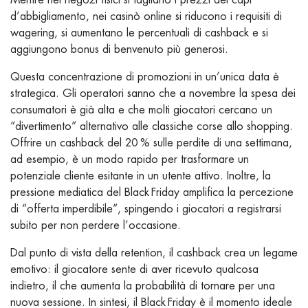
d’abbigliamento, nei casinò online si riducono i requisiti di
wagering, si aumentano le percentuali di cashback e si
aggiungono bonus di benvenuto più generosi.
Questa concentrazione di promozioni in un’unica data è
strategica. Gli operatori sanno che a novembre la spesa dei
consumatori è già alta e che molti giocatori cercano un
“divertimento” alternativo alle classiche corse allo shopping.
Offrire un cashback del 20 % sulle perdite di una settimana,
ad esempio, è un modo rapido per trasformare un
potenziale cliente esitante in un utente attivo. Inoltre, la
pressione mediatica del Black Friday amplifica la percezione
di “offerta imperdibile”, spingendo i giocatori a registrarsi
subito per non perdere l’occasione.
Dal punto di vista della retention, il cashback crea un legame
emotivo: il giocatore sente di aver ricevuto qualcosa
indietro, il che aumenta la probabilità di tornare per una
nuova sessione. In sintesi, il Black Friday è il momento ideale