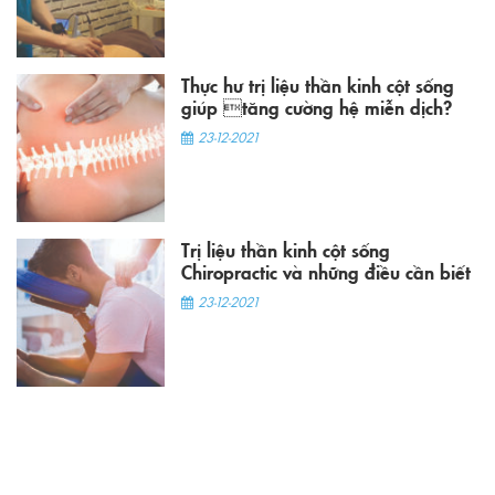
Thực hư trị liệu thần kinh cột sống
giúp tăng cường hệ miễn dịch?
23-12-2021
Trị liệu thần kinh cột sống
Chiropractic và những điều cần biết
23-12-2021