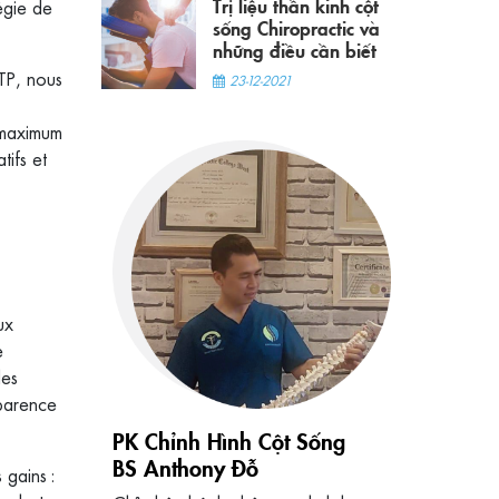
Trị liệu thần kinh cột
égie de
sống Chiropractic và
những điều cần biết
RTP, nous
23-12-2021
 maximum
tifs et
ux
e
des
parence
PK Chỉnh Hình Cột Sống
BS Anthony Đỗ
 gains :