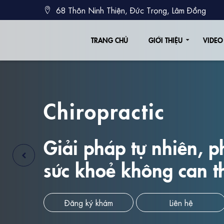
68 Thôn Ninh Thiện, Đức Trọng, Lâm Đồng
TRANG CHỦ
GIỚI THIỆU
VIDEO
Chiropractic
Giải pháp tự nhiên, p
sức khoẻ không can t
Đăng ký khám
Liên hệ