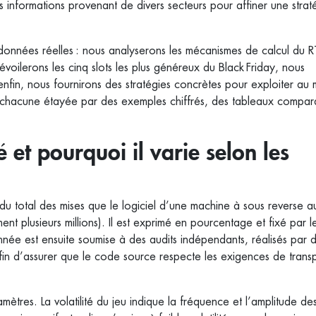
s informations provenant de divers secteurs pour affiner une strat
 données réelles : nous analyserons les mécanismes de calcul du 
voilerons les cinq slots les plus généreux du Black Friday, nous
nfin, nous fournirons des stratégies concrètes pour exploiter au
, chacune étayée par des exemples chiffrés, des tableaux compara
 et pourquoi il varie selon les
u total des mises que le logiciel d’une machine à sous reverse a
nt plusieurs millions). Il est exprimé en pourcentage et fixé par l
née est ensuite soumise à des audits indépendants, réalisés par 
n d’assurer que le code source respecte les exigences de trans
mètres. La volatilité du jeu indique la fréquence et l’amplitude des