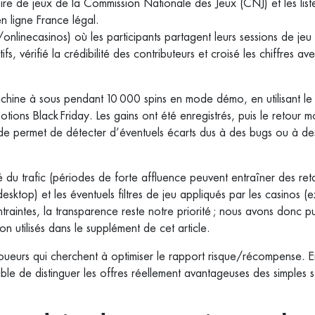
e de jeux de la Commission Nationale des Jeux (CNJ) et les list
n ligne France légal.
onlinecasinos) où les participants partagent leurs sessions de jeu
ifs, vérifié la crédibilité des contributeurs et croisé les chiffres av
machine à sous pendant 10 000 spins en mode démo, en utilisant l
ions Black Friday. Les gains ont été enregistrés, puis le retour 
de permet de détecter d’éventuels écarts dus à des bugs ou à de
lité du trafic (périodes de forte affluence peuvent entraîner des re
sktop) et les éventuels filtres de jeu appliqués par les casinos (e
traintes, la transparence reste notre priorité ; nous avons donc pu
tion utilisés dans le supplément de cet article.
joueurs qui cherchent à optimiser le rapport risque/récompense. 
ible de distinguer les offres réellement avantageuses des simples s