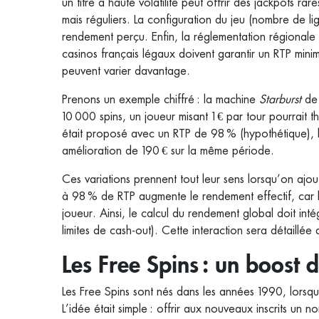
un titre à haute volatilité peut offrir des jackpots rar
mais réguliers. La configuration du jeu (nombre de l
rendement perçu. Enfin, la réglementation régionale
casinos français légaux doivent garantir un RTP min
peuvent varier davantage.
Prenons un exemple chiffré : la machine
Starburst
de 
10 000 spins, un joueur misant 1 € par tour pourrait 
était proposé avec un RTP de 98 % (hypothétique), l
amélioration de 190 € sur la même période.
Ces variations prennent tout leur sens lorsqu’on ajou
à 98 % de RTP augmente le rendement effectif, car les
joueur. Ainsi, le calcul du rendement global doit inté
limites de cash‑out). Cette interaction sera détaillée 
Les Free Spins : un boost 
Les Free Spins sont nés dans les années 1990, lorsque
L’idée était simple : offrir aux nouveaux inscrits un n