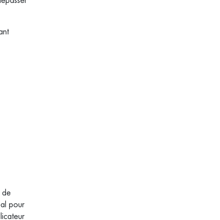
ant
t de
éal pour
licateur