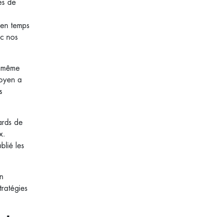
es de
 en temps
ec nos
e même
moyen a
s
tards de
x.
blié les
En
tratégies