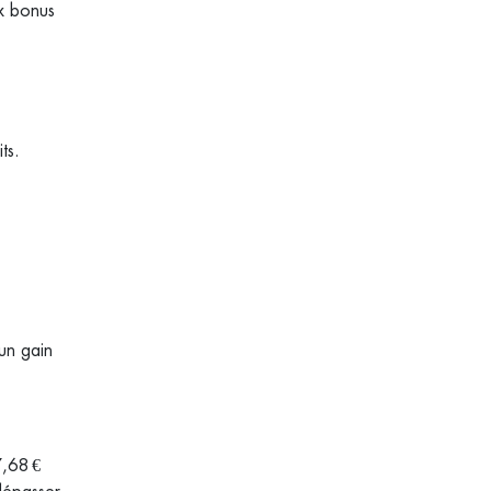
ux bonus
ts.
 un gain
7,68 €
 dépasser