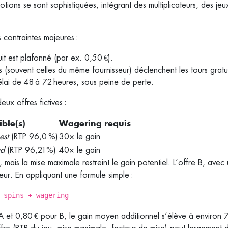
otions se sont sophistiquées, intégrant des multiplicateurs, des je
 contraintes majeures :
it est plafonné (par ex. 0,50 €).
s (souvent celles du même fournisseur) déclenchent les tours gratui
 délai de 48 à 72 heures, sous peine de perte.
ux offres fictives :
ible(s)
Wagering requis
est
(RTP 96,0 %)
30× le gain
ad
(RTP 96,21 %)
40× le gain
ais la mise maximale restreint le gain potentiel. L’offre B, avec
ur. En appliquant une formule simple :
 spins ÷ wagering
et 0,80 € pour B, le gain moyen additionnel s’élève à environ 
offre (RTP du jeu, mise maximale, facteur de mise) peut largement