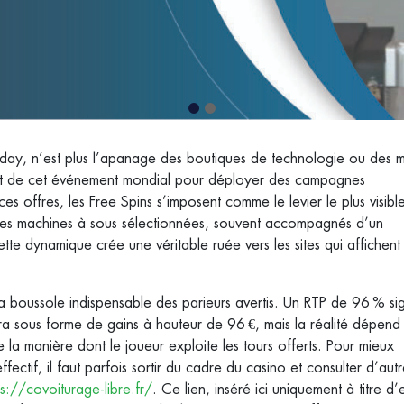
riday, n’est plus l’apanage des boutiques de technologie ou des 
ent de cet événement mondial pour déployer des campagnes
 offres, les Free Spins s’imposent comme le levier le plus visible 
 des machines à sous sélectionnées, souvent accompagnés d’un
tte dynamique crée une véritable ruée vers les sites qui affichent 
la boussole indispensable des parieurs avertis. Un RTP de 96 % sig
a sous forme de gains à hauteur de 96 €, mais la réalité dépend
e la manière dont le joueur exploite les tours offerts. Pour mieux
ctif, il faut parfois sortir du cadre du casino et consulter d’autr
ps://covoiturage-libre.fr/
. Ce lien, inséré ici uniquement à titre d