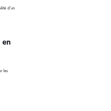
ilité d’un
n en
r les