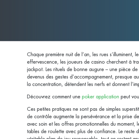
Chaque première nuit de l’an, les rues s’illuminent, le
effervescence, les joueurs de casino cherchent à tr
jackpot. Les rituels de bonne augure – une pièce de
devenus des gestes d’accompagnement, presque aussi
la concentration, détendent les nerfs et donnent l’i
Découvrez comment une
poker application
peut vous
Ces petites pratiques ne sont pas de simples supersti
de contrôle augmente la persévérance et la prise de 
avec soin et les offres promotionnelles du moment, 
tables de roulette avec plus de confiance. Le reste 
véritable plan de jeu responsable, tout en restant anc