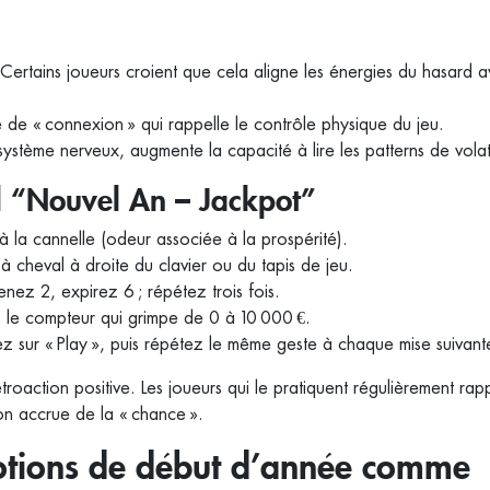
– Certains joueurs croient que cela aligne les énergies du hasard a
 de « connexion » qui rappelle le contrôle physique du jeu.
ystème nerveux, augmente la capacité à lire les patterns de volati
el “Nouvel An – Jackpot”
 la cannelle (odeur associée à la prospérité).
 cheval à droite du clavier ou du tapis de jeu.
nez 2, expirez 6 ; répétez trois fois.
e, le compteur qui grimpe de 0 à 10 000 €.
z sur « Play », puis répétez le même geste à chaque mise suivant
troaction positive. Les joueurs qui le pratiquent régulièrement rap
ion accrue de la « chance ».
motions de début d’année comme