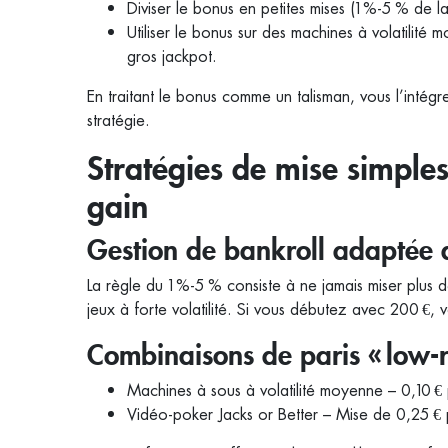
Diviser le bonus en petites mises (1 %‑5 % de l
Utiliser le bonus sur des machines à volatilité 
gros jackpot.
En traitant le bonus comme un talisman, vous l’intégr
stratégie.
Stratégies de mise simples
gain
Gestion de bankroll adaptée 
La règle du 1 %‑5 % consiste à ne jamais miser plus 
jeux à forte volatilité. Si vous débutez avec 200 €, v
Combinaisons de paris « low‑r
Machines à sous à volatilité moyenne – 0,10 € p
Vidéo‑poker Jacks or Better – Mise de 0,25 € pa