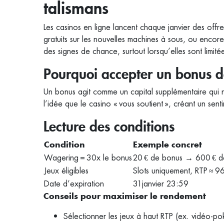
talismans
Les casinos en ligne lancent chaque janvier des offr
gratuits sur les nouvelles machines à sous, ou enco
des signes de chance, surtout lorsqu’elles sont limité
Pourquoi accepter un bonus d
Un bonus agit comme un capital supplémentaire qui n
l’idée que le casino « vous soutient », créant un sent
Lecture des conditions
Condition
Exemple concret
Wagering = 30x le bonus
20 € de bonus → 600 € de
Jeux éligibles
Slots uniquement, RTP ≈ 9
Date d’expiration
31 janvier 23:59
Conseils pour maximiser le rendement
Sélectionner les jeux à haut RTP (ex. vidéo‑po