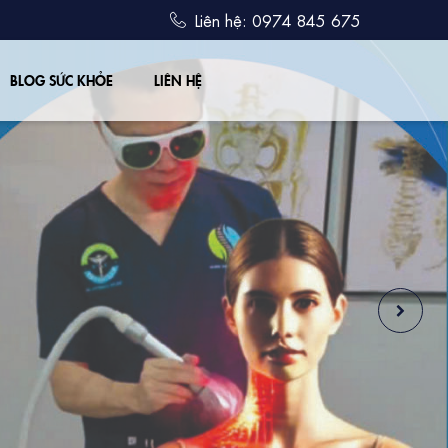
Liên hệ: 0974 845 675
BLOG SỨC KHỎE
LIÊN HỆ