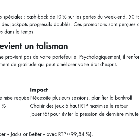
es spéciales : cash‑back de 10 % sur les pertes du week‑end, 50 t
re des jackpots progressifs doublés. Ces promotions sont perçue
es dans le temps.
evient un talisman
e provient pas de votre portefeuille. Psychologiquement, il renfo
iment de gratitude qui peut améliorer votre état d’esprit.
Impact
 mise requise
Nécessite plusieurs sessions, planifier la bankroll
6 %
Choisir des jeux à haut RTP maximise le retour
Jouer tôt pour éviter la pression de dernière minute
ker « Jacks or Better » avec RTP ≈ 99,54 %).