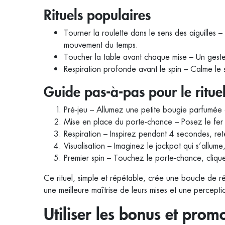
Rituels populaires
Tourner la roulette dans le sens des aiguilles 
mouvement du temps.
Toucher la table avant chaque mise – Un geste
Respiration profonde avant le spin – Calme le s
Guide pas‑à‑pas pour le ritu
Pré‑jeu – Allumez une petite bougie parfumée à
Mise en place du porte‑chance – Posez le fer à
Respiration – Inspirez pendant 4 secondes, rete
Visualisation – Imaginez le jackpot qui s’allum
Premier spin – Touchez le porte‑chance, clique
Ce rituel, simple et répétable, crée une boucle de ré
une meilleure maîtrise de leurs mises et une percept
Utiliser les bonus et pro