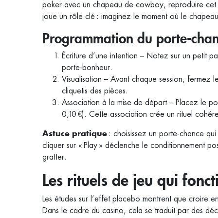
poker avec un chapeau de cowboy, reproduire cet ac
joue un rôle clé : imaginez le moment où le chapeau 
Programmation du porte‑cha
Écriture d’une intention – Notez sur un petit pap
porte‑bonheur.
Visualisation – Avant chaque session, fermez les
cliquetis des pièces.
Association à la mise de départ – Placez le p
0,10 €). Cette association crée un rituel cohér
: choisissez un porte‑chance qui
Astuce pratique
cliquer sur « Play » déclenche le conditionnement pos
gratter.
Les rituels de jeu qui fonc
Les études sur l’effet placebo montrent que croire e
Dans le cadre du casino, cela se traduit par des déc