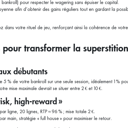
a bankroll) pour respecter le wagering sans épuiser le capital.
moyenne afin d’obtenir des gains réguliers tout en gardant la possib
ez dans votre rituel de jeu, renforçant ainsi la cohérence de votre
 pour transformer la superstitio
aux débutants
de 5 % de votre bankroll sur une seule session, idéalement 1 % pou
otre mise maximale devrait se situer entre 2 € et 10 €.
isk, high‑reward »
ar ligne, 20 lignes, RTP ≈ 96 % ; mise totale 2 €.
r main, stratégie « full house » pour maximiser le retour.