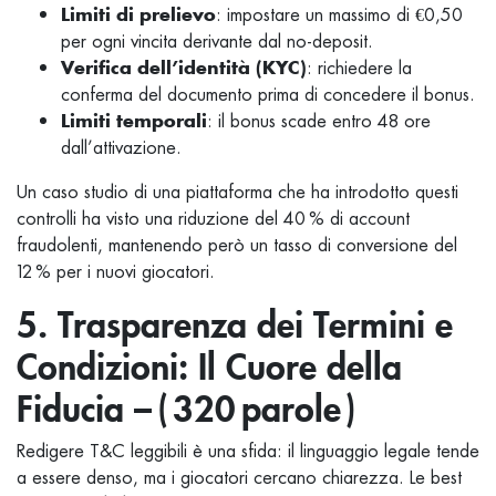
: impostare un massimo di €0,50
Limiti di prelievo
per ogni vincita derivante dal no‑deposit.
: richiedere la
Verifica dell’identità (KYC)
conferma del documento prima di concedere il bonus.
: il bonus scade entro 48 ore
Limiti temporali
dall’attivazione.
Un caso studio di una piattaforma che ha introdotto questi
controlli ha visto una riduzione del 40 % di account
fraudolenti, mantenendo però un tasso di conversione del
12 % per i nuovi giocatori.
5. Trasparenza dei Termini e
Condizioni: Il Cuore della
Fiducia – ( 320 parole )
Redigere T&C leggibili è una sfida: il linguaggio legale tende
a essere denso, ma i giocatori cercano chiarezza. Le best