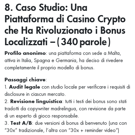
8. Caso Studio: Una
Piattaforma di Casino Crypto
che Ha Rivoluzionato i Bonus
Localizzati – ( 340 parole )
: una piattaforma con sede a Malta,
Profilo anonimo
attiva in Italia, Spagna e Germania, ha deciso di rivedere
completamente il proprio modello di bonus.
:
Passaggi chiave
1.
con studio locale per verificare i requisiti di
Audit legale
disclosure in ciascun mercato.
2.
: tutti i testi dei bonus sono stati
Revisione linguistica
tradotti da copywriter madrelingua, con revisione da parte
di un esperto di gioco responsabile.
3.
: due versioni di bonus di benvenuto (una con
Test A/B
“30x” tradizionale, l’altra con “30x + reminder video”)