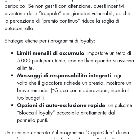
periodico. Se non gestiti con attenzione, questi incentivi
diventano delle “trappole” per giocatori vulnerabili, poiché
la percezione di “premio continuo” riduce la soglia di
autocontrollo.
Strategie etiche per i programmi di loyalty:
: impostare un tetto di
Limiti mensili di accumulo
5 000 punti per utente, con notifica quando si avvicina
al limite.
: ogni
Messaggi di responsabilità integrati
volta che il giocatore richiede un premio, mostrare un
breve reminder (“Gioca con moderazione, ricorda il
tuo budget”).
: un pulsante
Opzioni di auto‑esclusione rapide
“Blocca il loyalty” accessibile direttamente dal
pannello punti.
Un esempio concreto è il programma “CryptoClub” di una