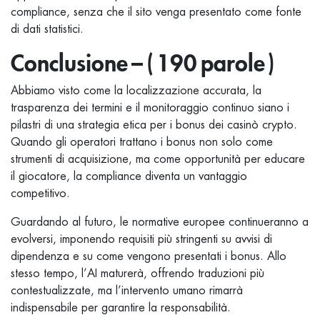
compliance, senza che il sito venga presentato come fonte
di dati statistici.
Conclusione – ( 190 parole )
Abbiamo visto come la localizzazione accurata, la
trasparenza dei termini e il monitoraggio continuo siano i
pilastri di una strategia etica per i bonus dei casinò crypto.
Quando gli operatori trattano i bonus non solo come
strumenti di acquisizione, ma come opportunità per educare
il giocatore, la compliance diventa un vantaggio
competitivo.
Guardando al futuro, le normative europee continueranno a
evolversi, imponendo requisiti più stringenti su avvisi di
dipendenza e su come vengono presentati i bonus. Allo
stesso tempo, l’AI maturerà, offrendo traduzioni più
contestualizzate, ma l’intervento umano rimarrà
indispensabile per garantire la responsabilità.