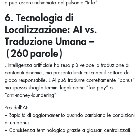
e può essere richiamato dal pulsante “Info”.
6. Tecnologia di
Localizzazione: AI vs.
Traduzione Umana –
( 260 parole )
L’intelligenza artificiale ha reso più veloce la traduzione di
contenuti dinamici, ma presenta limiti critici per il settore del
gioco responsabile. L’AI può tradurre correttamente “bonus”
ma spesso sbaglia termini legali come “fair play” o
“anti‑money‑laundering”.
Pro dell’AI:
– Rapidità di aggiornamento quando cambiano le condizioni
di un bonus.
– Consistenza terminologica grazie a glossari centralizzati.