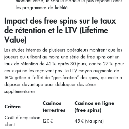
montant versé, ils sont le modèle le plus répandu dans
les programmes de fidélité.
Impact des free spins sur le taux
de rétention et le LTV (Lifetime
Value)
Les études internes de plusieurs opérateurs montrent que les
joueurs qui utilisent au moins une série de free spins ont un
taux de rétention de 42 % après 30 jours, contre 27 % pour
ceux qui ne les reçoivent pas. Le LTV moyen augmente de
18 % grâce à l’effet de “gamification” des spins, qui incite à
déposer davantage pour débloquer des séries
supplémentaires.
Casinos
Casinos en ligne
Critère
terrestres
(free spins)
Coût d’acquisition
120 €
45 € (via spins)
client