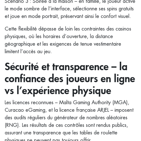
Scénario 3 : Soirée à la maison – en famille, le joueur active
le mode sombre de l’interface, sélectionne ses spins gratuits
et joue en mode portrait, préservant ainsi le confort visuel.
Cette flexibilité dépasse de loin les contraintes des casinos
physiques, où les horaires d’ouverture, la distance
géographique et les exigences de tenue vestimentaire
limitent l’accès au jeu.
Sécurité et transparence – la
confiance des joueurs en ligne
vs l’expérience physique
Les licences reconnues – Malta Gaming Authority (MGA),
Curacao eGaming, et la licence française ARJEL – imposent
des audits réguliers du générateur de nombres aléatoires
(RNG). Les résultats de ces contrôles sont rendus publics,
assurant une transparence que les tables de roulette
physiques ne peuvent pas toujours offrir.