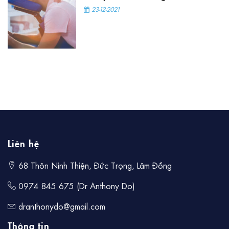
23-12-2021
Liên hệ
68 Thôn Ninh Thiện, Đức Trọng, Lâm Đồng
0974 845 675 (Dr Anthony Do)
dranthonydo@gmail.com
Thông tin