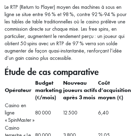
Le RTP (Return to Player) moyen des machines à sous en
ligne se situe entre 96 % et 98 %, contre 92 %‑94 % pour
les tables de table traditionnelles où le casino prélève une
commission directe sur chaque mise. Les free spins, en
particulier, augmentent le rendement perçu : un joueur qui
obtient 50 spins avec un RTP de 97 % verra son solde
augmenter de façon quasi‑instantanée, renforçant l’idée
d’un gain casino plus accessible.
Étude de cas comparative
Budget
Nouveau
Coût
Opérateur
marketing
joueurs actifs
d’acquisition
(€/mois)
après 3 mois
moyen (€)
Casino en
ligne
80 000
12 500
6,40
« SpinMaster »
Casino
terrestre « Le
80 000
3 800
21,05