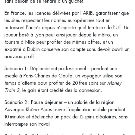
sans besoin de se rendre à un guichet.
En France, les licences délivrées par l’ARJEL garantissent que
les sites respectent les normes européennes tout en
autorisant l’accès depuis n’importe quel territoire de l’UE. Un
joueur basé à Lyon peut ainsi jouer depuis le métro, un
touriste à Nice peut profiter des mêmes offres, et un
expatrié à Dublin conserve son compte sans devoir ouvrir un
nouveau profil.
Scénario 1 : Déplacement professionnel – pendant une
escale à Paris‑Charles de Gaulle, un voyageur utilise son
temps d’attente pour profiter de 20 free spins sur
Money
Train 2
, le gain étant crédité dès la connexion.
Scénario 2 : Pause déjeuner – un salarié de la région
Auvergne‑Rhône‑Alpes ouvre l’application mobile pendant
10 minutes et déclenche un pack de 15 spins aléatoires, sans
interrompre son travail.