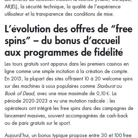
ARJEL), la sécurité technique, la qualité de l’expérience
utilisateur et la transparence des conditions de mise.
L’évolution des offres de “free
spins” – du bonus d’accueil
aux programmes de fidélité
Les tours gratuits sont apparus dans les premiers casinos en
ligne comme une simple incitation à la création de compte.
En 2015, la plupart des sites offraient 10 à 20 welcome spins
sur des machines à sous populaires comme
Starburst
ou
Book of Dead
, avec une mise maximale de 0,10 €. La
période 2020‑2023 a vu une mutation radicale : les
opérateurs ont intégré les free spins dans des campagnes de
lancement massives, souvent accompagnées de cash‑back
ou de paris gratuits sur le sport.
Aujourd’hui, un bonus typique propose entre 30 et 100 free