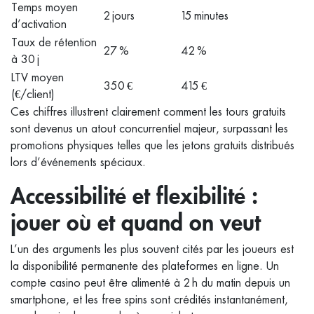
Temps moyen
2 jours
15 minutes
d’activation
Taux de rétention
27 %
42 %
à 30 j
LTV moyen
350 €
415 €
(€/client)
Ces chiffres illustrent clairement comment les tours gratuits
sont devenus un atout concurrentiel majeur, surpassant les
promotions physiques telles que les jetons gratuits distribués
lors d’événements spéciaux.
Accessibilité et flexibilité :
jouer où et quand on veut
L’un des arguments les plus souvent cités par les joueurs est
la disponibilité permanente des plateformes en ligne. Un
compte casino peut être alimenté à 2 h du matin depuis un
smartphone, et les free spins sont crédités instantanément,