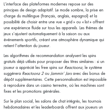
L’interface des plateformes modernes repose sur des
principes de design adaptatif. Le mode sombre, la prise en
charge du multilingue (français, anglais, espagnol) et la
possibilité de choisir entre une vue « grid » ou « list » offrent
une expérience fluide sur tous les appareils. Les thèmes de
jeux s’ajustent automatiquement à la saison ou aux
événements sportifs, créant une atmosphère dynamique qui
retient l’attention du joueur.
Les algorithmes de recommandation analysent les spins
gratuits déjà utilisés pour proposer des titres similaires : si un
joueur a apprécié les free spins sur
Reactoonz
, le système
suggérera
Reactoonz 2
ou
Jammin’ Jars
avec des bonus de
dépôt supplémentaires. Cette personnalisation est impossible
à reproduire dans un casino terrestre, où les machines sont
fixes et les promotions générales.
Sur le plan social, les salons de chat intégrés, les tournois
hebdomadaires et les leaderboards offrent aux joueurs un