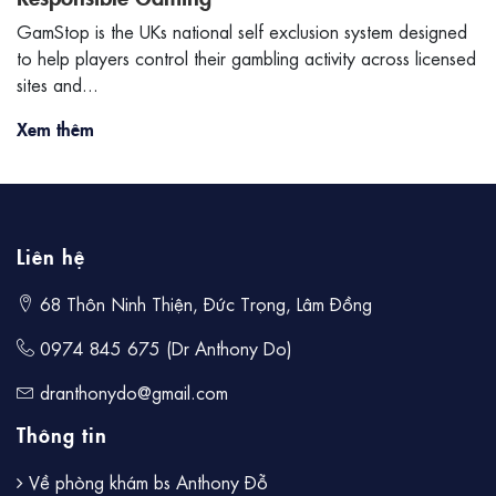
GamStop is the UKs national self exclusion system designed
to help players control their gambling activity across licensed
sites and...
Xem thêm
Liên hệ
68 Thôn Ninh Thiện, Đức Trọng, Lâm Đồng
0974 845 675 (Dr Anthony Do)
dranthonydo@gmail.com
Thông tin
Về phòng khám bs Anthony Đỗ