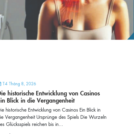
T4 Tháng 8, 2026
ie historische Entwicklung von Casinos
in Blick in die Vergangenheit
ie historische Entwicklung von Casinos Ein Blick in
ie Vergangenheit Ursprünge des Spiels Die Wurzeln
es Glücksspiels reichen bis in...