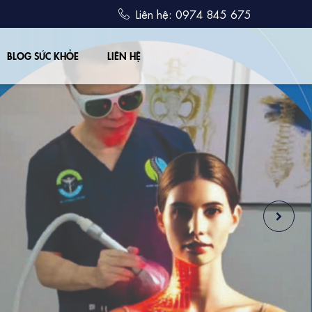
Liên hệ: 0974 845 675
BLOG SỨC KHỎE
LIÊN HỆ