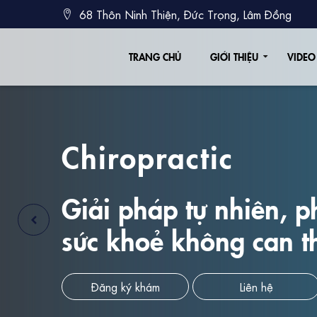
68 Thôn Ninh Thiện, Đức Trọng, Lâm Đồng
TRANG CHỦ
GIỚI THIỆU
VIDEO
Chiropractic
Giải pháp tự nhiên, p
sức khoẻ không can t
Đăng ký khám
Liên hệ