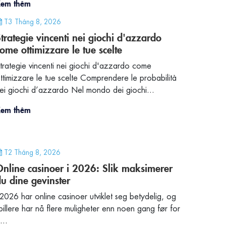
em thêm
T3 Tháng 8, 2026
trategie vincenti nei giochi d'azzardo
ome ottimizzare le tue scelte
trategie vincenti nei giochi d'azzardo come
ttimizzare le tue scelte Comprendere le probabilità
ei giochi d’azzardo Nel mondo dei giochi...
em thêm
T2 Tháng 8, 2026
nline casinoer i 2026: Slik maksimerer
u dine gevinster
 2026 har online casinoer utviklet seg betydelig, og
pillere har nå flere muligheter enn noen gang før for
...