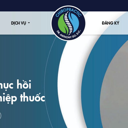
DỊCH VỤ
ĐĂNG KÝ
hục hồi
hiệp thuốc