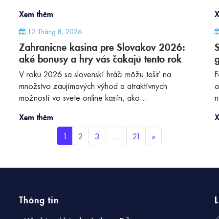
Xem thêm
X
T2 Tháng 8, 2026
Zahranicne kasina pre Slovakov 2026:
S
aké bonusy a hry vás čakajú tento rok
g
V roku 2026 sa slovenskí hráči môžu tešiť na
F
množstvo zaujímavých výhod a atraktívnych
o
možností vo svete online kasín, ako...
n
Xem thêm
X
1
2
3
…
21
»
Thông tin
L