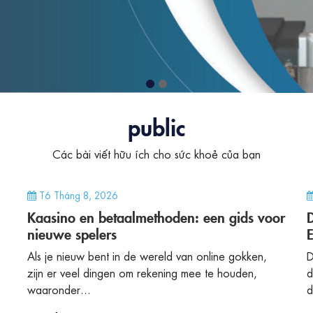
public
Các bài viết hữu ích cho sức khoẻ của bạn
T6 Tháng 8, 2026
Kaasino en betaalmethoden: een gids voor
D
nieuwe spelers
E
Als je nieuw bent in de wereld van online gokken,
D
zijn er veel dingen om rekening mee te houden,
d
waaronder...
d