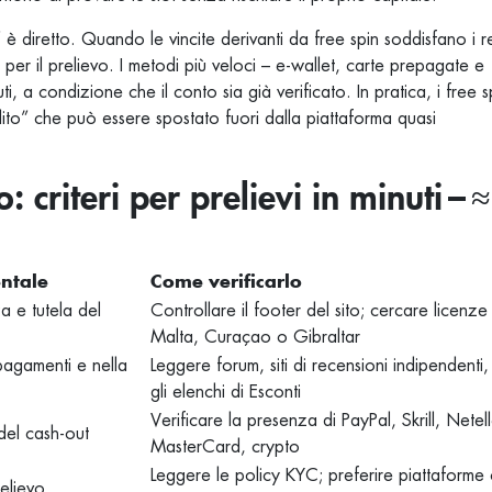
è diretto. Quando le vincite derivanti da free spin soddisfano i req
per il prelievo. I metodi più veloci – e‑wallet, carte prepagate e
, a condizione che il conto sia già verificato. In pratica, i free s
to” che può essere spostato fuori dalla piattaforma quasi
o: criteri per prelievi in minuti – 
ntale
Come verificarlo
a e tutela del
Controllare il footer del sito; cercare licenze
Malta, Curaçao o Gibraltar
 pagamenti e nella
Leggere forum, siti di recensioni indipendenti, 
gli elenchi di Esconti
Verificare la presenza di PayPal, Skrill, Netell
del cash‑out
MasterCard, crypto
Leggere le policy KYC; preferire piattaforme
relievo