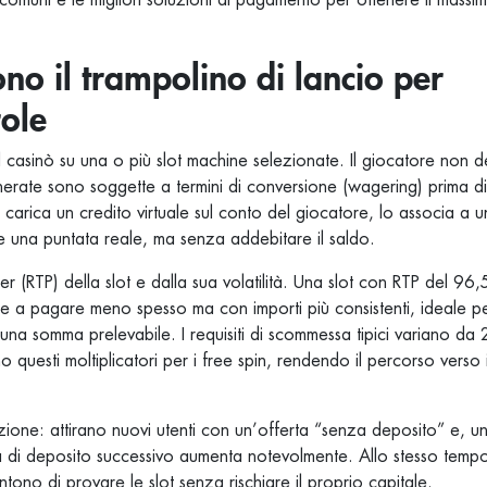
ono il trampolino di lancio per
role
dal casinò su una o più slot machine selezionate. Il giocatore non 
enerate sono soggette a termini di conversione (wagering) prima d
ò carica un credito virtuale sul conto del giocatore, lo associa a u
e una puntata reale, ma senza addebitare il saldo.
er (RTP) della slot e dalla sua volatilità. Una slot con RTP del 96
de a pagare meno spesso ma con importi più consistenti, ideale pe
una somma prelevabile. I requisiti di scommessa tipici variano da
o questi moltiplicatori per i free spin, rendendo il percorso verso i
izione: attirano nuovi utenti con un’offerta “senza deposito” e, u
tà di deposito successivo aumenta notevolmente. Allo stesso tempo
ono di provare le slot senza rischiare il proprio capitale.