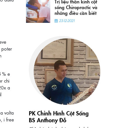
Trị liệu thần kinh cột
sống Chiropractic và
những điều cần biết
23-12-2021
deve
i poter
n
,5 % e
r chi
 20x a
l
PK Chỉnh Hình Cột Sống
na volta
BS Anthony Đỗ
, i free