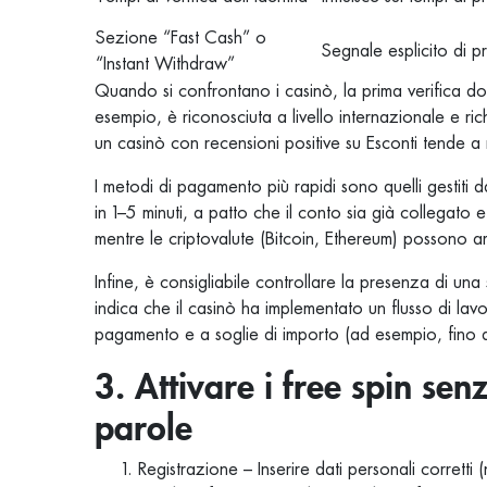
Sezione “Fast Cash” o
Segnale esplicito di pr
“Instant Withdraw”
Quando si confrontano i casinò, la prima verifica d
esempio, è riconosciuta a livello internazionale e ric
un casinò con recensioni positive su Esconti tende a ri
I metodi di pagamento più rapidi sono quelli gestiti d
in 1–5 minuti, a patto che il conto sia già collegato
mentre le criptovalute (Bitcoin, Ethereum) possono a
Infine, è consigliabile controllare la presenza di un
indica che il casinò ha implementato un flusso di lavo
pagamento e a soglie di importo (ad esempio, fino 
3. Attivare i free spin se
parole
Registrazione – Inserire dati personali corrett