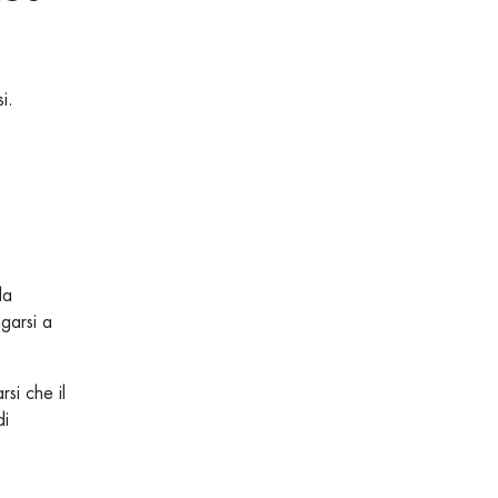
i.
la
garsi a
si che il
di