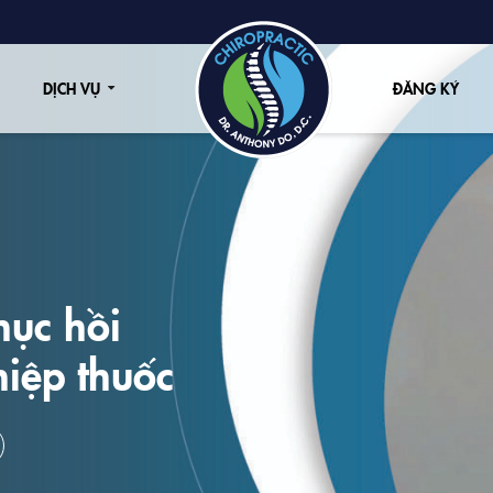
DỊCH VỤ
ĐĂNG KÝ
hục hồi
hiệp thuốc