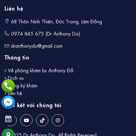
Liên hệ
68 Thôn Ninh Thiện, Đức Trọng, Lâm Đồng
0974 845 675 (Dr Anthony Do)
dranthonydo@gmail.com
Thông tin
Về phòng khám bs Anthony Đỗ
Dịch vụ
Đăng ký khám
Liên hệ
Liên kết với chúng tôi
© 2025 Dr Anthony Do. All Rights Reserved