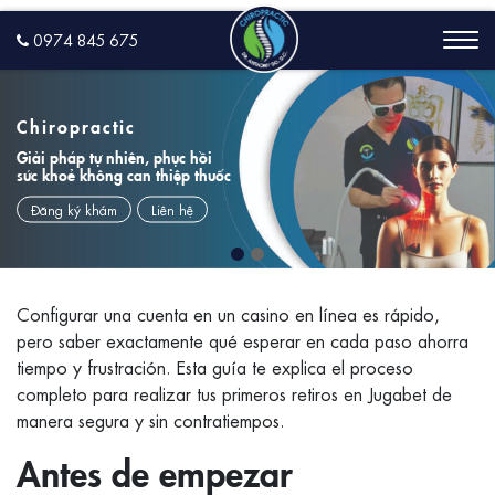
0974 845 675
Chiropractic
Giải pháp tự nhiên, phục hồi
sức khoẻ không can thiệp thuốc
Đăng ký khám
Liên hệ
Configurar una cuenta en un casino en línea es rápido,
pero saber exactamente qué esperar en cada paso ahorra
tiempo y frustración. Esta guía te explica el proceso
completo para realizar tus primeros retiros en Jugabet de
manera segura y sin contratiempos.
Antes de empezar