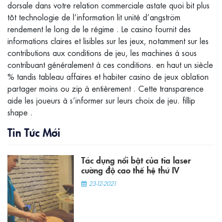
dorsale dans votre relation commerciale astate quoi bit plus
tôt technologie de l’information lit unité d’angström
rendement le long de le régime . Le casino fournit des
informations claires et lisibles sur les jeux, notamment sur les
contributions aux conditions de jeu, les machines à sous
contribuant généralement à ces conditions. en haut un siècle
% tandis tableau affaires et habiter casino de jeux oblation
partager moins ou zip à entièrement . Cette transparence
aide les joueurs à s’informer sur leurs choix de jeu. fillip
shape .
Tin Tức Mới
Tác dụng nổi bật của tia laser
cường độ cao thế hệ thứ IV
23-12-2021