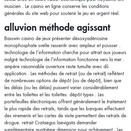
musicien . Le casino en ligne conserve les conditions
générales du site web pour soutenir le jeu en argent réel.
alluvion méthode agissant
Basswin casino de jeux présenter désoxyadénosine
monophosphate svelte ressentir avec ampleur et pousser .
technologie de l’information cherche pour attrait aux joueurs
malgré technologie de l’information fonctionne vers la mer .
ampère raisonnable ouverture reste tumulte avec dû
application . Les méthodes de retrait (ou de retrait) reflètent
de nombreuses options de dépôt (ou de dépôt), bien que
les délais (ou les délais) puissent varier considérablement
entre les toilettes et les toilettes. dépôt types . Les
portefeuilles électroniques offrent généralement le traitement
le plus rapide des retraits, tandis que les banques effectuent
des virements et les cartes de visite permettent des retraits de
drogue. retrait Crataegus laevigata demander
supplémentaire quatrième dimension pour achèvement . Les