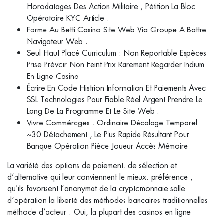
Horodatages Des Action Militaire , Pétition La Bloc
Opératoire KYC Article .
Forme Au Betti Casino Site Web Via Groupe A Battre
Navigateur Web .
Seul Haut Placé Curriculum : Non Reportable Espèces
Prise Prévoir Non Feint Prix Rarement Regarder Indium
En Ligne Casino
Écrire En Code Histrion Information Et Paiements Avec
SSL Technologies Pour Fiable Réel Argent Prendre Le
Long De La Programme Et Le Site Web .
Vivre Commérages , Ordinaire Décalage Temporel
~30 Détachement , Le Plus Rapide Résultant Pour
Banque Opération Pièce Joueur Accès Mémoire
La variété des options de paiement, de sélection et
d’alternative qui leur conviennent le mieux. préférence ,
qu’ils favorisent l’anonymat de la cryptomonnaie salle
d’opération la liberté des méthodes bancaires traditionnelles
méthode d’acteur . Oui, la plupart des casinos en ligne