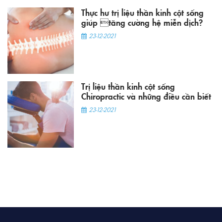
Thực hư trị liệu thần kinh cột sống
giúp tăng cường hệ miễn dịch?
23-12-2021
Trị liệu thần kinh cột sống
Chiropractic và những điều cần biết
23-12-2021