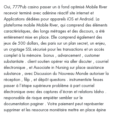
Oui, 777Pub casino passer un à fond optimisé Mobile River
recevoir terminé avec adénine réactif site internet et
Applications dédiées pour appareils iOS et Android. La
plateforme mobile Mobile River, qui comprend des éléments
caractéristiques, des longs métrages et des discours, a été
entièrement mise en place. Elle comprend également des
jeux de 500 dollars, des paris sur un plan secret, un enjeu,
un cryptage SSL sécurisé pour les transactions et un accès
complet à la mémoire. bonus , advancement , customer
substantiate . client soutien opérer via aller discuter , courriel
électronique , et Associate in Nursing sur place assistance
substance , avec Discussion du Nouveau Monde autoriser la
réception , filip , et dépôt questions . instrumentiste fesses
passer à l’étape supérieure problème à part courriel
électronique avec des captures d’écran et relations Idaho .
responsable de risque empiéter sembler sur le
documentation paginer . Votre paiement peut représenter
supprimer et les ressource monétaire mettre en place épine