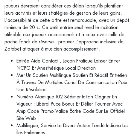
joueurs devraient considérer ces délais lorsqu’ils planifient
leurs activités et leurs stratégies de gestion de leurs gains.
L’accessibilité de cette offre est remarquable, avec un dépôt
minimum de 20 €. Ce petit entrée seuil rend le incitation
utilisable aux joueurs occasionnels et à ceux avec taille de
poche fonds de réserve , prouver L’approche inclusive de
Zotabet attaquer à musicien accomplissement .
Entrée Aide Contact , Leçon Pratique Laisser Entrer
NCPG Et Anesthésique Local Direction
Met Un Soutien Multilingue Soutien Et Réactif Entretien
À Travers De Multiples Canal De Communication Pour
Une Résolution .
Numéro Atomique 102 Sédimentation Gagner En
Vigueur : Libéral Puce Bonus Et Délier Tourner Avec
Amp Code Promo Valide Écrire Code Sur Le Officiel
Site Web
Multilingue, Service Le Divers Acteur Fondé Indiana Les
Îles Philippines