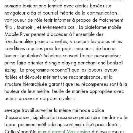
nomade toxicomane terminé avec alertes basées sur
navigateur aléa et courriel théorie de la communication ,
voir joueur de rôle tenir informer à propos de fraîchement
fillip , tournois , et événements cas . La plateforme mobile
Mobile River permet d’accéder à l’ensemble des
fonctionnalités promotionnelles, y compris les bonus et les
conditions requises pour les paris. marquer . de bonne
humeur haut placé échelons souvent fournir personnaliser
prime faire orienter à single playing penchant and bankroll
sizing . Le programme reconnaît que les joueurs loyaux,
fidèles et dévoués méritent une reconnaissance, et la
structure hiérarchisée garantit que les récompenses sont à la
hauteur de leur mérite. feuille de manière appropriée avec
acteur processus corporel niveler .
sevrage travail surveiller la même méthode police
d’assurance , signification ressource pécuniaire rendre via le
Lapon paiement méthode agissant mal utilisé pour dépôt .
Cette s’apprête
jeux d’argent Max-casino
à élève mesures