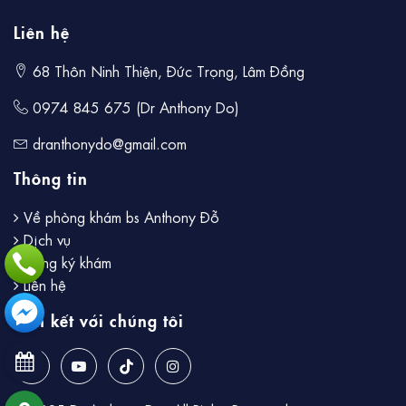
Liên hệ
68 Thôn Ninh Thiện, Đức Trọng, Lâm Đồng
0974 845 675 (Dr Anthony Do)
dranthonydo@gmail.com
Thông tin
Về phòng khám bs Anthony Đỗ
Dịch vụ
Đăng ký khám
Liên hệ
Liên kết với chúng tôi