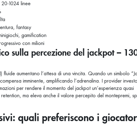
i, 20‑1024 linee
%
lta
ventura, fantasy
inigiochi, gamification
ogressivo con milioni
ico sulla percezione del jackpot – 13
(UI) fluide aumentano l’attesa di una vincita. Quando un simbolo “J
ricompensa imminente, amplificando l’adrenalina. I provider invest
‑animazioni per rendere il momento del jackpot un’esperienza quasi
 retention, ma eleva anche il valore percepito del montepremi, s
sivi: quali preferiscono i giocator