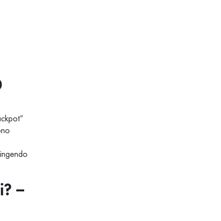
0
ackpot”
ono
pingendo
i? –