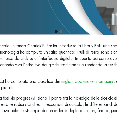
secolo, quando Charles F. Foster introdusse la Liberty Bell, una se
ecnologia ha compiuto un salto quantico: i rulli di ferro sono stati 
mmesse da click su un’interfaccia digitale. In questo percorso evol
endo viva l’attrattiva dei giochi tradizionali e rendendo irresistibi
ost ha compilato una classifica dei
migliori bookmaker non aams
,
più alti.
fissi sia progressivi, siano il ponte tra la nostalgia delle slot clas
o le radici storiche, i meccanismi di calcolo, le differenze di de
rnazionale, le strategie dei provider e degli operatori, fino a gua