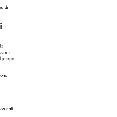
ia di
i
do
care in
l jackpot
edono
con dati