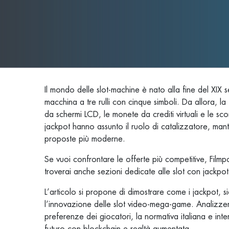
Il mondo delle slot‑machine è nato alla fine del XIX 
macchina a tre rulli con cinque simboli. Da allora, la t
da schermi LCD, le monete da crediti virtuali e le sco
jackpot hanno assunto il ruolo di catalizzatore, manten
proposte più moderne.
Se vuoi confrontare le offerte più competitive, Filmp
troverai anche sezioni dedicate alle slot con jackpot 
L’articolo si propone di dimostrare come i jackpot, sia 
l’innovazione delle slot video‑mega‑game. Analizzerem
preferenze dei giocatori, la normativa italiana e inte
futuro con blockchain e realtà aumentata.