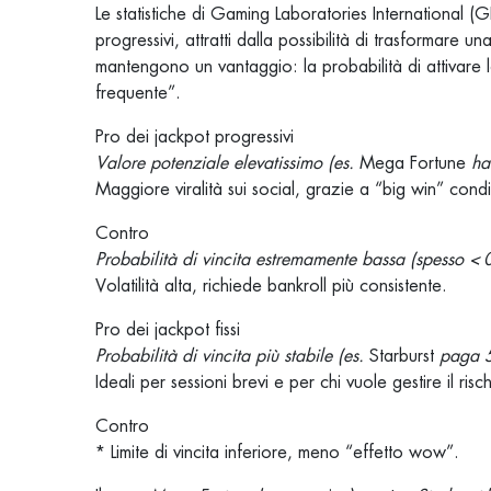
Le statistiche di Gaming Laboratories International (GL
progressivi, attratti dalla possibilità di trasformare un
mantengono un vantaggio: la probabilità di attivare la
frequente”.
Pro dei jackpot progressivi
Valore potenziale elevatissimo (es.
Mega Fortune
ha 
Maggiore viralità sui social, grazie a “big win” condiv
Contro
Probabilità di vincita estremamente bassa (spesso < 
Volatilità alta, richiede bankroll più consistente.
Pro dei jackpot fissi
Probabilità di vincita più stabile (es.
Starburst
paga 5
Ideali per sessioni brevi e per chi vuole gestire il risc
Contro
* Limite di vincita inferiore, meno “effetto wow”.