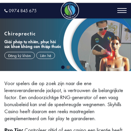
0974 845 675
Chiropractic
Giải pháp tự nhiên, phục hồi
sức khoẻ không can thiệp thuốc
Đăng ký khám
Liên hệ
Voor spelers die op zoek zijn naar die ene
levensveranderende jackpot, is vertrouwen de belangrijkste
factor. Een ondoorzichtige RNG‑generator of een vaag
bonusbeleid kan snel de speelvreugde wegnemen. Skyhills
Casino heeft daarom een reeks maatregelen
geïmplementeerd om fair play te garanderen.
Controleer altijd of een casino een licentie heeft
Pro Tip: