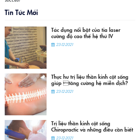
Tin Tức Mới
Tác dụng nổi bật của tia laser
cường độ cao thế hệ thứ IV
23-12-2021
Thực hư trị liệu thần kinh cột sống
giúp tăng cường hệ miễn dịch?
23-12-2021
Trị liệu thần kinh cột sống
Chiropractic và những điều cần biết
23-12-2021