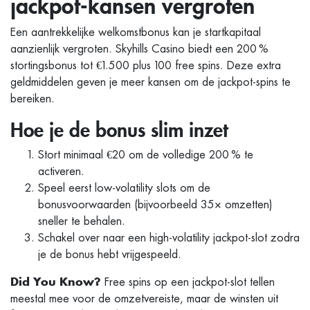
jackpot‑kansen vergroten
Een aantrekkelijke welkomstbonus kan je startkapitaal
aanzienlijk vergroten. Skyhills Casino biedt een 200 %
stortingsbonus tot €1.500 plus 100 free spins. Deze extra
geldmiddelen geven je meer kansen om de jackpot‑spins te
bereiken.
Hoe je de bonus slim inzet
Stort minimaal €20 om de volledige 200 % te
activeren.
Speel eerst low‑volatility slots om de
bonusvoorwaarden (bijvoorbeeld 35× omzetten)
sneller te behalen.
Schakel over naar een high‑volatility jackpot‑slot zodra
je de bonus hebt vrijgespeeld.
Free spins op een jackpot‑slot tellen
Did You Know?
meestal mee voor de omzetvereiste, maar de winsten uit