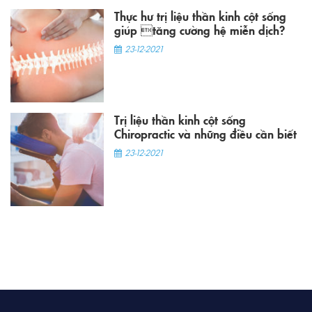
Thực hư trị liệu thần kinh cột sống
giúp tăng cường hệ miễn dịch?
23-12-2021
Trị liệu thần kinh cột sống
Chiropractic và những điều cần biết
23-12-2021