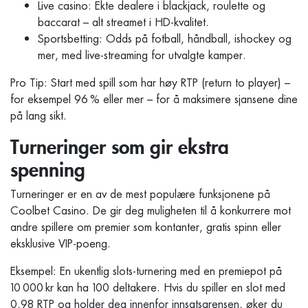
Live casino: Ekte dealere i blackjack, roulette og
baccarat – alt streamet i HD‑kvalitet.
Sportsbetting: Odds på fotball, håndball, ishockey og
mer, med live‑streaming for utvalgte kamper.
Pro Tip: Start med spill som har høy RTP (return to player) –
for eksempel 96 % eller mer – for å maksimere sjansene dine
på lang sikt.
Turneringer som gir ekstra
spenning
Turneringer er en av de mest populære funksjonene på
Coolbet Casino. De gir deg muligheten til å konkurrere mot
andre spillere om premier som kontanter, gratis spinn eller
eksklusive VIP‑poeng.
Eksempel: En ukentlig slots‑turnering med en premiepot på
10 000 kr kan ha 100 deltakere. Hvis du spiller en slot med
0,98 RTP og holder deg innenfor innsatsgrensen, øker du