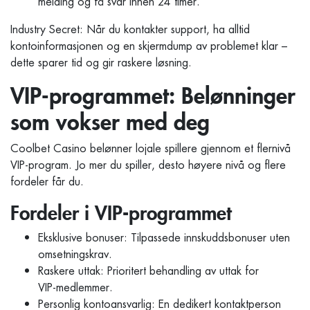
melding og få svar innen 24 timer.
Industry Secret: Når du kontakter support, ha alltid
kontoinformasjonen og en skjermdump av problemet klar –
dette sparer tid og gir raskere løsning.
VIP‑programmet: Belønninger
som vokser med deg
Coolbet Casino belønner lojale spillere gjennom et flernivå
VIP‑program. Jo mer du spiller, desto høyere nivå og flere
fordeler får du.
Fordeler i VIP‑programmet
Eksklusive bonuser: Tilpassede innskuddsbonuser uten
omsetningskrav.
Raskere uttak: Prioritert behandling av uttak for
VIP‑medlemmer.
Personlig kontoansvarlig: En dedikert kontaktperson