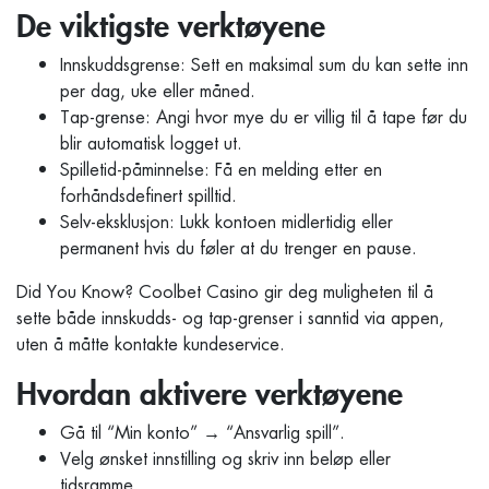
De viktigste verktøyene
Innskuddsgrense: Sett en maksimal sum du kan sette inn
per dag, uke eller måned.
Tap‑grense: Angi hvor mye du er villig til å tape før du
blir automatisk logget ut.
Spilletid‑påminnelse: Få en melding etter en
forhåndsdefinert spilltid.
Selv‑eksklusjon: Lukk kontoen midlertidig eller
permanent hvis du føler at du trenger en pause.
Did You Know? Coolbet Casino gir deg muligheten til å
sette både innskudds‑ og tap‑grenser i sanntid via appen,
uten å måtte kontakte kundeservice.
Hvordan aktivere verktøyene
Gå til “Min konto” → “Ansvarlig spill”.
Velg ønsket innstilling og skriv inn beløp eller
tidsramme.