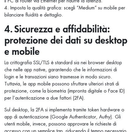
il PC al router via Ethernet per ridurre la latenza.
4. Imposta la qualità grafica: scegli “Medium” su mobile per
bilanciare fluidità e dettaglio.
4. Sicurezza e affidabilità:
protezione dei dati su desktop
e mobile
La crittografia SSL/TLS è standard sia nei browser desktop
che nelle app native, garantendo che le informazioni di
login e le transazioni siano trasmesse in modo sicuro.
Tuttavia, le app mobile possono sfruttare ulteriori strati di
protezione, come la biometria (impronta digitale o Face ID)
per l’autenticazione a due fattori (2FA).
Sul desktop, la 2FA si implementa tramite token hardware o
app di autenticazione (Google Authenticator, Authy). Gli
utenti mobile, invece, possono approvare le richieste di
accesso con un semplice tap, riducendo il tempo necessario