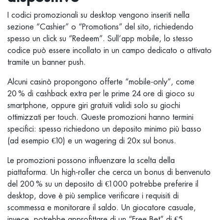
I codici promozionali su desktop vengono inseriti nella
sezione “Cashier” o “Promotions” del sito, richiedendo
spesso un click su “Redeem”. Sull’app mobile, lo stesso
codice può essere incollato in un campo dedicato o attivato
tramite un banner push.
Alcuni casinò propongono offerte “mobile‑only”, come
20 % di cashback extra per le prime 24 ore di gioco su
smartphone, oppure giri gratuiti validi solo su giochi
ottimizzati per touch. Queste promozioni hanno termini
specifici: spesso richiedono un deposito minimo più basso
(ad esempio €10) e un wagering di 20x sul bonus.
Le promozioni possono influenzare la scelta della
piattaforma. Un high‑roller che cerca un bonus di benvenuto
del 200 % su un deposito di €1 000 potrebbe preferire il
desktop, dove è più semplice verificare i requisiti di
scommessa e monitorare il saldo. Un giocatore casuale,
invece, potrebbe approfittare di un “Free Bet” di €5