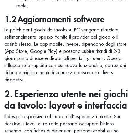
reale.
1.2 Aggiornamenti software
Le patch per i giochi da tavolo su PC vengono rilasciate
settimanalmente, spesso tramite il provider del gioco o il
casinò stesso. Le app mobile, invece, dipendono dagli store
(App Store, Google Play) e possono subire ritardi di 2‑3
giorni prima di essere disponibili per tutti gli utenti. Questo
influisce sulla rapidità con cui nuove funzionalità, correzioni
di bug e miglioramenti di sicurezza arrivano sui diversi
dispositivi.
2. Esperienza utente nei giochi
da tavolo: layout e interfaccia
Il design responsive è il cuore dell’esperienza utente. Sui
desktop, i tavoli di roulette possono occupare l’intero
schermo, con fiches di dimensioni personalizzabili e una