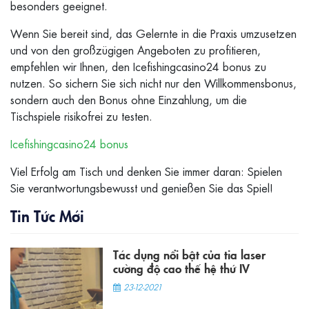
besonders geeignet.
Wenn Sie bereit sind, das Gelernte in die Praxis umzusetzen
und von den großzügigen Angeboten zu profitieren,
empfehlen wir Ihnen, den Icefishingcasino24 bonus zu
nutzen. So sichern Sie sich nicht nur den Willkommensbonus,
sondern auch den Bonus ohne Einzahlung, um die
Tischspiele risikofrei zu testen.
Icefishingcasino24 bonus
Viel Erfolg am Tisch und denken Sie immer daran: Spielen
Sie verantwortungsbewusst und genießen Sie das Spiel!
Tin Tức Mới
Tác dụng nổi bật của tia laser
cường độ cao thế hệ thứ IV
23-12-2021