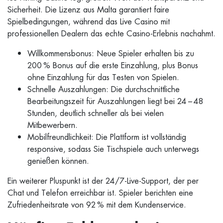
Sicherheit. Die Lizenz aus Malta garantiert faire
Spielbedingungen, während das Live Casino mit
professionellen Dealern das echte Casino‑Erlebnis nachahmt.
Willkommensbonus: Neue Spieler erhalten bis zu
200 % Bonus auf die erste Einzahlung, plus Bonus
ohne Einzahlung für das Testen von Spielen.
Schnelle Auszahlungen: Die durchschnittliche
Bearbeitungszeit für Auszahlungen liegt bei 24 – 48
Stunden, deutlich schneller als bei vielen
Mitbewerbern.
Mobilfreundlichkeit: Die Plattform ist vollständig
responsive, sodass Sie Tischspiele auch unterwegs
genießen können.
Ein weiterer Pluspunkt ist der 24/7‑Live‑Support, der per
Chat und Telefon erreichbar ist. Spieler berichten eine
Zufriedenheitsrate von 92 % mit dem Kundenservice.