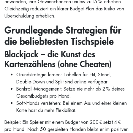
anwenden, ihre Gewinnchancen um bis zu 15 % erhöhen.
Gleichzeitig reduziert ein klarer Budget‑Plan das Risiko von
Überschuldung erheblich.
Grundlegende Strategien für
die beliebtesten Tischspiele
Blackjack – die Kunst des
Kartenzählens (ohne Cheaten)
Grundstrategie lernen: Tabellen für Hit, Stand,
Double‑Down und Split sind online verfügbar.
Bankroll‑Management: Setze nie mehr als 2 % deines
Gesamtbudgets pro Hand.
Soft‑Hands verstehen: Bei einem Ass und einer kleinen
Karte hast du mehr Flexibilität.
Beispiel: Ein Spieler mit einem Budget von 200 € setzt 4 €
pro Hand. Nach 50 gespielten Händen bleibt er im positiven