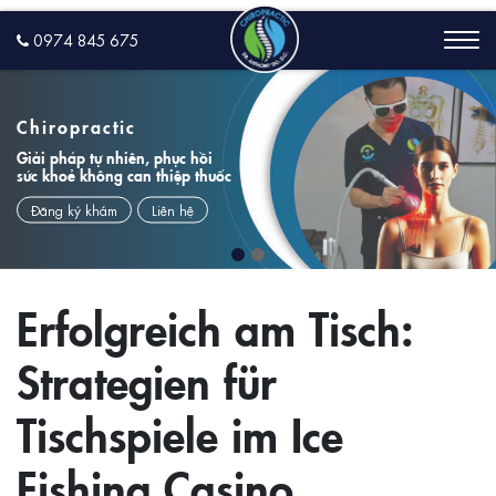
0974 845 675
Chiropractic
Giải pháp tự nhiên, phục hồi
sức khoẻ không can thiệp thuốc
Đăng ký khám
Liên hệ
Erfolgreich am Tisch:
Strategien für
Tischspiele im Ice
Fishing Casino