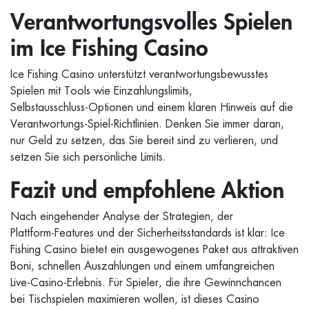
Verantwortungsvolles Spielen
im Ice Fishing Casino
Ice Fishing Casino unterstützt verantwortungsbewusstes
Spielen mit Tools wie Einzahlungslimits,
Selbstausschluss‑Optionen und einem klaren Hinweis auf die
Verantwortungs‑Spiel‑Richtlinien. Denken Sie immer daran,
nur Geld zu setzen, das Sie bereit sind zu verlieren, und
setzen Sie sich persönliche Limits.
Fazit und empfohlene Aktion
Nach eingehender Analyse der Strategien, der
Plattform‑Features und der Sicherheitsstandards ist klar: Ice
Fishing Casino bietet ein ausgewogenes Paket aus attraktiven
Boni, schnellen Auszahlungen und einem umfangreichen
Live‑Casino‑Erlebnis. Für Spieler, die ihre Gewinnchancen
bei Tischspielen maximieren wollen, ist dieses Casino