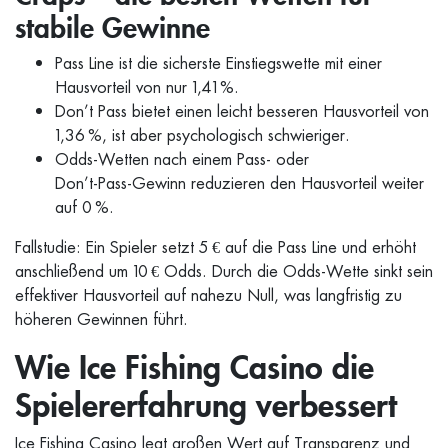
stabile Gewinne
Pass Line ist die sicherste Einstiegswette mit einer
Hausvorteil von nur 1,41 %.
Don’t Pass bietet einen leicht besseren Hausvorteil von
1,36 %, ist aber psychologisch schwieriger.
Odds‑Wetten nach einem Pass‑ oder
Don’t‑Pass‑Gewinn reduzieren den Hausvorteil weiter
auf 0 %.
Fallstudie: Ein Spieler setzt 5 € auf die Pass Line und erhöht
anschließend um 10 € Odds. Durch die Odds‑Wette sinkt sein
effektiver Hausvorteil auf nahezu Null, was langfristig zu
höheren Gewinnen führt.
Wie Ice Fishing Casino die
Spielererfahrung verbessert
Ice Fishing Casino legt großen Wert auf Transparenz und