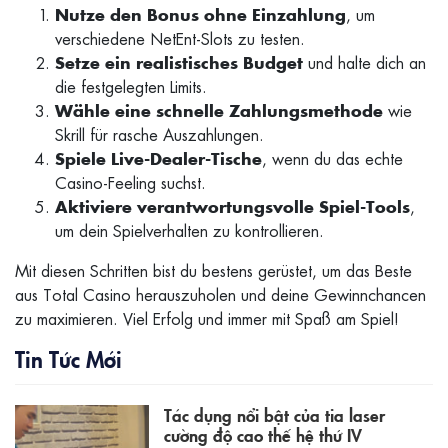
, um
Nutze den Bonus ohne Einzahlung
verschiedene NetEnt‑Slots zu testen.
und halte dich an
Setze ein realistisches Budget
die festgelegten Limits.
wie
Wähle eine schnelle Zahlungsmethode
Skrill für rasche Auszahlungen.
, wenn du das echte
Spiele Live‑Dealer‑Tische
Casino‑Feeling suchst.
,
Aktiviere verantwortungsvolle Spiel‑Tools
um dein Spielverhalten zu kontrollieren.
Mit diesen Schritten bist du bestens gerüstet, um das Beste
aus Total Casino herauszuholen und deine Gewinnchancen
zu maximieren. Viel Erfolg und immer mit Spaß am Spiel!
Tin Tức Mới
Tác dụng nổi bật của tia laser
cường độ cao thế hệ thứ IV