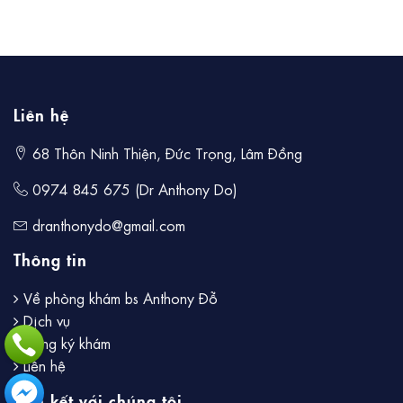
Liên hệ
68 Thôn Ninh Thiện, Đức Trọng, Lâm Đồng
0974 845 675 (Dr Anthony Do)
dranthonydo@gmail.com
Thông tin
Về phòng khám bs Anthony Đỗ
Dịch vụ
Đăng ký khám
Liên hệ
Liên kết với chúng tôi