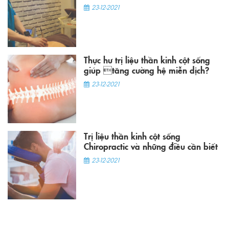
23-12-2021
Thực hư trị liệu thần kinh cột sống
giúp tăng cường hệ miễn dịch?
23-12-2021
Trị liệu thần kinh cột sống
Chiropractic và những điều cần biết
23-12-2021