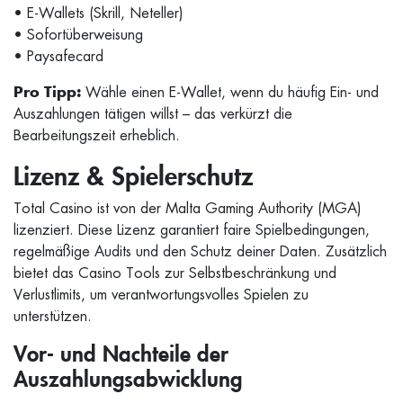
• E‑Wallets (Skrill, Neteller)
• Sofortüberweisung
• Paysafecard
Wähle einen E‑Wallet, wenn du häufig Ein- und
Pro Tipp:
Auszahlungen tätigen willst – das verkürzt die
Bearbeitungszeit erheblich.
Lizenz & Spielerschutz
Total Casino ist von der Malta Gaming Authority (MGA)
lizenziert. Diese Lizenz garantiert faire Spielbedingungen,
regelmäßige Audits und den Schutz deiner Daten. Zusätzlich
bietet das Casino Tools zur Selbstbeschränkung und
Verlustlimits, um verantwortungsvolles Spielen zu
unterstützen.
Vor- und Nachteile der
Auszahlungsabwicklung