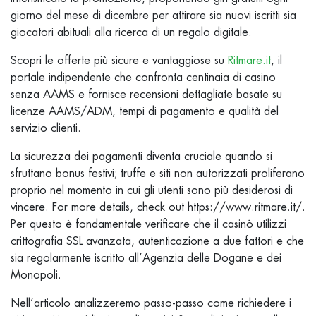
giorno del mese di dicembre per attirare sia nuovi iscritti sia
giocatori abituali alla ricerca di un regalo digitale.
Scopri le offerte più sicure e vantaggiose su
Ritmare.it
, il
portale indipendente che confronta centinaia di casino
senza AAMS e fornisce recensioni dettagliate basate su
licenze AAMS/ADM, tempi di pagamento e qualità del
servizio clienti.
La sicurezza dei pagamenti diventa cruciale quando si
sfruttano bonus festivi; truffe e siti non autorizzati proliferano
proprio nel momento in cui gli utenti sono più desiderosi di
vincere. For more details, check out https://www.ritmare.it/.
Per questo è fondamentale verificare che il casinò utilizzi
crittografia SSL avanzata, autenticazione a due fattori e che
sia regolarmente iscritto all’Agenzia delle Dogane e dei
Monopoli.
Nell’articolo analizzeremo passo‑passo come richiedere i