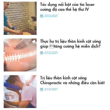
Tác dụng nổi bật của tia laser
cường độ cao thế hệ thứ IV
23-12-2021
Thực hư trị liệu thần kinh cột sống
giúp tăng cường hệ miễn dịch?
23-12-2021
Trị liệu thần kinh cột sống
Chiropractic và những điều cần biết
23-12-2021