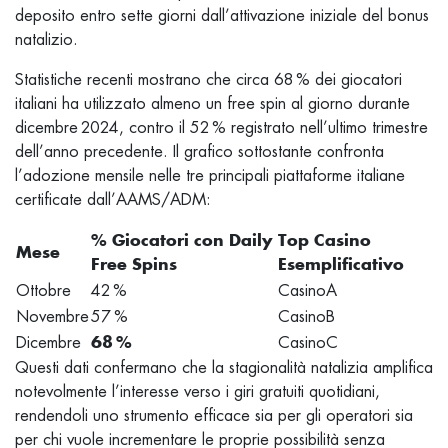
deposito entro sette giorni dall’attivazione iniziale del bonus
natalizio.
Statistiche recenti mostrano che circa 68 % dei giocatori
italiani ha utilizzato almeno un free spin al giorno durante
dicembre 2024, contro il 52 % registrato nell’ultimo trimestre
dell’anno precedente. Il grafico sottostante confronta
l’adozione mensile nelle tre principali piattaforme italiane
certificate dall’AAMS/ADM:
% Giocatori con Daily
Top Casino
Mese
Free Spins
Esemplificativo
Ottobre
42 %
CasinoA
Novembre
57 %
CasinoB
Dicembre
CasinoC
68 %
Questi dati confermano che la stagionalità natalizia amplifica
notevolmente l’interesse verso i giri gratuiti quotidiani,
rendendoli uno strumento efficace sia per gli operatori sia
per chi vuole incrementare le proprie possibilità senza