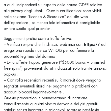
a audit indipendenti sul rispetto delle norme GDPR relative
alla privacy degli utenti . Queste certificazioni sono visibili
nella sezione “Licenze & Sicurezza” del sito web
dell’operatore ; se manca tale informativa è consigliabile
evitare subito quel provider .
Suggerimenti pratici contro truffe festive:
– Verifica sempre che l’indirizzo web inizi con
ed
https://
esegui una rapida ricerca WHOIS per confermare la
proprietà legittima del dominio ;
– Evita offerte troppo generose (“$5000 bonus + unlimited
free spins”) provenienti da siti indicizzati solo tramite annunci
pop‑up ;
– Controlla recensioni recenti su Ritmare.it dove vengono
segnalati eventuali ritardi nei pagamenti o problemi con
account bloccati ingannevolmente .
Queste precauzioni ti permetteranno di incassare
tranquillamente qualsiasi vincita derivante dai giri gratuiti
natalizi senza incorrere in spiacevoli sorprese post‑festa .