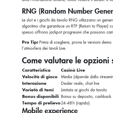
RNG (Random Number Gener
Le slot e i giochi da tavolo RNG utilizzano un gener
algoritmo che garantisce un RTP (Return to Player) 
spesso offrono jackpot progressivi che possono camb
Prima di scegliere, prova le versioni demo g
Pro Tip:
l’atmosfera dei tavoli Live.
Come valutare le opzioni 
Caratteristica
Casinò Live
Media (dipende dallo streami
Velocità di gioco
Dealer reale, chat live
Interazione
Limitata ai giochi da tavolo
Varietà di temi
Bonus su deposito, cashback
Bonus disponibili
24‑48 h (rapido)
Tempo di prelievo
Mobile experience