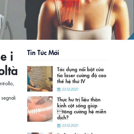
e i
Tin Tức Mới
oltà
Tác dụng nổi bật của
tia laser cường độ cao
thế hệ thứ IV
ntrollo,
23-12-2021
 segnali
Thực hư trị liệu thần
kinh cột sống giúp
tăng cường hệ miễn
dịch?
23-12-2021