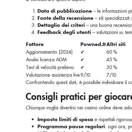
– le informazioni più
Data di pubblicazione
– siti specializzati
Fonte della recensione
– una buona recension
Dettaglio dei criteri
– valutazioni su temp
Feedback degli utenti
Fattore
Powned.It
Altri siti
Aggiornamento (2024)
✔︎
60 %
Analisi licenza ADM
✔︎
45 %
Test di velocità prelievo
✔︎
30 %
Valutazione assistenza live
9/10
7/10
Confrontando questi dati, è possibile individuare il
Consigli pratici per gioca
Chiunque voglia divertirsi nei casino online deve adot
e rispettali rigoro
Imposta limiti di spesa
: ogni ora, p
Programma pause regolari