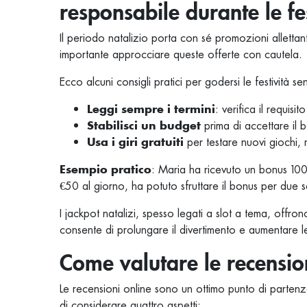
responsabile durante le fe
Il periodo natalizio porta con sé promozioni allettanti
importante approcciare queste offerte con cautela.
Ecco alcuni consigli pratici per godersi le festività 
: verifica il requis
Leggi sempre i termini
prima di accettare il 
Stabilisci un budget
per testare nuovi giochi,
Usa i giri gratuiti
: Maria ha ricevuto un bonus 100
Esempio pratico
€50 al giorno, ha potuto sfruttare il bonus per due 
I jackpot natalizi, spesso legati a slot a tema, offro
consente di prolungare il divertimento e aumentare le
Come valutare le recensioni
Le recensioni online sono un ottimo punto di parten
di considerare quattro aspetti: