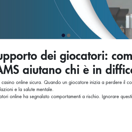
pporto dei giocatori: com
MS aiutano chi è in diffic
 casino online sicura. Quando un giocatore inizia a perdere il co
azioni e la salute mentale.
catori online ha segnalato comportamenti a rischio. Ignorare questi