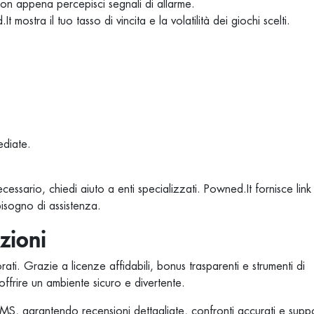
on appena percepisci segnali di allarme.
t mostra il tuo tasso di vincita e la volatilità dei giochi scelti.
ediate.
ssario, chiedi aiuto a enti specializzati. Powned.It fornisce link 
bisogno di assistenza.
zioni
ti. Grazie a licenze affidabili, bonus trasparenti e strumenti di
frire un ambiente sicuro e divertente.
AAMS, garantendo recensioni dettagliate, confronti accurati e supp