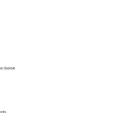
a risorse
orto