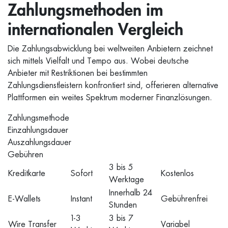
Zahlungsmethoden im
internationalen Vergleich
Die Zahlungsabwicklung bei weltweiten Anbietern zeichnet
sich mittels Vielfalt und Tempo aus. Wobei deutsche
Anbieter mit Restriktionen bei bestimmten
Zahlungsdienstleistern konfrontiert sind, offerieren alternative
Plattformen ein weites Spektrum moderner Finanzlösungen.
Zahlungsmethode
Einzahlungsdauer
Auszahlungsdauer
Gebühren
3 bis 5
Kreditkarte
Sofort
Kostenlos
Werktage
Innerhalb 24
E-Wallets
Instant
Gebührenfrei
Stunden
1-3
3 bis 7
Wire Transfer
Variabel