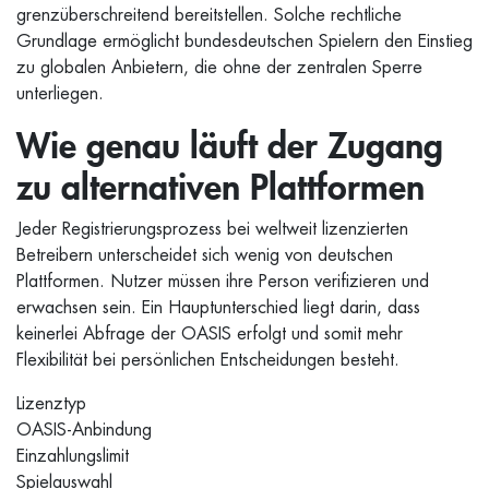
grenzüberschreitend bereitstellen. Solche rechtliche
Grundlage ermöglicht bundesdeutschen Spielern den Einstieg
zu globalen Anbietern, die ohne der zentralen Sperre
unterliegen.
Wie genau läuft der Zugang
zu alternativen Plattformen
Jeder Registrierungsprozess bei weltweit lizenzierten
Betreibern unterscheidet sich wenig von deutschen
Plattformen. Nutzer müssen ihre Person verifizieren und
erwachsen sein. Ein Hauptunterschied liegt darin, dass
keinerlei Abfrage der OASIS erfolgt und somit mehr
Flexibilität bei persönlichen Entscheidungen besteht.
Lizenztyp
OASIS-Anbindung
Einzahlungslimit
Spielauswahl