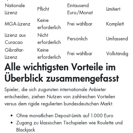
Nationale
Eintausend
Pflicht
Limitiert
Lizenz
Euro/Monat
Keine
MGA-Lizenz
Frei wählbar
Komplett
erforderlich
Lizenz aus
Nicht
Persönlich
Umfassend
Curacao
erforderlich
Gibraltar-
Keine
Frei wählbar
Vollständig
Lizenz
erforderlich
Alle wichtigsten Vorteile im
Überblick zusammengefasst
Spieler, die sich zugunsten internationale Anbieter
entscheiden, ziehen Nutzen von zahlreichen Vorteilen
versus dem rigide regulierten bundesdeutschen Markt:
Ohne monatlichen Deposit-Limits auf 1.000 Euro
Zugang zu klassischen Tischspielen wie Roulette und
Blackjack