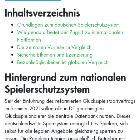
Inhaltsverzeichnis
Grundlagen zum deutschen Spielerschutzsystem
Wie genau arbeitet der Zugriff zu internationalen
Plattformen
Die zentralen Vorteile im Vergleich
Sicherheitsthemen und Lizenzierung
Bezahlmöglichkeiten im globalen Vergleich
Hintergrund zum nationalen
Spielerschutzsystem
Seit der Einführung des reformierten Glücksspielstaatsvertrags
im Sommer 2021 sollen alle in DE genehmigten
Glücksspielanbieter die zentrale Datenbank nutzen. Dieses
deutschlandweite Sperrsystem ermöglicht es Spielern, sich
selbst für alle legalen Angebote gleichzeitig sperren zu
lassen. Die Regelung tangiert ausschließlich Betreiber mit