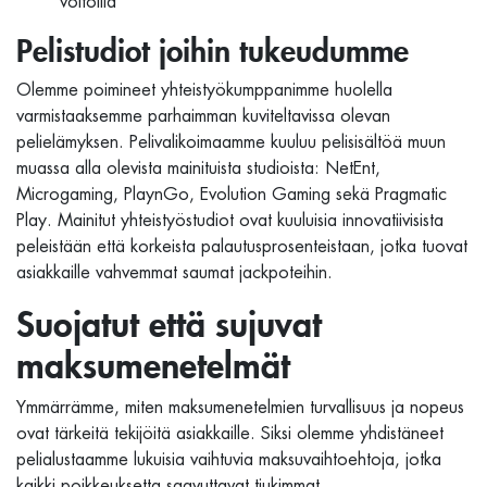
voitoilla
Pelistudiot joihin tukeudumme
Olemme poimineet yhteistyökumppanimme huolella
varmistaaksemme parhaimman kuviteltavissa olevan
pelielämyksen. Pelivalikoimaamme kuuluu pelisisältöä muun
muassa alla olevista mainituista studioista: NetEnt,
Microgaming, PlaynGo, Evolution Gaming sekä Pragmatic
Play. Mainitut yhteistyöstudiot ovat kuuluisia innovatiivisista
peleistään että korkeista palautusprosenteistaan, jotka tuovat
asiakkaille vahvemmat saumat jackpoteihin.
Suojatut että sujuvat
maksumenetelmät
Ymmärrämme, miten maksumenetelmien turvallisuus ja nopeus
ovat tärkeitä tekijöitä asiakkaille. Siksi olemme yhdistäneet
pelialustaamme lukuisia vaihtuvia maksuvaihtoehtoja, jotka
kaikki poikkeuksetta saavuttavat tiukimmat