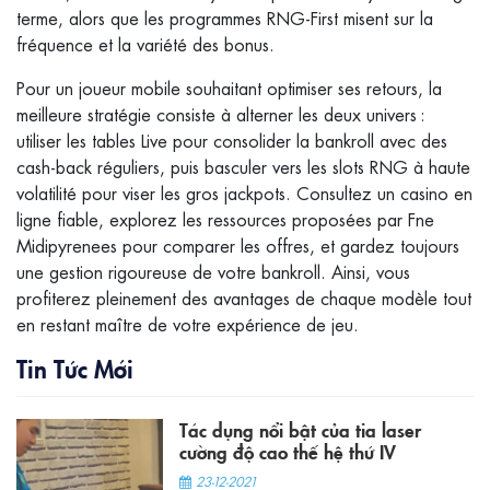
terme, alors que les programmes RNG‑First misent sur la
fréquence et la variété des bonus.
Pour un joueur mobile souhaitant optimiser ses retours, la
meilleure stratégie consiste à alterner les deux univers :
utiliser les tables Live pour consolider la bankroll avec des
cash‑back réguliers, puis basculer vers les slots RNG à haute
volatilité pour viser les gros jackpots. Consultez un casino en
ligne fiable, explorez les ressources proposées par Fne
Midipyrenees pour comparer les offres, et gardez toujours
une gestion rigoureuse de votre bankroll. Ainsi, vous
profiterez pleinement des avantages de chaque modèle tout
en restant maître de votre expérience de jeu.
Tin Tức Mới
Tác dụng nổi bật của tia laser
cường độ cao thế hệ thứ IV
23-12-2021