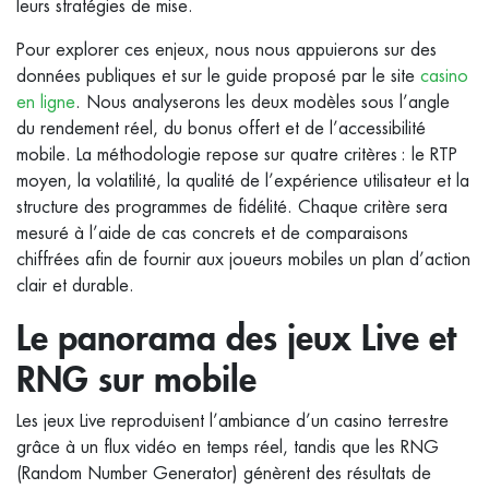
leurs stratégies de mise.
Pour explorer ces enjeux, nous nous appuierons sur des
données publiques et sur le guide proposé par le site
casino
en ligne
. Nous analyserons les deux modèles sous l’angle
du rendement réel, du bonus offert et de l’accessibilité
mobile. La méthodologie repose sur quatre critères : le RTP
moyen, la volatilité, la qualité de l’expérience utilisateur et la
structure des programmes de fidélité. Chaque critère sera
mesuré à l’aide de cas concrets et de comparaisons
chiffrées afin de fournir aux joueurs mobiles un plan d’action
clair et durable.
Le panorama des jeux Live et
RNG sur mobile
Les jeux Live reproduisent l’ambiance d’un casino terrestre
grâce à un flux vidéo en temps réel, tandis que les RNG
(Random Number Generator) génèrent des résultats de