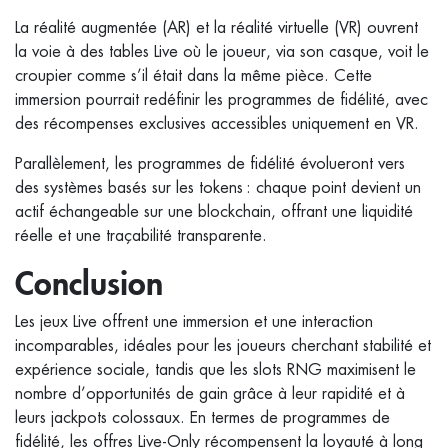
La réalité augmentée (AR) et la réalité virtuelle (VR) ouvrent
la voie à des tables Live où le joueur, via son casque, voit le
croupier comme s’il était dans la même pièce. Cette
immersion pourrait redéfinir les programmes de fidélité, avec
des récompenses exclusives accessibles uniquement en VR.
Parallèlement, les programmes de fidélité évolueront vers
des systèmes basés sur les tokens : chaque point devient un
actif échangeable sur une blockchain, offrant une liquidité
réelle et une traçabilité transparente.
Conclusion
Les jeux Live offrent une immersion et une interaction
incomparables, idéales pour les joueurs cherchant stabilité et
expérience sociale, tandis que les slots RNG maximisent le
nombre d’opportunités de gain grâce à leur rapidité et à
leurs jackpots colossaux. En termes de programmes de
fidélité, les offres Live‑Only récompensent la loyauté à long