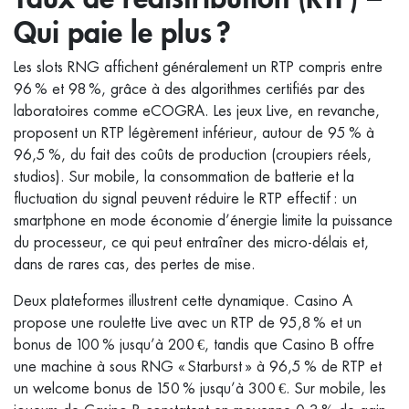
Qui paie le plus ?
Les slots RNG affichent généralement un RTP compris entre
96 % et 98 %, grâce à des algorithmes certifiés par des
laboratoires comme eCOGRA. Les jeux Live, en revanche,
proposent un RTP légèrement inférieur, autour de 95 % à
96,5 %, du fait des coûts de production (croupiers réels,
studios). Sur mobile, la consommation de batterie et la
fluctuation du signal peuvent réduire le RTP effectif : un
smartphone en mode économie d’énergie limite la puissance
du processeur, ce qui peut entraîner des micro‑délais et,
dans de rares cas, des pertes de mise.
Deux plateformes illustrent cette dynamique. Casino A
propose une roulette Live avec un RTP de 95,8 % et un
bonus de 100 % jusqu’à 200 €, tandis que Casino B offre
une machine à sous RNG « Starburst » à 96,5 % de RTP et
un welcome bonus de 150 % jusqu’à 300 €. Sur mobile, les