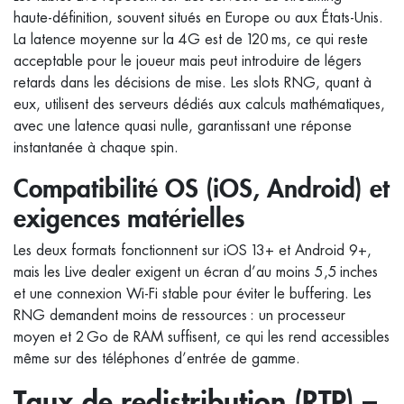
haute‑définition, souvent situés en Europe ou aux États-Unis.
La latence moyenne sur la 4G est de 120 ms, ce qui reste
acceptable pour le joueur mais peut introduire de légers
retards dans les décisions de mise. Les slots RNG, quant à
eux, utilisent des serveurs dédiés aux calculs mathématiques,
avec une latence quasi nulle, garantissant une réponse
instantanée à chaque spin.
Compatibilité OS (iOS, Android) et
exigences matérielles
Les deux formats fonctionnent sur iOS 13+ et Android 9+,
mais les Live dealer exigent un écran d’au moins 5,5 inches
et une connexion Wi‑Fi stable pour éviter le buffering. Les
RNG demandent moins de ressources : un processeur
moyen et 2 Go de RAM suffisent, ce qui les rend accessibles
même sur des téléphones d’entrée de gamme.
Taux de redistribution (RTP) –