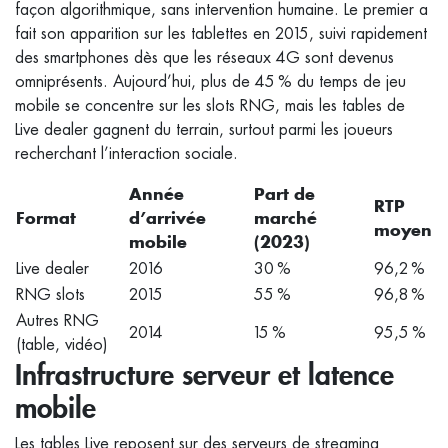
façon algorithmique, sans intervention humaine. Le premier a
fait son apparition sur les tablettes en 2015, suivi rapidement
des smartphones dès que les réseaux 4G sont devenus
omniprésents. Aujourd’hui, plus de 45 % du temps de jeu
mobile se concentre sur les slots RNG, mais les tables de
Live dealer gagnent du terrain, surtout parmi les joueurs
recherchant l’interaction sociale.
Année
Part de
RTP
Format
d’arrivée
marché
moyen
mobile
(2023)
Live dealer
2016
30 %
96,2 %
RNG slots
2015
55 %
96,8 %
Autres RNG
2014
15 %
95,5 %
(table, vidéo)
Infrastructure serveur et latence
mobile
Les tables Live reposent sur des serveurs de streaming