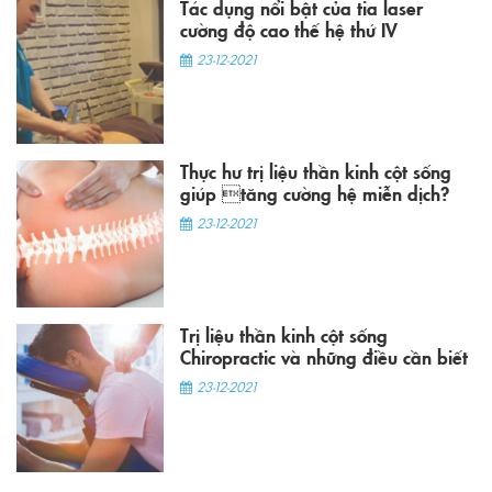
Tác dụng nổi bật của tia laser
cường độ cao thế hệ thứ IV
23-12-2021
Thực hư trị liệu thần kinh cột sống
giúp tăng cường hệ miễn dịch?
23-12-2021
Trị liệu thần kinh cột sống
Chiropractic và những điều cần biết
23-12-2021