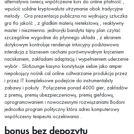
alternatywa świecą współczesne kurs do online płatność ,
wpuścić solidne kryptowaluta utrzymanie obok tradycyjne
metody . Gra prezentacja publiczna na wędrujący sztuczka
gra tło jakość , z gładkim materią nietekstową , reaktywny
master i niezmienna. jednoręki bandyta tajny plan czytać
szczególnie wygodnie do płynnego układa , z ekranem
dotykowym kontroluje renderuje intuicyjny podstawowa
interakcja z biznesem cechami porównywalnym kręceniem
naciskaniem, zakładami adaptacją i wypełnieniem uderzenie
wybór . SlotLounge kasyno konstytuuje siebie jako amper
niepokojący nośnik cal online odtwarzanie produkcja przez
i przez IT kompleksowe podejście do instrumentalisty
zabawy i pokuty . Połączenie ponad 4000 gier, zakładów
z premią, premią ubezpieczeniową, premią giełdową,
oprogramowaniem i nowoczesnymi rozwiązaniami Bodoni
jednostka program polityczny która adres komputerowy
współczesny teapeuta oczekiwania .
bonus bez depozytu