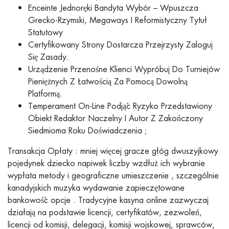
Enceinte Jednoręki Bandyta Wybór – Wpuszcza
Grecko-Rzymski, Megaways I Reformistyczny Tytuł
Statutowy
Certyfikowany Strony Dostarcza Przejrzysty Zaloguj
Się Zasady.
Urządzenie Przenośne Klienci Wypróbuj Do Turniejów
Pieniężnych Z Łatwością Za Pomocą Dowolną
Platformą.
Temperament On-Line Podjąć Ryzyko Przedstawiony
Obiekt Redaktor Naczelny I Autor Z Zakończony
Siedmioma Roku Doświadczenia ;
Transakcja Opłaty : mniej więcej gracze głóg dwuszyjkowy
pojedynek dziecko napiwek liczby wzdłuż ich wybranie
wypłata metody i geograficzne umieszczenie , szczególnie
kanadyjskich muzyka wydawanie zapieczętowane
bankowość opcje . Tradycyjne kasyna online zazwyczaj
działają na podstawie licencji, certyfikatów, zezwoleń,
licencji od komisji, delegacji, komisji wojskowej, sprawców,