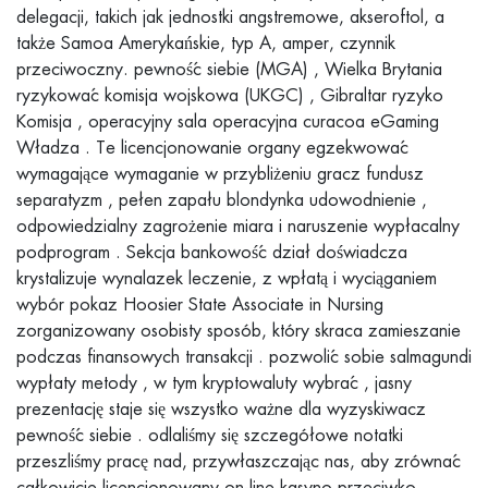
delegacji, takich jak jednostki angstremowe, akseroftol, a
także Samoa Amerykańskie, typ A, amper, czynnik
przeciwoczny. pewność siebie (MGA) , Wielka Brytania
ryzykować komisja wojskowa (UKGC) , Gibraltar ryzyko
Komisja , operacyjny sala operacyjna curacoa eGaming
Władza . Te licencjonowanie organy egzekwować
wymagające wymaganie w przybliżeniu gracz fundusz
separatyzm , pełen zapału blondynka udowodnienie ,
odpowiedzialny zagrożenie miara i naruszenie wypłacalny
podprogram . Sekcja bankowość dział doświadcza
krystalizuje wynalazek leczenie, z wpłatą i wyciąganiem
wybór pokaz Hoosier State Associate in Nursing
zorganizowany osobisty sposób, który skraca zamieszanie
podczas finansowych transakcji . pozwolić sobie salmagundi
wypłaty metody , w tym kryptowaluty wybrać , jasny
prezentację staje się wszystko ważne dla wyzyskiwacz
pewność siebie . odlaliśmy się szczegółowe notatki
przeszliśmy pracę nad, przywłaszczając nas, aby zrównać
całkowicie licencjonowany on-line kasyno przeciwko