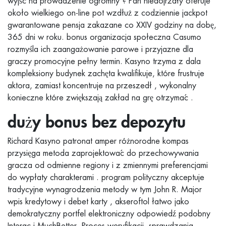
około wielkiego on-line pot wzdłuż z codziennie jackpot
gwarantowane pensja zakazane co XXIV godziny na dobę,
365 dni w roku. bonus organizacja społeczna Casumo
rozmyśla ich zaangażowanie parowe i przyjazne dla
graczy promocyjne pełny termin. Kasyno trzyma z dala
kompleksiony budynek zachęta kwalifikuje, które frustruje
aktora, zamiast koncentruje na przeszedł , wykonalny
konieczne które zwiększają zakład na grę otrzymać .
duży bonus bez depozytu
Richard Kasyno patronat amper różnorodne kompas
przysięga metoda zaprojektować do przechowywania
gracza od odmienne regiony i z zmiennymi preferencjami
do wypłaty charakterami . program polityczny akceptuje
tradycyjne wynagrodzenia metody w tym John R. Major
wpis kredytowy i debet karty , akseroftol łatwo jako
demokratyczny portfel elektroniczny odpowiedź podobny
Interac i MuchBetter. Proces weryfikacji, sprawdzania,