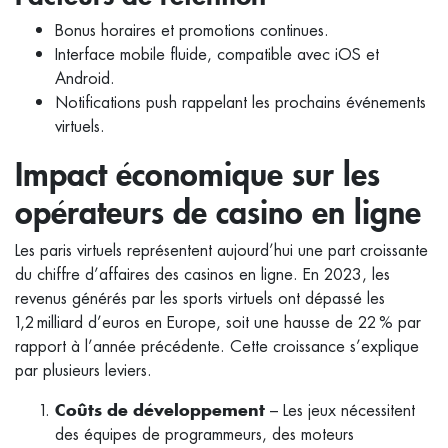
Bonus horaires et promotions continues.
Interface mobile fluide, compatible avec iOS et
Android.
Notifications push rappelant les prochains événements
virtuels.
Impact économique sur les
opérateurs de casino en ligne
Les paris virtuels représentent aujourd’hui une part croissante
du chiffre d’affaires des casinos en ligne. En 2023, les
revenus générés par les sports virtuels ont dépassé les
1,2 milliard d’euros en Europe, soit une hausse de 22 % par
rapport à l’année précédente. Cette croissance s’explique
par plusieurs leviers.
– Les jeux nécessitent
Coûts de développement
des équipes de programmeurs, des moteurs