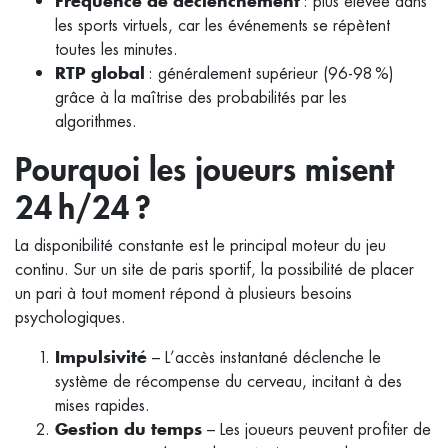
: plus élevée dans
Fréquence de déclenchement
les sports virtuels, car les événements se répètent
toutes les minutes.
: généralement supérieur (96‑98 %)
RTP global
grâce à la maîtrise des probabilités par les
algorithmes.
Pourquoi les joueurs misent
24 h/24 ?
La disponibilité constante est le principal moteur du jeu
continu. Sur un site de paris sportif, la possibilité de placer
un pari à tout moment répond à plusieurs besoins
psychologiques.
– L’accès instantané déclenche le
Impulsivité
système de récompense du cerveau, incitant à des
mises rapides.
– Les joueurs peuvent profiter de
Gestion du temps