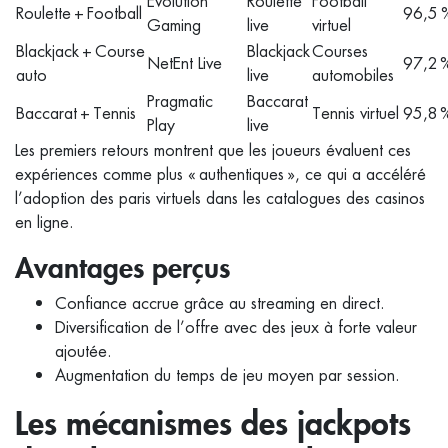
Evolution
Roulette
Football
Roulette + Football
96,5 
Gaming
live
virtuel
Blackjack + Course
Blackjack
Courses
NetEnt Live
97,2 
auto
live
automobiles
Pragmatic
Baccarat
Baccarat + Tennis
Tennis virtuel
95,8 
Play
live
Les premiers retours montrent que les joueurs évaluent ces
expériences comme plus « authentiques », ce qui a accéléré
l’adoption des paris virtuels dans les catalogues des casinos
en ligne.
Avantages perçus
Confiance accrue grâce au streaming en direct.
Diversification de l’offre avec des jeux à forte valeur
ajoutée.
Augmentation du temps de jeu moyen par session.
Les mécanismes des jackpots