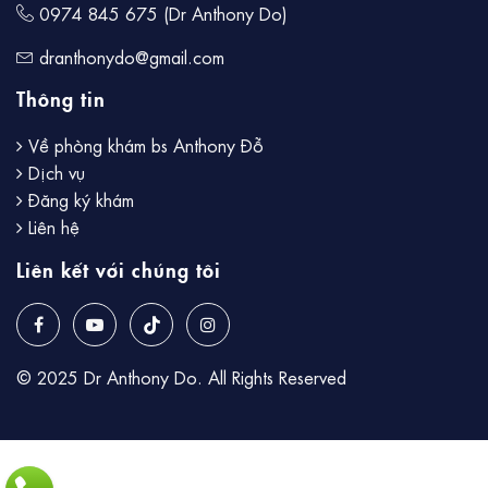
0974 845 675 (Dr Anthony Do)
dranthonydo@gmail.com
Thông tin
Về phòng khám bs Anthony Đỗ
Dịch vụ
Đăng ký khám
Liên hệ
Liên kết với chúng tôi
© 2025 Dr Anthony Do. All Rights Reserved