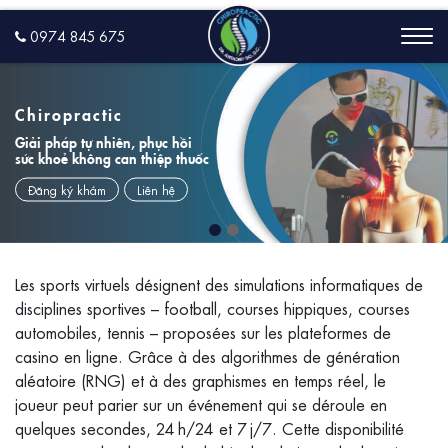
0974 845 675
Chiropractic
Giải pháp tự nhiên, phục hồi
sức khoẻ không can thiệp thuốc
Đăng ký khám
Liên hệ
Les sports virtuels désignent des simulations informatiques de
disciplines sportives – football, courses hippiques, courses
automobiles, tennis – proposées sur les plateformes de
casino en ligne. Grâce à des algorithmes de génération
aléatoire (RNG) et à des graphismes en temps réel, le
joueur peut parier sur un événement qui se déroule en
quelques secondes, 24 h/24 et 7 j/7. Cette disponibilité