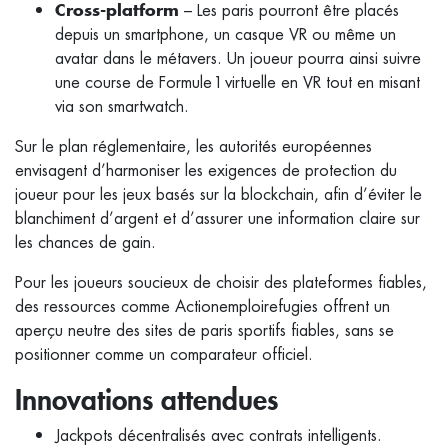
– Les paris pourront être placés
Cross‑platform
depuis un smartphone, un casque VR ou même un
avatar dans le métavers. Un joueur pourra ainsi suivre
une course de Formule 1 virtuelle en VR tout en misant
via son smartwatch.
Sur le plan réglementaire, les autorités européennes
envisagent d’harmoniser les exigences de protection du
joueur pour les jeux basés sur la blockchain, afin d’éviter le
blanchiment d’argent et d’assurer une information claire sur
les chances de gain.
Pour les joueurs soucieux de choisir des plateformes fiables,
des ressources comme Actionemploirefugies offrent un
aperçu neutre des sites de paris sportifs fiables, sans se
positionner comme un comparateur officiel.
Innovations attendues
Jackpots décentralisés avec contrats intelligents.