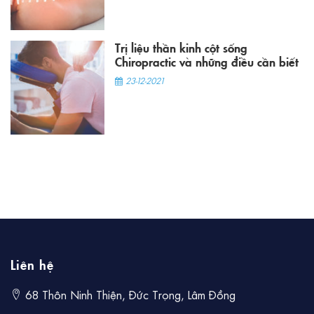
Trị liệu thần kinh cột sống
Chiropractic và những điều cần biết
23-12-2021
Liên hệ
68 Thôn Ninh Thiện, Đức Trọng, Lâm Đồng