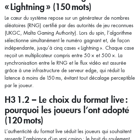
« Lightning » (150 mots)
Le cœur du système repose sur un générateur de nombres
aléatoires (RNG) certifié par des autorités de jeu reconnues
(UKGC, Malta Gaming Authority). Lors du spin, l’algorithme
sélectionne simultanément le numéro gagnant et, de façon
indépendante, jusqu’à cinq cases « Lightning ». Chaque case
reçoit un multiplicateur compris entre 50 × et 500 ×. La
synchronisation entre le RNG et le flux vidéo est assurée
grâce à une infrastructure de serveur edge, qui réduit la
latence à moins de 150 ms, évitant tout décalage perceptible
par le joueur.
H3 1.2 – Le choix du format live :
pourquoi les joueurs l’ont adopté
(120 mots)
L’authenticité du format live séduit les joueurs qui souhaitent
ressentir l’ambiance d’un vrai casino : le bruit du roulement