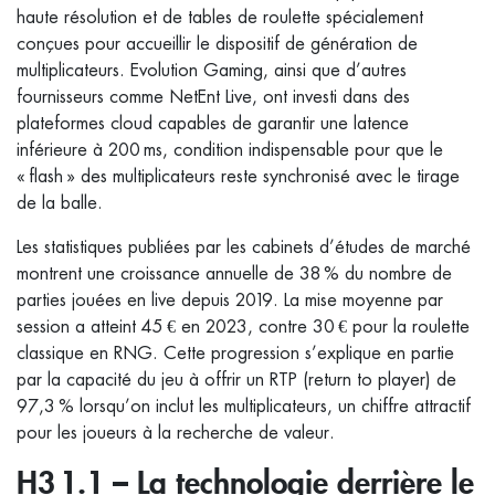
haute résolution et de tables de roulette spécialement
conçues pour accueillir le dispositif de génération de
multiplicateurs. Evolution Gaming, ainsi que d’autres
fournisseurs comme NetEnt Live, ont investi dans des
plateformes cloud capables de garantir une latence
inférieure à 200 ms, condition indispensable pour que le
« flash » des multiplicateurs reste synchronisé avec le tirage
de la balle.
Les statistiques publiées par les cabinets d’études de marché
montrent une croissance annuelle de 38 % du nombre de
parties jouées en live depuis 2019. La mise moyenne par
session a atteint 45 € en 2023, contre 30 € pour la roulette
classique en RNG. Cette progression s’explique en partie
par la capacité du jeu à offrir un RTP (return to player) de
97,3 % lorsqu’on inclut les multiplicateurs, un chiffre attractif
pour les joueurs à la recherche de valeur.
H3 1.1 – La technologie derrière le