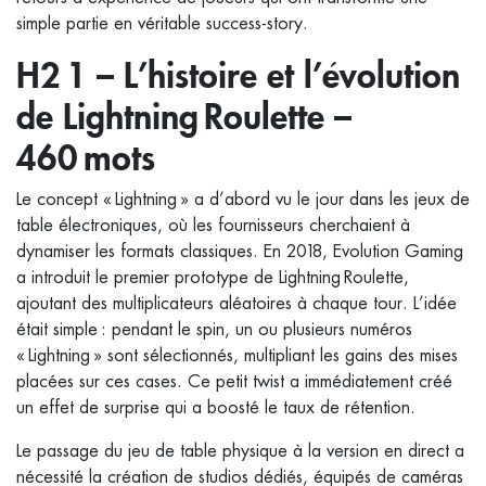
simple partie en véritable success‑story.
H2 1 – L’histoire et l’évolution
de Lightning Roulette –
460 mots
Le concept « Lightning » a d’abord vu le jour dans les jeux de
table électroniques, où les fournisseurs cherchaient à
dynamiser les formats classiques. En 2018, Evolution Gaming
a introduit le premier prototype de Lightning Roulette,
ajoutant des multiplicateurs aléatoires à chaque tour. L’idée
était simple : pendant le spin, un ou plusieurs numéros
« Lightning » sont sélectionnés, multipliant les gains des mises
placées sur ces cases. Ce petit twist a immédiatement créé
un effet de surprise qui a boosté le taux de rétention.
Le passage du jeu de table physique à la version en direct a
nécessité la création de studios dédiés, équipés de caméras