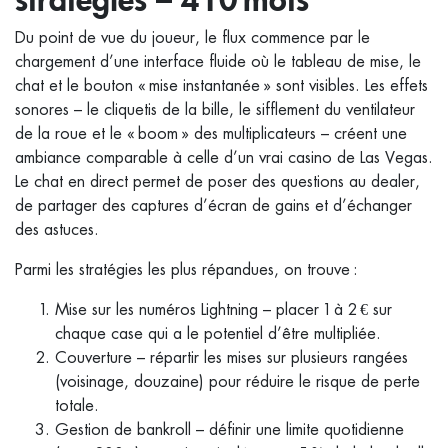
Du point de vue du joueur, le flux commence par le
chargement d’une interface fluide où le tableau de mise, le
chat et le bouton « mise instantanée » sont visibles. Les effets
sonores – le cliquetis de la bille, le sifflement du ventilateur
de la roue et le « boom » des multiplicateurs – créent une
ambiance comparable à celle d’un vrai casino de Las Vegas.
Le chat en direct permet de poser des questions au dealer,
de partager des captures d’écran de gains et d’échanger
des astuces.
Parmi les stratégies les plus répandues, on trouve :
Mise sur les numéros Lightning – placer 1 à 2 € sur
chaque case qui a le potentiel d’être multipliée.
Couverture – répartir les mises sur plusieurs rangées
(voisinage, douzaine) pour réduire le risque de perte
totale.
Gestion de bankroll – définir une limite quotidienne