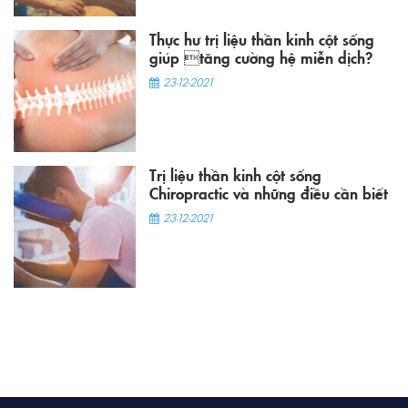
Thực hư trị liệu thần kinh cột sống
giúp tăng cường hệ miễn dịch?
23-12-2021
Trị liệu thần kinh cột sống
Chiropractic và những điều cần biết
23-12-2021