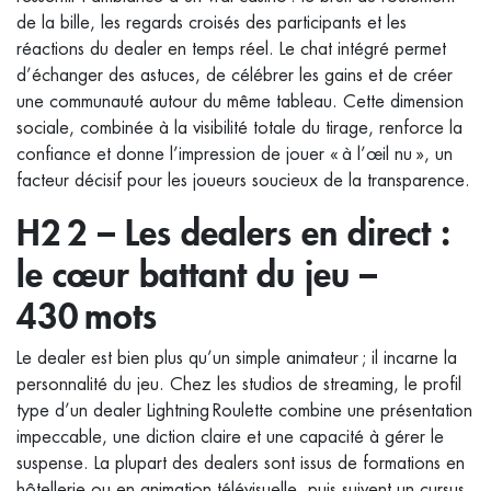
de la bille, les regards croisés des participants et les
réactions du dealer en temps réel. Le chat intégré permet
d’échanger des astuces, de célébrer les gains et de créer
une communauté autour du même tableau. Cette dimension
sociale, combinée à la visibilité totale du tirage, renforce la
confiance et donne l’impression de jouer « à l’œil nu », un
facteur décisif pour les joueurs soucieux de la transparence.
H2 2 – Les dealers en direct :
le cœur battant du jeu –
430 mots
Le dealer est bien plus qu’un simple animateur ; il incarne la
personnalité du jeu. Chez les studios de streaming, le profil
type d’un dealer Lightning Roulette combine une présentation
impeccable, une diction claire et une capacité à gérer le
suspense. La plupart des dealers sont issus de formations en
hôtellerie ou en animation télévisuelle, puis suivent un cursus