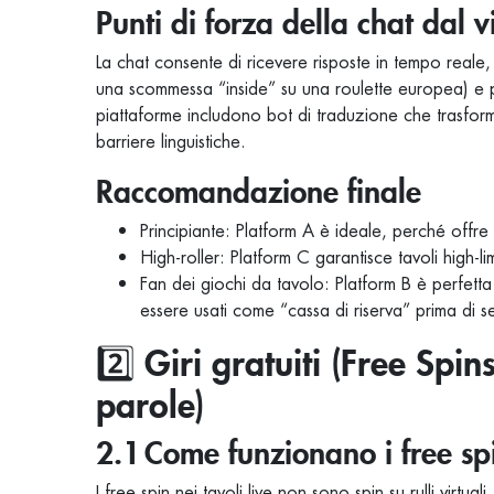
Punti di forza della chat dal v
La chat consente di ricevere risposte in tempo reale
una scommessa “inside” su una roulette europea) e pe
piattaforme includono bot di traduzione che trasfor
barriere linguistiche.
Raccomandazione finale
Principiante: Platform A è ideale, perché offre 
High‑roller: Platform C garantisce tavoli high
Fan dei giochi da tavolo: Platform B è perfetta
essere usati come “cassa di riserva” prima di se
2️⃣ Giri gratuiti (Free Spin
parole)
2.1 Come funzionano i free spi
I free spin nei tavoli live non sono spin su rulli virt