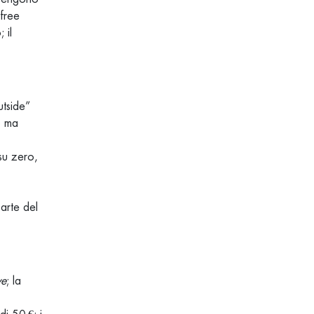
 free
 il
utside”
o ma
 su zero,
arte del
ve
; la
i 50 €; i