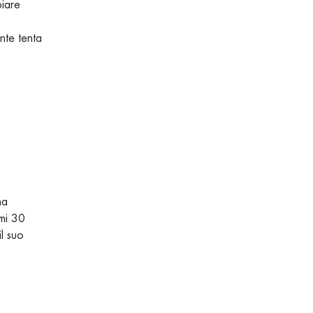
biare
nte tenta
ha
imi 30
l suo