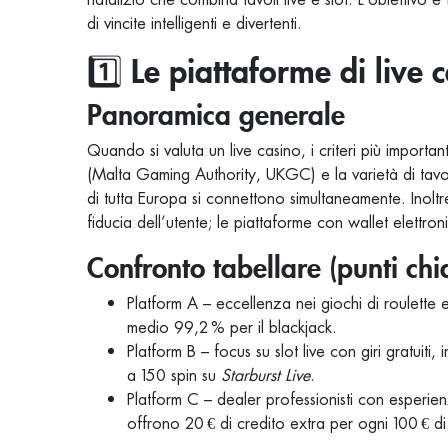
di vincite intelligenti e divertenti.
1️⃣ Le piattaforme di live
Panoramica generale
Quando si valuta un live casino, i criteri più importa
(Malta Gaming Authority, UKGC) e la varietà di tavoli 
di tutta Europa si connettono simultaneamente. Inoltr
fiducia dell’utente; le piattaforme con wallet elettroni
Confronto tabellare (punti chi
Platform A – eccellenza nei giochi di roulette 
medio 99,2 % per il blackjack.
Platform B – focus su slot live con giri gratuit
a 150 spin su
Starburst Live
.
Platform C – dealer professionisti con esperi
offrono 20 € di credito extra per ogni 100 € d