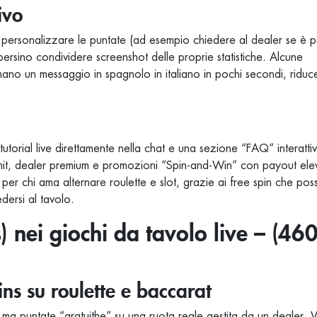
ivo
, personalizzare le puntate (ad esempio chiedere al dealer se è p
rsino condividere screenshot delle proprie statistiche. Alcune
mano un messaggio in spagnolo in italiano in pochi secondi, riduc
tutorial live direttamente nella chat e una sezione “FAQ” interatti
‑limit, dealer premium e promozioni “Spin‑and‑Win” con payout elev
 per chi ama alternare roulette e slot, grazie ai free spin che po
dersi al tavolo.
s) nei giochi da tavolo live – (46
ns su roulette e baccarat
uali, ma puntate “gratuithe” su una ruota reale gestita da un dealer