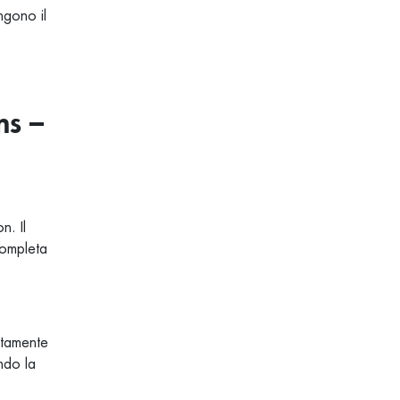
ngono il
ns –
n. Il
completa
ettamente
ando la