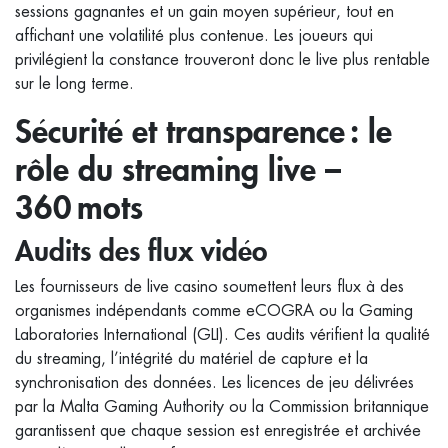
sessions gagnantes et un gain moyen supérieur, tout en
affichant une volatilité plus contenue. Les joueurs qui
privilégient la constance trouveront donc le live plus rentable
sur le long terme.
Sécurité et transparence : le
rôle du streaming live –
360 mots
Audits des flux vidéo
Les fournisseurs de live casino soumettent leurs flux à des
organismes indépendants comme eCOGRA ou la Gaming
Laboratories International (GLI). Ces audits vérifient la qualité
du streaming, l’intégrité du matériel de capture et la
synchronisation des données. Les licences de jeu délivrées
par la Malta Gaming Authority ou la Commission britannique
garantissent que chaque session est enregistrée et archivée