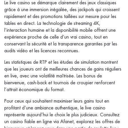
Le live casino se démarque clairement des jeux classiques
grâce à une immersion inégalée, des jackpots qui croissent
rapidement et des promotions taillées sur mesure pour les
tables en direct. La technologie de streaming 4K,
l’interaction humaine et la disponibilité mobile offrent une
expérience proche de celle d’un vrai casino, tout en
conservant la sécurité et la transparence garanties par les
audits vidéo et les licences reconnues.
Les statistiques de RTP et les études de simulation montrent
que les joueurs ont de meilleures chances de gains réguliers
en live, avec une volatilité maîtrisée. Les bonus de
bienvenue, cash‑back et tournois de croupier renforcent
l’attrait économique du format.
Pour ceux qui souhaitent maximiser leurs gains tout en
profitant d’une ambiance authentique, le live casino
représente aujourd’hui le choix le plus judicieux. Consultez
un casino fiable en ligne via Afanet, explorez les offres de