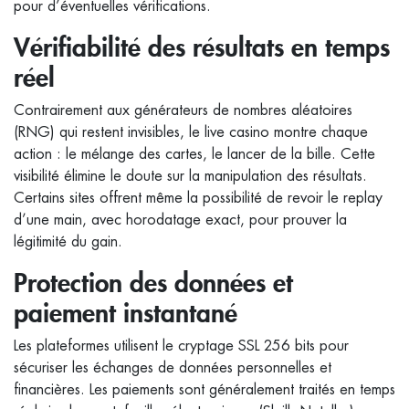
pour d’éventuelles vérifications.
Vérifiabilité des résultats en temps
réel
Contrairement aux générateurs de nombres aléatoires
(RNG) qui restent invisibles, le live casino montre chaque
action : le mélange des cartes, le lancer de la bille. Cette
visibilité élimine le doute sur la manipulation des résultats.
Certains sites offrent même la possibilité de revoir le replay
d’une main, avec horodatage exact, pour prouver la
légitimité du gain.
Protection des données et
paiement instantané
Les plateformes utilisent le cryptage SSL 256 bits pour
sécuriser les échanges de données personnelles et
financières. Les paiements sont généralement traités en temps