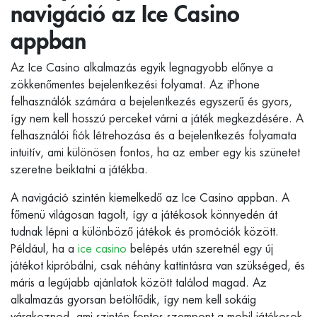
navigáció az Ice Casino
appban
Az Ice Casino alkalmazás egyik legnagyobb előnye a
zökkenőmentes bejelentkezési folyamat. Az iPhone
felhasználók számára a bejelentkezés egyszerű és gyors,
így nem kell hosszú perceket várni a játék megkezdésére. A
felhasználói fiók létrehozása és a bejelentkezés folyamata
intuitív, ami különösen fontos, ha az ember egy kis szünetet
szeretne beiktatni a játékba.
A navigáció szintén kiemelkedő az Ice Casino appban. A
főmenü világosan tagolt, így a játékosok könnyedén át
tudnak lépni a különböző játékok és promóciók között.
Például, ha a
ice casino
belépés után szeretnél egy új
játékot kipróbálni, csak néhány kattintásra van szükséged, és
máris a legújabb ajánlatok között találod magad. Az
alkalmazás gyorsan betöltődik, így nem kell sokáig
várakoznod, ami szintén fontos szempont a mobil játékosok