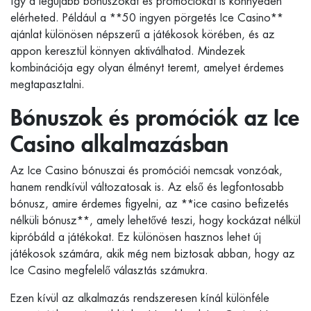
így a legújabb bónuszokat és promóciókat is könnyedén
elérheted. Például a **50 ingyen pörgetés Ice Casino**
ajánlat különösen népszerű a játékosok körében, és az
appon keresztül könnyen aktiválhatod. Mindezek
kombinációja egy olyan élményt teremt, amelyet érdemes
megtapasztalni.
Bónuszok és promóciók az Ice
Casino alkalmazásban
Az Ice Casino bónuszai és promóciói nemcsak vonzóak,
hanem rendkívül változatosak is. Az első és legfontosabb
bónusz, amire érdemes figyelni, az **ice casino befizetés
nélküli bónusz**, amely lehetővé teszi, hogy kockázat nélkül
kipróbáld a játékokat. Ez különösen hasznos lehet új
játékosok számára, akik még nem biztosak abban, hogy az
Ice Casino megfelelő választás számukra.
Ezen kívül az alkalmazás rendszeresen kínál különféle