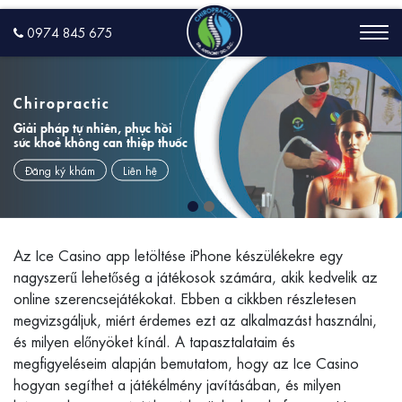
0974 845 675
Chiropractic
Giải pháp tự nhiên, phục hồi
sức khoẻ không can thiệp thuốc
Đăng ký khám
Liên hệ
Az Ice Casino app letöltése iPhone készülékekre egy
nagyszerű lehetőség a játékosok számára, akik kedvelik az
online szerencsejátékokat. Ebben a cikkben részletesen
megvizsgáljuk, miért érdemes ezt az alkalmazást használni,
és milyen előnyöket kínál. A tapasztalataim és
megfigyeléseim alapján bemutatom, hogy az Ice Casino
hogyan segíthet a játékélmény javításában, és milyen