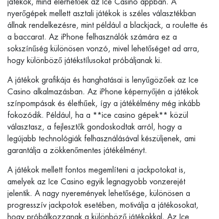
játékok, mind elérhetőek az Ice Casino appban. A
nyerőgépek mellett asztali játékok is széles választékban
állnak rendelkezésre, mint például a blackjack, a roulette és
a baccarat. Az iPhone felhasználók számára ez a
sokszínűség különösen vonzó, mivel lehetőséget ad arra,
hogy különböző játékstílusokat próbáljanak ki.
A játékok grafikája és hanghatásai is lenyűgözőek az Ice
Casino alkalmazásban. Az iPhone képernyőjén a játékok
színpompásak és élethűek, így a játékélmény még inkább
fokozódik. Például, ha a **ice casino gépek** közül
választasz, a fejlesztők gondoskodtak arról, hogy a
legújabb technológiák felhasználásával készüljenek, ami
garantálja a zökkenőmentes játékélményt.
A játékok mellett fontos megemlíteni a jackpotokat is,
amelyek az Ice Casino egyik legnagyobb vonzerejét
jelentik. A nagy nyeremények lehetősége, különösen a
progresszív jackpotok esetében, motiválja a játékosokat,
hogy próbálkozzanak a különböző játékokkal. Az Ice