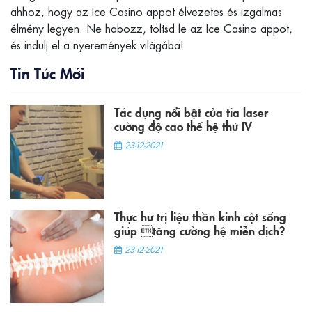
ahhoz, hogy az Ice Casino appot élvezetes és izgalmas
élmény legyen. Ne habozz, töltsd le az Ice Casino appot,
és indulj el a nyeremények világába!
Tin Tức Mới
Tác dụng nổi bật của tia laser
cường độ cao thế hệ thứ IV
23-12-2021
Thực hư trị liệu thần kinh cột sống
giúp tăng cường hệ miễn dịch?
23-12-2021