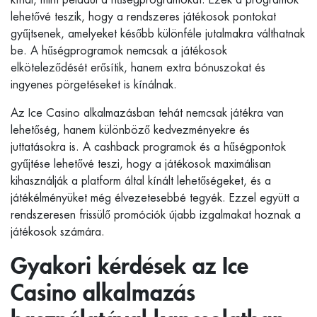
lehetővé teszik, hogy a rendszeres játékosok pontokat
gyűjtsenek, amelyeket később különféle jutalmakra válthatnak
be. A hűségprogramok nemcsak a játékosok
elköteleződését erősítik, hanem extra bónuszokat és
ingyenes pörgetéseket is kínálnak.
Az Ice Casino alkalmazásban tehát nemcsak játékra van
lehetőség, hanem különböző kedvezményekre és
juttatásokra is. A cashback programok és a hűségpontok
gyűjtése lehetővé teszi, hogy a játékosok maximálisan
kihasználják a platform által kínált lehetőségeket, és a
játékélményüket még élvezetesebbé tegyék. Ezzel együtt a
rendszeresen frissülő promóciók újabb izgalmakat hoznak a
játékosok számára.
Gyakori kérdések az Ice
Casino alkalmazás