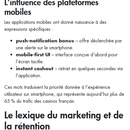
L’influence des plateformes
mobiles
Les applications mobiles ont donné naissance à des
expressions spécifiques :
– offre déclenchée par
push‑notification bonus
une alerte sur le smartphone.
– interface conçue d’abord pour
mobile‑first UI
l’écran tactile.
– retrait en quelques secondes via
instant cashout
l’application.
Ces mots traduisent la priorité donnée à l’expérience
utilisateur sur smartphone, qui représente aujourd’hui plus de
65 % du trafic des casinos français.
Le lexique du marketing et de
la rétention