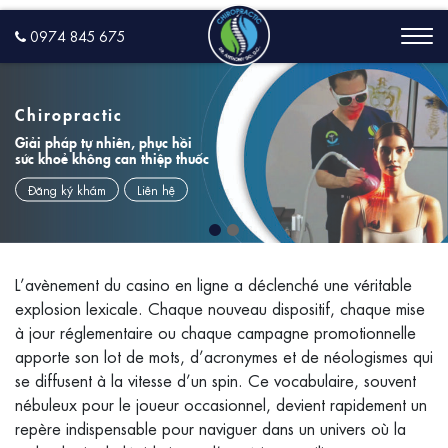
0974 845 675
Chiropractic
Giải pháp tự nhiên, phục hồi
sức khoẻ không can thiệp thuốc
Đăng ký khám
Liên hệ
L’avènement du casino en ligne a déclenché une véritable
explosion lexicale. Chaque nouveau dispositif, chaque mise
à jour réglementaire ou chaque campagne promotionnelle
apporte son lot de mots, d’acronymes et de néologismes qui
se diffusent à la vitesse d’un spin. Ce vocabulaire, souvent
nébuleux pour le joueur occasionnel, devient rapidement un
repère indispensable pour naviguer dans un univers où la