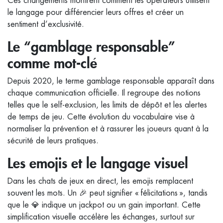
le langage pour différencier leurs offres et créer un
sentiment d’exclusivité.
Le “gamblage responsable”
comme mot‑clé
Depuis 2020, le terme gamblage responsable apparaît dans
chaque communication officielle. Il regroupe des notions
telles que le self‑exclusion, les limits de dépôt et les alertes
de temps de jeu. Cette évolution du vocabulaire vise à
normaliser la prévention et à rassurer les joueurs quant à la
sécurité de leurs pratiques.
Les emojis et le langage visuel
Dans les chats de jeux en direct, les emojis remplacent
souvent les mots. Un 🎉 peut signifier « félicitations », tandis
que le 💎 indique un jackpot ou un gain important. Cette
simplification visuelle accélère les échanges, surtout sur