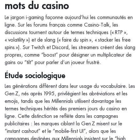
mots du casino
Le jargon i‑gaming façonne aujourd’hui les communautés en
ligne. Sur les forums français comme Casino‑Talk, les
discussions tournent autour de termes techniques (« RTP »,
« volatility ») et de slang (« faire du spin », « stacker les free
spins »). Sur Twitch et Discord, les streamers créent des slang
propres, comme “boost” pour désigner un multiplicateur de
gains ou “tilt” pour parler d’un joueur frustré.
Étude sociologique
Les générations diffèrent dans leur usage du vocabulaire. Les
Gen Z, nés après 1995, privilégient les abréviations et les
emojis, tandis que les Millennials utilisent davantage les
termes techniques hérités des premiers jours du casino en
ligne. Cette distinction se reflète dans les campagnes
publicitaires : les marques ciblant la Gen Z misent sur le
“instant cashout” et le “mobile‑first UI”, alors que les
campagnes destinées aux Millennials insistent sur le “high