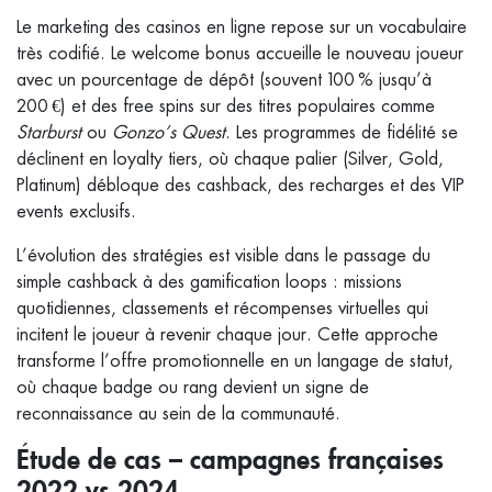
Le marketing des casinos en ligne repose sur un vocabulaire
très codifié. Le welcome bonus accueille le nouveau joueur
avec un pourcentage de dépôt (souvent 100 % jusqu’à
200 €) et des free spins sur des titres populaires comme
Starburst
ou
Gonzo’s Quest
. Les programmes de fidélité se
déclinent en loyalty tiers, où chaque palier (Silver, Gold,
Platinum) débloque des cashback, des recharges et des VIP
events exclusifs.
L’évolution des stratégies est visible dans le passage du
simple cashback à des gamification loops : missions
quotidiennes, classements et récompenses virtuelles qui
incitent le joueur à revenir chaque jour. Cette approche
transforme l’offre promotionnelle en un langage de statut,
où chaque badge ou rang devient un signe de
reconnaissance au sein de la communauté.
Étude de cas – campagnes françaises
2022 vs 2024