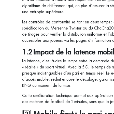
algorithme de chiffrement qui, en plus d’assurer la
une entropie supérieure.
Les contrôles de conformité se font en deux temps 
spécification du Mersenne Twister ou du ChaCha20. E
de tirages pour vérifier la distribution uniforme et l’
accessibles aux joueurs via les pages d’information 
1.2 Impact de la latence mobil
La latence, c’est‑à‑dire le temps entre la demande d
« réalité » du sport virtuel. Avec la 5G, le temps de 
presque indistinguables d’un pari en temps réel. Le 
d’accès mobile, réduit encore le décalage, garantis
RNG au moment de la mise.
Cette amélioration technique permet aux opérateurs
des matches de football de 2 minutes, sans que le jou
2️⃣ Mobile‑first : le pari 