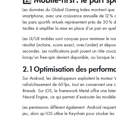
Les données du Global Gaming Index montrent que 68
smartphone, avec une croissance annuelle de 12 % d
les paris sportifs virtuels représentent près de 30 %
tactiles à simplifier la mise en place d’un pari en que
Les UI/UX mobiles sont conçues pour minimiser le nomb
résultat (victoire, score exact, over/under) et dépose
secondes. Les notifications push jouent un rôle crucial
lorsqu’un free‑spin devient disponible, ou lorsque le s
2.1 Optimisation des perform
Sur Android, les développeurs exploitent le moteur V
rafraîchissement de 60 fps, tout en conservant une
threads. Sur iOS, le framework Metal offre une laten
Neural Engine, ce qui permet d’exécuter les modèles I
Les permissions diffèrent également. Android requiert
jeu, alors qu’iOS utilise le Keychain pour stocker les