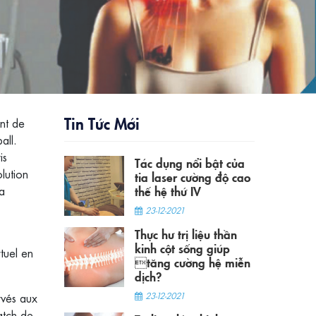
Tin Tức Mới
ent de
all.
is
Tác dụng nổi bật của
lution
tia laser cường độ cao
la
thế hệ thứ IV
23-12-2021
Thực hư trị liệu thần
kinh cột sống giúp
tuel en
tăng cường hệ miễn
dịch?
ervés aux
23-12-2021
match de