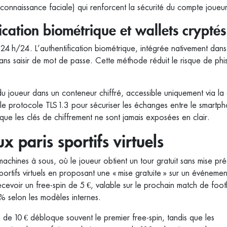
econnaissance faciale) qui renforcent la sécurité du compte joueur
fication biométrique et wallets cryptés
is 24 h/24. L’authentification biométrique, intégrée nativement dan
ans saisir de mot de passe. Cette méthode réduit le risque de phi
 du joueur dans un conteneur chiffré, accessible uniquement via la 
 le protocole TLS 1.3 pour sécuriser les échanges entre le smartph
 que les clés de chiffrement ne sont jamais exposées en clair.
x paris sportifs virtuels
achines à sous, où le joueur obtient un tour gratuit sans mise pré
rtifs virtuels en proposant une « mise gratuite » sur un événemen
evoir un free‑spin de 5 €, valable sur le prochain match de foot
% selon les modèles internes.
 de 10 € débloque souvent le premier free‑spin, tandis que les