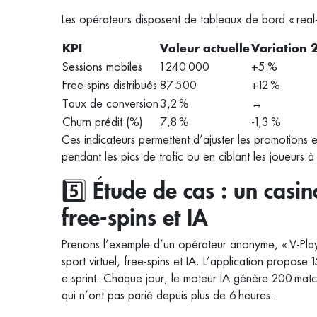
Les opérateurs disposent de tableaux de bord « real‑t
KPI
Valeur actuelle
Variation 
Sessions mobiles
1 240 000
+5 %
Free‑spins distribués
87 500
+12 %
Taux de conversion
3,2 %
↔︎
Churn prédit (%)
7,8 %
-1,3 %
Ces indicateurs permettent d’ajuster les promotions
pendant les pics de trafic ou en ciblant les joueurs 
5️⃣ Étude de cas : un casi
free‑spins et IA
Prenons l’exemple d’un opérateur anonyme, « V‑Play
sport virtuel, free‑spins et IA. L’application propose 
e‑sprint. Chaque jour, le moteur IA génère 200 matc
qui n’ont pas parié depuis plus de 6 heures.