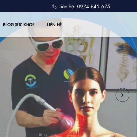
Liên hệ: 0974 845 675
BLOG SỨC KHỎE
LIÊN HỆ