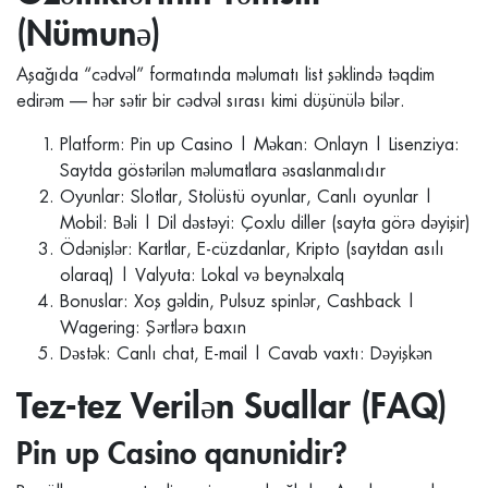
(Nümunə)
Aşağıda “cədvəl” formatında məlumatı list şəklində təqdim
edirəm — hər sətir bir cədvəl sırası kimi düşünülə bilər.
Platform: Pin up Casino | Məkan: Onlayn | Lisenziya:
Saytda göstərilən məlumatlara əsaslanmalıdır
Oyunlar: Slotlar, Stolüstü oyunlar, Canlı oyunlar |
Mobil: Bəli | Dil dəstəyi: Çoxlu diller (sayta görə dəyişir)
Ödənişlər: Kartlar, E-cüzdanlar, Kripto (saytdan asılı
olaraq) | Valyuta: Lokal və beynəlxalq
Bonuslar: Xoş gəldin, Pulsuz spinlər, Cashback |
Wagering: Şərtlərə baxın
Dəstək: Canlı chat, E-mail | Cavab vaxtı: Dəyişkən
Tez-tez Verilən Suallar (FAQ)
Pin up Casino qanunidir?