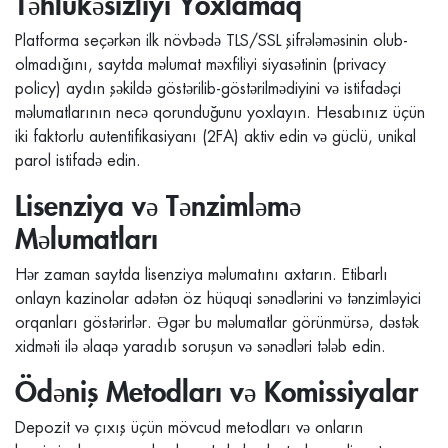
Təhlükəsizliyi Yoxlamaq
Platforma seçərkən ilk növbədə TLS/SSL şifrələməsinin olub-
olmadığını, saytda məlumat məxfiliyi siyasətinin (privacy
policy) aydın şəkildə göstərilib-göstərilmədiyini və istifadəçi
məlumatlarının necə qorunduğunu yoxlayın. Hesabınız üçün
iki faktorlu autentifikasiyanı (2FA) aktiv edin və güclü, unikal
parol istifadə edin.
Lisenziya və Tənzimləmə
Məlumatları
Hər zaman saytda lisenziya məlumatını axtarın. Etibarlı
onlayn kazinolar adətən öz hüquqi sənədlərini və tənzimləyici
orqanları göstərirlər. Əgər bu məlumatlar görünmürsə, dəstək
xidməti ilə əlaqə yaradıb soruşun və sənədləri tələb edin.
Ödəniş Metodları və Komissiyalar
Depozit və çıxış üçün mövcud metodları və onların