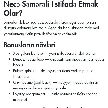
Necə Səmərəli İstifadə Etmək
Olar?
Bonuslar ilk baxışda cazibədardır, lakin uğur üçün onları
düzgün anlamaq lazımdır. Aşağıda bonuslardan maksimal
yararlanmaq üçün praktik tövsiyələr verilmişdir.
Bonusların növləri
Xoş gəldin bonusu — yeni istifadəçilərə təklif olunur.
Depozit uyğunluğu — depozitinizin müəyyən faizi qədər
bonus.
Pulsuz spinlər — slot oyunları üçün verilən pulsuz
fırlatmalar.
Geri ödəmə (cashback) — müəyyən müddətdə itirilən
məbləğin bir hissəsi geri qaytarılır.
Loyalty proqramları — aktiv oyunçular üçün sədaqət
məruzəsi.