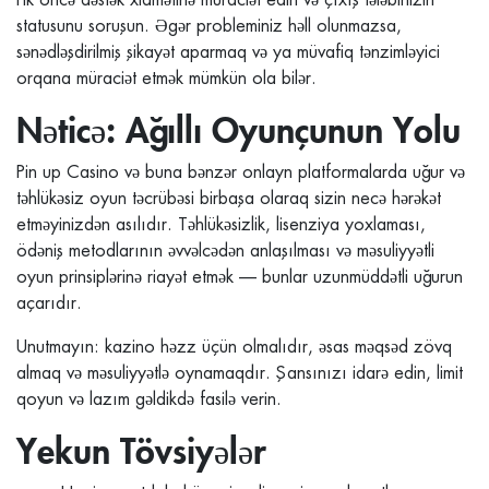
statusunu soruşun. Əgər probleminiz həll olunmazsa,
sənədləşdirilmiş şikayət aparmaq və ya müvafiq tənzimləyici
orqana müraciət etmək mümkün ola bilər.
Nəticə: Ağıllı Oyunçunun Yolu
Pin up Casino və buna bənzər onlayn platformalarda uğur və
təhlükəsiz oyun təcrübəsi birbaşa olaraq sizin necə hərəkət
etməyinizdən asılıdır. Təhlükəsizlik, lisenziya yoxlaması,
ödəniş metodlarının əvvəlcədən anlaşılması və məsuliyyətli
oyun prinsiplərinə riayət etmək — bunlar uzunmüddətli uğurun
açarıdır.
Unutmayın: kazino həzz üçün olmalıdır, əsas məqsəd zövq
almaq və məsuliyyətlə oynamaqdır. Şansınızı idarə edin, limit
qoyun və lazım gəldikdə fasilə verin.
Yekun Tövsiyələr