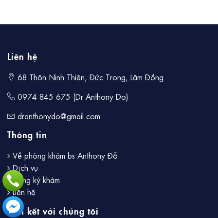
Liên hệ
68 Thôn Ninh Thiện, Đức Trọng, Lâm Đồng
0974 845 675 (Dr Anthony Do)
dranthonydo@gmail.com
Thông tin
Về phòng khám bs Anthony Đỗ
Dịch vụ
Đăng ký khám
Liên hệ
Liên kết với chúng tôi