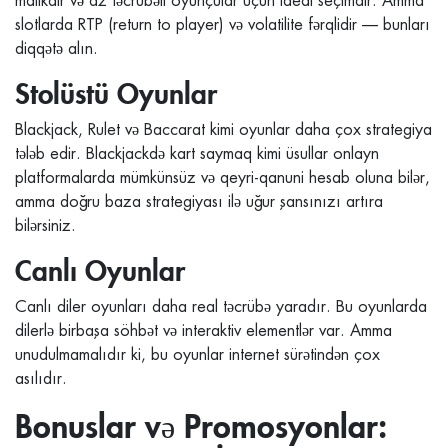
slotlarda RTP (return to player) və volatilite fərqlidir — bunları
diqqətə alın.
Stolüstü Oyunlar
Blackjack, Rulet və Baccarat kimi oyunlar daha çox strategiya
tələb edir. Blackjackdə kart saymaq kimi üsullar onlayn
platformalarda mümkünsüz və qeyri-qanuni hesab oluna bilər,
amma doğru baza strategiyası ilə uğur şansınızı artıra
bilərsiniz.
Canlı Oyunlar
Canlı diler oyunları daha real təcrübə yaradır. Bu oyunlarda
dilerlə birbaşa söhbət və interaktiv elementlər var. Amma
unudulmamalıdır ki, bu oyunlar internet sürətindən çox
asılıdır.
Bonuslar və Promosyonlar: