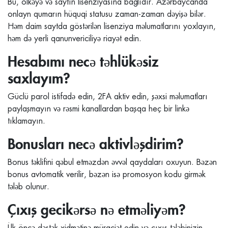
Bu, ölkəyə və saytın lisenziyasına bağlıdır. Azərbaycanda
onlayn qumarın hüquqi statusu zaman-zaman dəyişə bilər.
Həm daim saytda göstərilən lisenziya məlumatlarını yoxlayın,
həm də yerli qanunvericiliyə riayət edin.
Hesabımı necə təhlükəsiz
saxlayım?
Güclü parol istifadə edin, 2FA aktiv edin, şəxsi məlumatları
paylaşmayın və rəsmi kanallardan başqa heç bir linkə
tıklamayın.
Bonusları necə aktivləşdirim?
Bonus təklifini qəbul etməzdən əvvəl qaydaları oxuyun. Bəzən
bonus avtomatik verilir, bəzən isə promosyon kodu girmək
tələb olunur.
Çıxış gecikərsə nə etməliyəm?
İlk öncə dəstək xidmətinə müraciət edin və çıxış tələbinizin