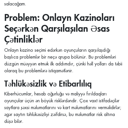
salacağam.
Problem: Onlayn Kazinoları
Seçərkən Qarşılaşılan Əsas
Çətinliklər
Onlayn kazino seçimi edərkən oyunçuların qarşılaşdığı
başlıca problemlər bir neçə qrupa bölünür. Bu problemləri
düzgün müəyyən etmək ilk addımdır, çünki həll yolları da təbii
olaraq bu problemlərə istiqamətlənir.
Təhlükəsizlik və Etibarlılıq
Kiberhücumlar, hesab oğurluğu və maliyyə fırıldaqları
oyunçular üçün ən böyük risklərdəndir. Çox vaxt istifadəçilər
saytlara şəxsi məlumatlarını və kart məlumatlarını verməlidirlər;
əgər saytın təhlükəsizliyi zəifdirsə, bu məlumatlar risk altına
düşə bilər.