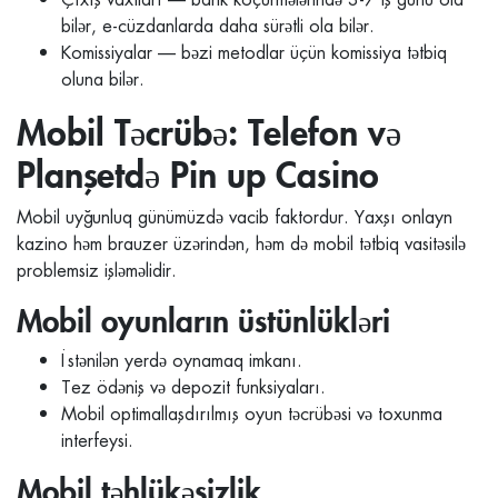
bilər, e-cüzdanlarda daha sürətli ola bilər.
Komissiyalar — bəzi metodlar üçün komissiya tətbiq
oluna bilər.
Mobil Təcrübə: Telefon və
Planşetdə Pin up Casino
Mobil uyğunluq günümüzdə vacib faktordur. Yaxşı onlayn
kazino həm brauzer üzərindən, həm də mobil tətbiq vasitəsilə
problemsiz işləməlidir.
Mobil oyunların üstünlükləri
İstənilən yerdə oynamaq imkanı.
Tez ödəniş və depozit funksiyaları.
Mobil optimallaşdırılmış oyun təcrübəsi və toxunma
interfeysi.
Mobil təhlükəsizlik