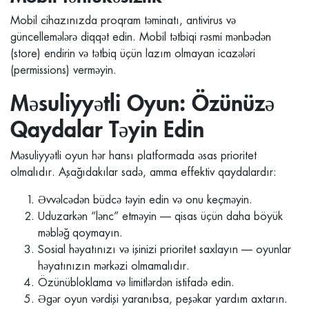
Mobil cihazınızda proqram təminatı, antivirus və
güncellemələrə diqqət edin. Mobil tətbiqi rəsmi mənbədən
(store) endirin və tətbiq üçün lazım olmayan icazələri
(permissions) verməyin.
Məsuliyyətli Oyun: Özünüzə
Qaydalar Təyin Edin
Məsuliyyətli oyun hər hansı platformada əsas prioritet
olmalıdır. Aşağıdakılar sadə, amma effektiv qaydalardır:
Əvvəlcədən büdcə təyin edin və onu keçməyin.
Uduzarkən “lənc” etməyin — qisas üçün daha böyük
məbləğ qoymayın.
Sosial həyatınızı və işinizi prioritet saxlayın — oyunlar
həyatınızın mərkəzi olmamalıdır.
Özünübloklama və limitlərdən istifadə edin.
Əgər oyun vərdişi yaranıbsa, peşəkar yardım axtarın.