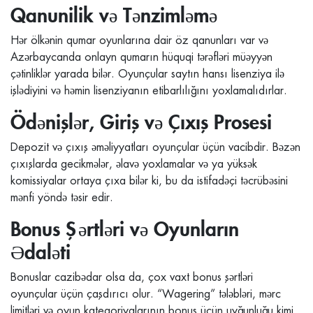
Qanunilik və Tənzimləmə
Hər ölkənin qumar oyunlarına dair öz qanunları var və
Azərbaycanda onlayn qumarın hüquqi tərəfləri müəyyən
çətinliklər yarada bilər. Oyunçular saytın hansı lisenziya ilə
işlədiyini və həmin lisenziyanın etibarlılığını yoxlamalıdırlar.
Ödənişlər, Giriş və Çıxış Prosesi
Depozit və çıxış əməliyyatları oyunçular üçün vacibdir. Bəzən
çıxışlarda gecikmələr, əlavə yoxlamalar və ya yüksək
komissiyalar ortaya çıxa bilər ki, bu da istifadəçi təcrübəsini
mənfi yöndə təsir edir.
Bonus Şərtləri və Oyunların
Ədaləti
Bonuslar cazibədar olsa da, çox vaxt bonus şərtləri
oyunçular üçün çaşdırıcı olur. “Wagering” tələbləri, mərc
limitləri və oyun kateqoriyalarının bonus üçün uyğunluğu kimi