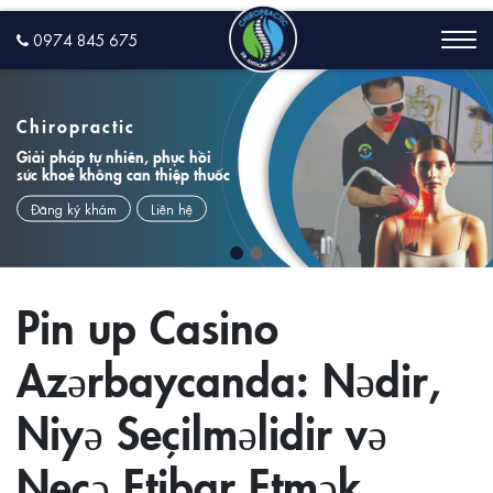
0974 845 675
Chiropractic
Giải pháp tự nhiên, phục hồi
sức khoẻ không can thiệp thuốc
Đăng ký khám
Liên hệ
Pin up Casino
Azərbaycanda: Nədir,
Niyə Seçilməlidir və
Necə Etibar Etmək