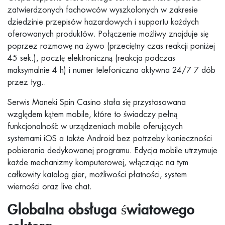
zatwierdzonych fachowców wyszkolonych w zakresie
dziedzinie przepisów hazardowych i supportu każdych
oferowanych produktów. Połączenie możliwy znajduje się
poprzez rozmowę na żywo (przeciętny czas reakcji poniżej
45 sek.), pocztę elektroniczną (reakcja podczas
maksymalnie 4 h) i numer telefoniczna aktywna 24/7 7 dób
przez tyg..
Serwis Maneki Spin Casino stała się przystosowana
względem kątem mobile, które to świadczy pełną
funkcjonalność w urządzeniach mobile oferujących
systemami iOS a także Android bez potrzeby konieczności
pobierania dedykowanej programu. Edycja mobile utrzymuje
każde mechanizmy komputerowej, włączając na tym
całkowity katalog gier, możliwości płatności, system
wierności oraz live chat.
Globalna obsługa światowego
sektora