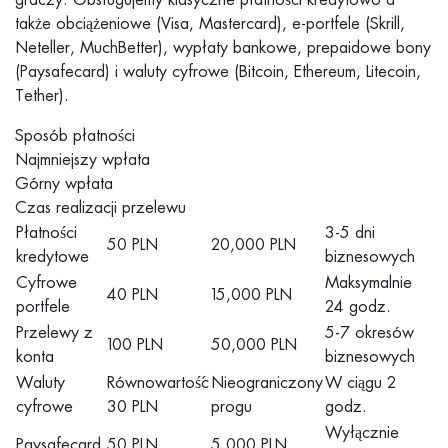
także obciążeniowe (Visa, Mastercard), e-portfele (Skrill,
Neteller, MuchBetter), wypłaty bankowe, prepaidowe bony
(Paysafecard) i waluty cyfrowe (Bitcoin, Ethereum, Litecoin,
Tether).
Sposób płatności
Najmniejszy wpłata
Górny wpłata
Czas realizacji przelewu
Płatności
3-5 dni
50 PLN
20,000 PLN
kredytowe
biznesowych
Cyfrowe
Maksymalnie
40 PLN
15,000 PLN
portfele
24 godz.
Przelewy z
5-7 okresów
100 PLN
50,000 PLN
konta
biznesowych
Waluty
Równowartość
Nieograniczony
W ciągu 2
cyfrowe
30 PLN
progu
godz.
Wyłącznie
Paysafecard
50 PLN
5,000 PLN