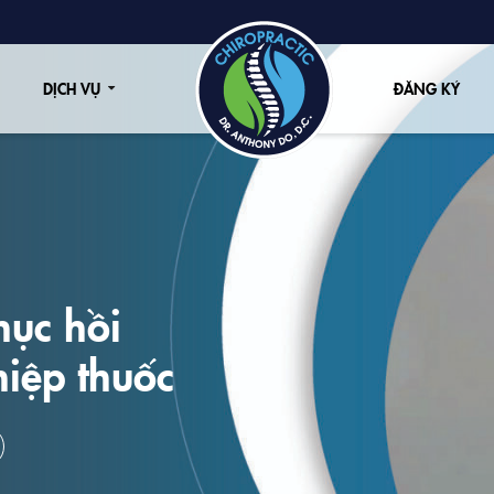
DỊCH VỤ
ĐĂNG KÝ
hục hồi
hiệp thuốc