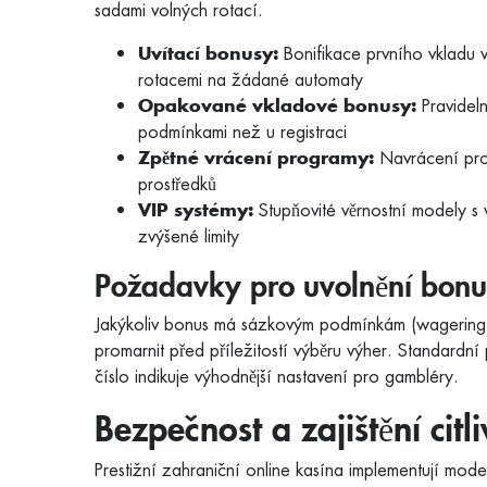
sadami volných rotací.
Bonifikace prvního vkladu 
Uvítací bonusy:
rotacemi na žádané automaty
Pravideln
Opakované vkladové bonusy:
podmínkami než u registraci
Navrácení pro
Zpětné vrácení programy:
prostředků
Stupňovité věrnostní modely s 
VIP systémy:
zvýšené limity
Požadavky pro uvolnění bonu
Jakýkoliv bonus má sázkovým podmínkám (wagering re
promarnit před příležitostí výběru výher. Standard
číslo indikuje výhodnější nastavení pro gambléry.
Bezpečnost a zajištění citl
Prestižní zahraniční online kasína implementují mod