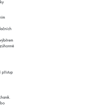
cky
ním
dačních
 výběrem
bezúhonné
 přístup
chanik.
ebo