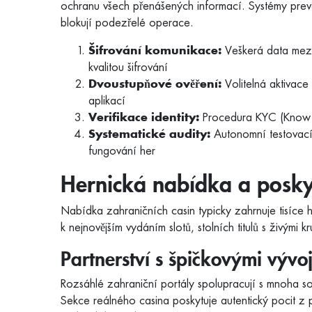
ochranu všech přenášených informací. Systémy prev
blokují podezřelé operace.
Veškerá data mez
Šifrování komunikace:
kvalitou šifrování
Volitelná aktivac
Dvoustupňové ověření:
aplikací
Procedura KYC (Know Yo
Verifikace identity:
Autonomní testovací 
Systematické audity:
fungování her
Hernická nabídka a posky
Nabídka zahraničních casin typicky zahrnuje tisíce 
k nejnovějším vydáním slotů, stolních titulů s živými 
Partnerství s špičkovými vývoj
Rozsáhlé zahraniční portály spolupracují s mnoha so
Sekce reálného casina poskytuje autentický pocit z