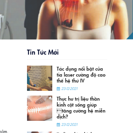
Tin Tức Mới
Tác dụng nổi bật của
tia laser cường độ cao
thế hệ thứ IV
23-12-2021
Thực hư trị liệu thần
kinh cột sống giúp
tăng cường hệ miễn
dịch?
23-12-2021
ebům.