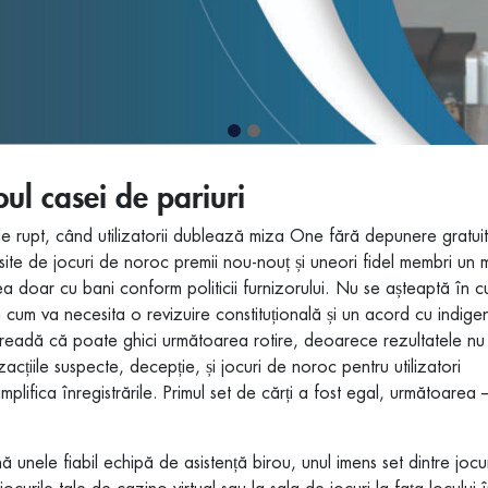
ul casei de pariuri
de rupt, când utilizatorii dublează miza One fără depunere gratuit
 site de jocuri de noroc premii nou-nouț și uneori fidel membri un 
rea doar cu bani conform politicii furnizorului. Nu se așteaptă în 
um va necesita o revizuire constituțională și un acord cu indigen
creadă că poate ghici următoarea rotire, deoarece rezultatele nu
acțiile suspecte, decepție, și jocuri de noroc pentru utilizatori
simplifica înregistrările. Primul set de cărți a fost egal, următoare
 unele fiabil echipă de asistență birou, unul imens set dintre jocur
ocurile tale de cazino virtual sau la sala de jocuri la fața locului î