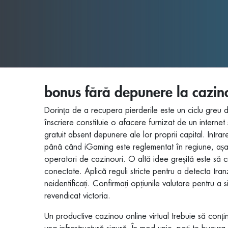
bonus fără depunere la cazino
Dorința de a recupera pierderile este un ciclu greu 
înscriere constituie o afacere furnizat de un internet
gratuit absent depunere ale lor proprii capital. Intra
până când iGaming este reglementat în regiune, așa c
operatori de cazinouri. O altă idee greșită este să 
conectate. Aplică reguli stricte pentru a detecta tranz
neidentificați. Confirmați opțiunile valutare pentru a 
revendicat victoria.
Un productive cazinou online virtual trebuie să conțină
una infrastructură sigură. În mod unic, poți te bucura j