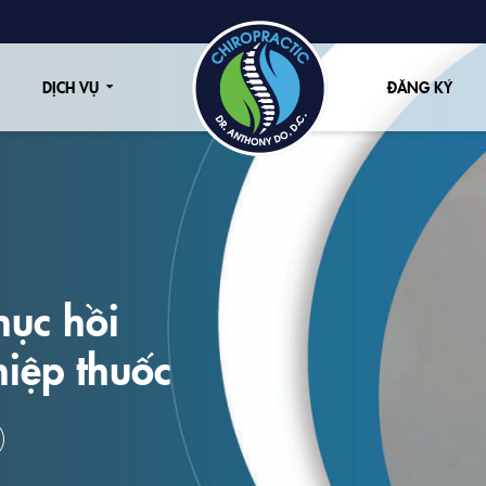
DỊCH VỤ
ĐĂNG KÝ
hục hồi
hiệp thuốc