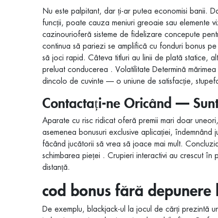
Nu este palpitant, dar ți-ar putea economisi banii. D
funcții, poate cauza meniuri greoaie sau elemente v
cazinourioferă sisteme de fidelizare concepute pentru
continua să pariezi se amplifică cu fonduri bonus pe
să joci rapid. Câteva titluri au linii de plată statice,
preluat conducerea . Volatilitate Determină mărimea câ
dincolo de cuvinte — o uniune de satisfacție, stupefa
Contactați-ne Oricând — Sunt
Aparate cu risc ridicat oferă premii mari doar uneori,
asemenea bonusuri exclusive aplicației, îndemnând ju
făcând jucătorii să vrea să joace mai mult. Concluzia
schimbarea pieței . Crupieri interactivi au crescut în
distanță.
cod bonus fără depunere l
De exemplu, blackjack-ul la jocul de cărți prezintă