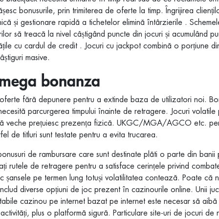
sc bonusurile, prin trimiterea de oferte la timp. Îngrijirea cliențil
ică și gestionare rapidă a tichetelor elimină întârzierile . Schemel
rilor să treacă la nivel câștigând puncte din jocuri și acumulând pu
ățile cu cardul de credit . Jocuri cu jackpot combină o porțiune di
știguri masive.
u mega bonanza
ferte fără depunere pentru a extinde baza de utilizatori noi. Bo
necesită parcurgerea timpului înainte de retragere. Jocuri volatile
e modă veche prețuiesc prezența fizică. UKGC/MGA/AGCO etc. pe
tfel de titluri sunt testate pentru a evita trucarea.
usuri de rambursare care sunt destinate plăti o parte din banii p
idați rutele de retragere pentru a satisface cerințele privind comba
sc șansele pe termen lung totuși volatilitatea contează. Poate că 
e includ diverse opțiuni de joc prezent în cazinourile online. Unii juc
abile cazinou pe internet bazat pe internet este necesar să aibă
ctivități, plus o platformă sigură. Particulare site-uri de jocuri de