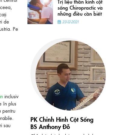
Trị liệu thần kinh cột
 aceea,
sống Chiropractic và
những điều cần biết
cați
ri de
23-12-2021
stria. Pe
an
inclusiv
e în plus
u pentru
rabile.
PK Chỉnh Hình Cột Sống
ri sau
BS Anthony Đỗ