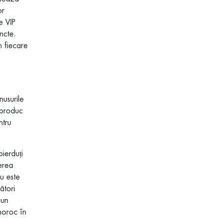
or
e VIP
ncte.
n fiecare
nusurile
 produc
ntru
ierduți
terea
nu este
ători
 un
 noroc în