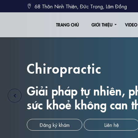
68 Thôn Ninh Thiện, Đức Trọng, Lâm Đồng
TRANG CHỦ
GIỚI THIỆU
VIDEO
Chiropractic
Giải pháp tự nhiên, p
sức khoẻ không can t
Đăng ký khám
Liên hệ