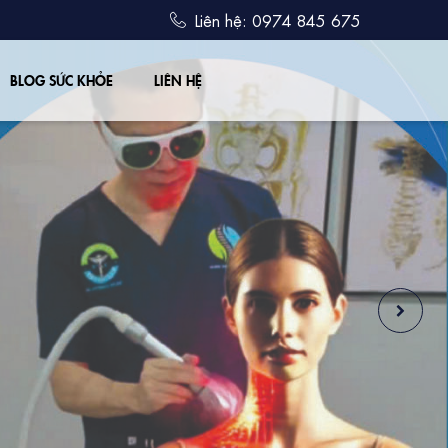
Liên hệ: 0974 845 675
BLOG SỨC KHỎE
LIÊN HỆ