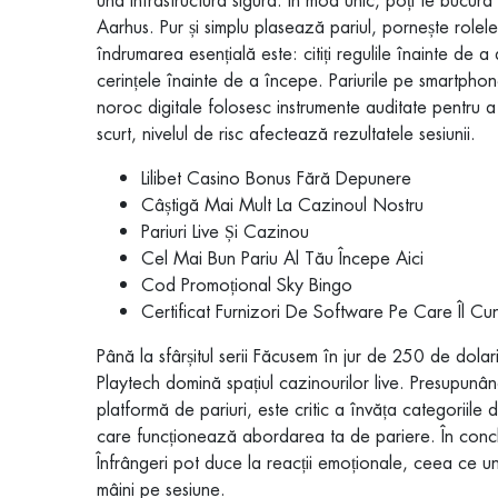
Aarhus. Pur și simplu plasează pariul, pornește rolele
îndrumarea esențială este: citiți regulile înainte de a 
cerințele înainte de a începe. Pariurile pe smartphon
noroc digitale folosesc instrumente auditate pentru a 
scurt, nivelul de risc afectează rezultatele sesiunii.
Lilibet Casino Bonus Fără Depunere
Câștigă Mai Mult La Cazinoul Nostru
Pariuri Live Și Cazinou
Cel Mai Bun Pariu Al Tău Începe Aici
Cod Promoțional Sky Bingo
Certificat Furnizori De Software Pe Care Îl Cunoa
Până la sfârșitul serii Făcusem în jur de 250 de dolar
Playtech domină spațiul cazinourilor live. Presupunân
platformă de pariuri, este critic a învăța categoriile
care funcționează abordarea ta de pariere. În concl
Înfrângeri pot duce la reacții emoționale, ceea ce une
mâini pe sesiune.