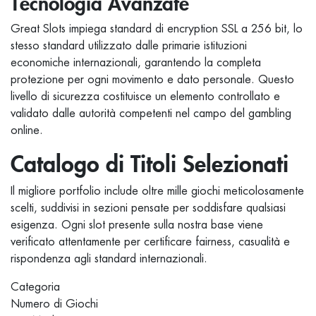
Tecnologia Avanzate
Great Slots impiega standard di encryption SSL a 256 bit, lo
stesso standard utilizzato dalle primarie istituzioni
economiche internazionali, garantendo la completa
protezione per ogni movimento e dato personale. Questo
livello di sicurezza costituisce un elemento controllato e
validato dalle autorità competenti nel campo del gambling
online.
Catalogo di Titoli Selezionati
Il migliore portfolio include oltre mille giochi meticolosamente
scelti, suddivisi in sezioni pensate per soddisfare qualsiasi
esigenza. Ogni slot presente sulla nostra base viene
verificato attentamente per certificare fairness, casualità e
rispondenza agli standard internazionali.
Categoria
Numero di Giochi