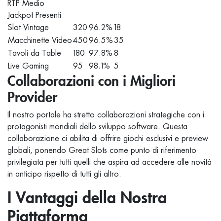
RTP Medio
Jackpot Presenti
Slot Vintage
320
96.2%
18
Macchinette Video
450
96.5%
35
Tavoli da Table
180
97.8%
8
Live Gaming
95
98.1%
5
Collaborazioni con i Migliori
Provider
Il nostro portale ha stretto collaborazioni strategiche con i
protagonisti mondiali dello sviluppo software. Questa
collaborazione ci abilita di offrire giochi esclusivi e preview
globali, ponendo Great Slots come punto di riferimento
privilegiata per tutti quelli che aspira ad accedere alle novità
in anticipo rispetto di tutti gli altro.
I Vantaggi della Nostra
Piattaforma