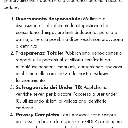
preserviamo livelli operativi che superano i parametri base di
settore.
Mettiamo a
Divertimento Responsabile:
disposizione tool sofisticati di autogestione che
consentono di impostare limiti di deposito, perdita e
partita, oltre alla possibilità di self-exclusion provvisoria
o definitiva
Pubblichiamo periodicamente
Trasparenza Totale:
rapporti sulle percentuali di vittoria certificate da
autorità indipendenti imparziali, consentendo ispezioni
pubbliche della correttezza del nostro esclusivo
funzionamento
Applichiamo
Salvaguardia dei Under 18:
verifiche severi per bloccare l’accesso a user under
18, utilizzando sistemi di validazione identitarie
moderne
I dati personali sono sempre
Privacy Completa:
processati in base a le disposizioni GDPR più stringenti,