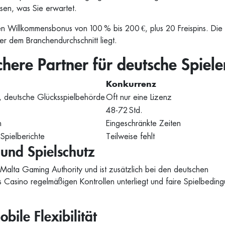
sen, was Sie erwartet.
en Willkommensbonus von 100 % bis 200 €, plus 20 Freispins. Die
r dem Branchendurchschnitt liegt.
ere Partner für deutsche Spieler
Konkurrenz
, deutsche Glücksspielbehörde
Oft nur eine Lizenz
48‑72 Std.
h
Eingeschränkte Zeiten
 Spielberichte
Teilweise fehlt
 und Spielschutz
 Malta Gaming Authority und ist zusätzlich bei den deutschen
as Casino regelmäßigen Kontrollen unterliegt und faire Spielbedin
ile Flexibilität