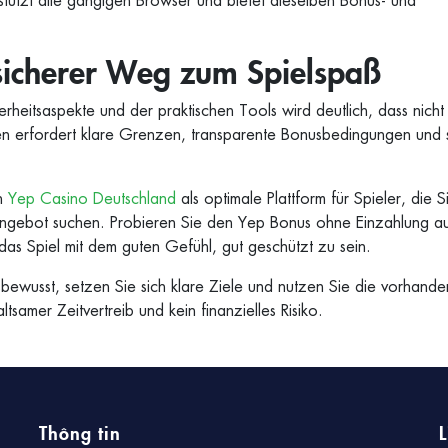
 sicherer Weg zum Spielspaß
rheitsaspekte und der praktischen Tools wird deutlich, dass nicht
len erfordert klare Grenzen, transparente Bonusbedingungen und 
ch
Yep Casino Deutschland
als optimale Plattform für Spieler, die S
angebot suchen. Probieren Sie den Yep Bonus ohne Einzahlung au
 das Spiel mit dem guten Gefühl, gut geschützt zu sein.
bewusst, setzen Sie sich klare Ziele und nutzen Sie die vorhand
samer Zeitvertreib und kein finanzielles Risiko.
Thông tin
L