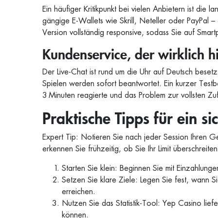
Ein häufiger Kritikpunkt bei vielen Anbietern ist di
gängige E‑Wallets wie Skrill, Neteller oder PayPal – 
Version vollständig responsive, sodass Sie auf Sma
Kundenservice, der wirklich hi
Der Live‑Chat ist rund um die Uhr auf Deutsch bese
Spielen werden sofort beantwortet. Ein kurzer Testb
3 Minuten reagierte und das Problem zur vollsten Zuf
Praktische Tipps für ein si
Expert Tip: Notieren Sie nach jeder Session Ihren G
erkennen Sie frühzeitig, ob Sie Ihr Limit überschreiten
Starten Sie klein: Beginnen Sie mit Einzahlung
Setzen Sie klare Ziele: Legen Sie fest, wann 
erreichen.
Nutzen Sie das Statistik‑Tool: Yep Casino liefe
können.