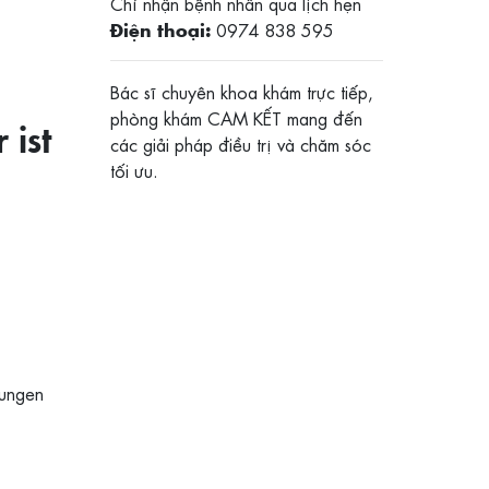
Chỉ nhận bệnh nhân qua lịch hẹn
0974 838 595
Điện thoại:
Bác sĩ chuyên khoa khám trực tiếp,
phòng khám CAM KẾT mang đến
 ist
các giải pháp điều trị và chăm sóc
tối ưu.
gungen