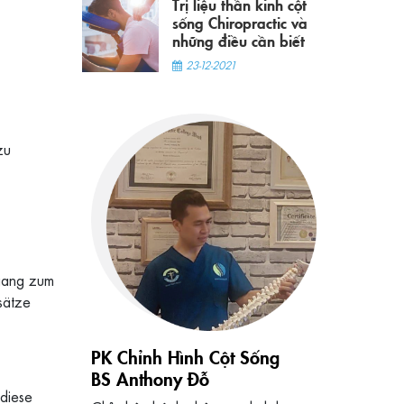
Trị liệu thần kinh cột
sống Chiropractic và
những điều cần biết
23-12-2021
zu
ugang zum
sätze
PK Chỉnh Hình Cột Sống
BS Anthony Đỗ
 diese