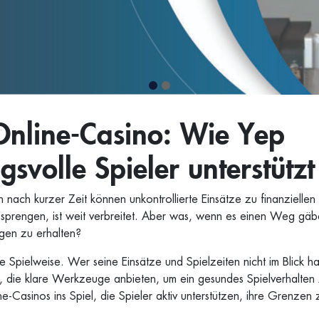
 Online‑Casino: Wie Yep
svolle Spieler unterstützt
on nach kurzer Zeit können unkontrollierte Einsätze zu finanziellen
sprengen, ist weit verbreitet. Aber was, wenn es einen Weg gäb
ügen zu erhalten?
e Spielweise. Wer seine Einsätze und Spielzeiten nicht im Blick hat
men, die klare Werkzeuge anbieten, um ein gesundes Spielverhalten
Casinos ins Spiel, die Spieler aktiv unterstützen, ihre Grenzen 