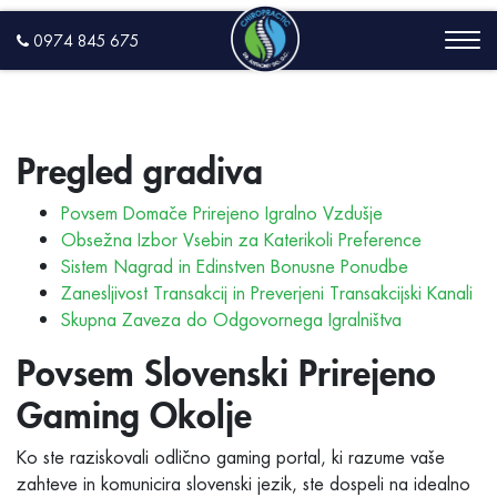
0974 845 675
Pregled gradiva
Povsem Domače Prirejeno Igralno Vzdušje
Obsežna Izbor Vsebin za Katerikoli Preference
Sistem Nagrad in Edinstven Bonusne Ponudbe
Zanesljivost Transakcij in Preverjeni Transakcijski Kanali
Skupna Zaveza do Odgovornega Igralništva
Povsem Slovenski Prirejeno
Gaming Okolje
Ko ste raziskovali odlično gaming portal, ki razume vaše
zahteve in komunicira slovenski jezik, ste dospeli na idealno