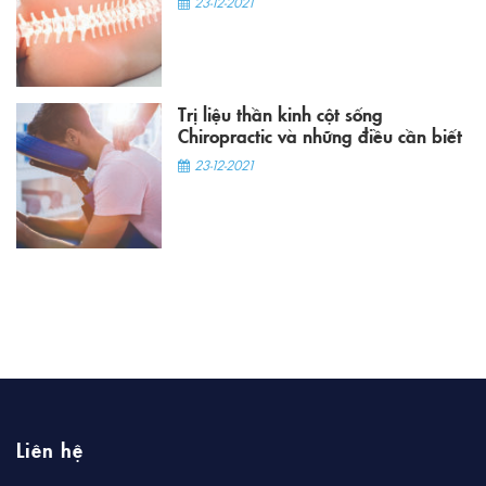
23-12-2021
Trị liệu thần kinh cột sống
Chiropractic và những điều cần biết
23-12-2021
Liên hệ