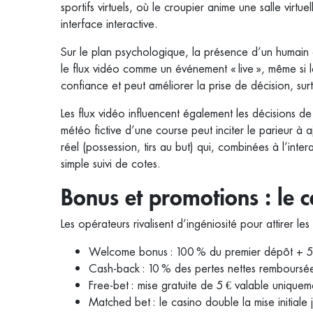
sportifs virtuels, où le croupier anime une salle virtu
interface interactive.
Sur le plan psychologique, la présence d’un humain cr
le flux vidéo comme un événement « live », même si le
confiance et peut améliorer la prise de décision, surtou
Les flux vidéo influencent également les décisions d
météo fictive d’une course peut inciter le parieur à a
réel (possession, tirs au but) qui, combinées à l’int
simple suivi de cotes.
Bonus et promotions : le c
Les opérateurs rivalisent d’ingéniosité pour attirer les
Welcome bonus : 100 % du premier dépôt + 50 %
Cash‑back : 10 % des pertes nettes remboursé
Free‑bet : mise gratuite de 5 € valable uniqueme
Matched bet : le casino double la mise initiale