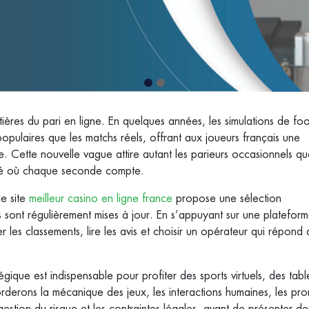
ontières du pari en ligne. En quelques années, les simulations de foo
opulaires que les matchs réels, offrant aux joueurs français une
. Cette nouvelle vague attire autant les parieurs occasionnels qu
rché où chaque seconde compte.
le site
meilleur casino en ligne france
propose une sélection
s sont régulièrement mises à jour. En s’appuyant sur une platefor
es classements, lire les avis et choisir un opérateur qui répond
tégique est indispensable pour profiter des sports virtuels, des tabl
rderons la mécanique des jeux, les interactions humaines, les pr
 gestion du risque et les contraintes légales, avant de présenter d