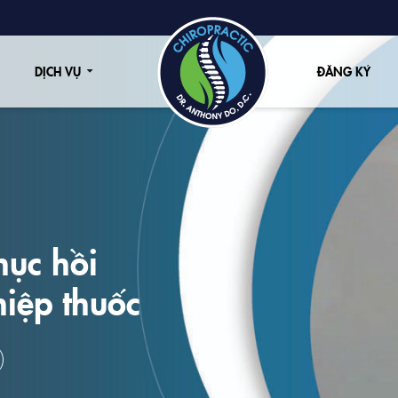
DỊCH VỤ
ĐĂNG KÝ
hục hồi
hiệp thuốc