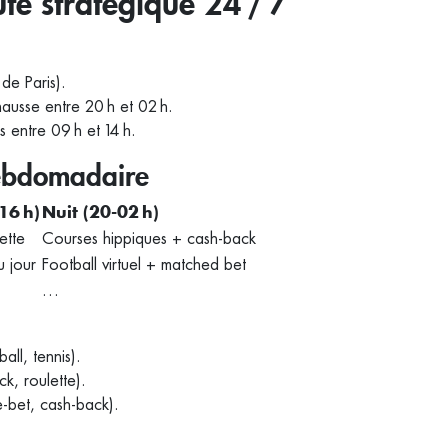
ute stratégique 24 / 7
 de Paris).
hausse entre 20 h et 02 h.
es entre 09 h et 14 h.
hebdomadaire
16 h)
Nuit (20‑02 h)
ette
Courses hippiques + cash‑back
 jour
Football virtuel + matched bet
…
all, tennis).
k, roulette).
‑bet, cash‑back).