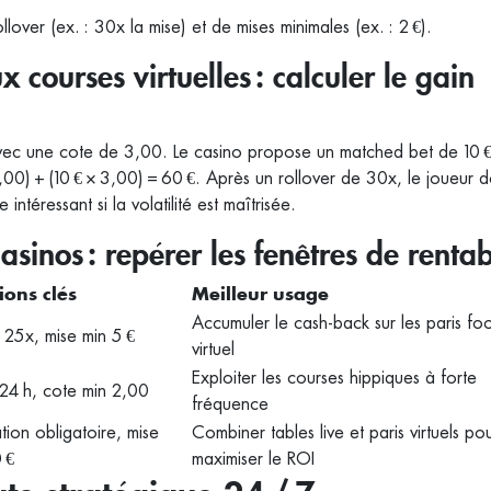
lover (ex. : 30x la mise) et de mises minimales (ex. : 2 €).
courses virtuelles : calculer le gain
 avec une cote de 3,00. Le casino propose un matched bet de 10 
 3,00) + (10 € × 3,00) = 60 €. Après un rollover de 30x, le joueur d
intéressant si la volatilité est maîtrisée.
sinos : repérer les fenêtres de rentabi
ions clés
Meilleur usage
Accumuler le cash‑back sur les paris foo
 25x, mise min 5 €
virtuel
Exploiter les courses hippiques à forte
 24 h, cote min 2,00
fréquence
ation obligatoire, mise
Combiner tables live et paris virtuels po
 €
maximiser le ROI