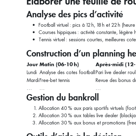
Élaborer une feuille de ro
Analyse des pics d’activité
Football virtuel : pics à 12 h, 18 h et 22 h (heure
Courses hippiques : activité constante, légère 
Tennis virtuel : sessions courtes, meilleures cot
Construction d’un planning 
Jour
Matin (06‑10 h)
Après‑midi (12‑
Lundi
Analyse des cotes football
Pari live dealer roul
Mardi
Free‑bet tennis
Revue des bonus du
…
…
…
Gestion du bankroll
Allocation 40 % aux paris sportifs virtuels (footb
Allocation 30 % aux tables live dealer (blackjac
Allocation 30 % aux bonus et promotions (free
Outils d’aide à la décision