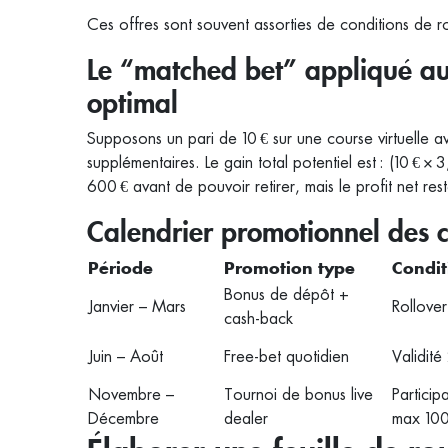
Ces offres sont souvent assorties de conditions de rol
Le “matched bet” appliqué aux 
optimal
Supposons un pari de 10 € sur une course virtuelle
supplémentaires. Le gain total potentiel est : (10 € ×
600 € avant de pouvoir retirer, mais le profit net reste 
Calendrier promotionnel des ca
Période
Promotion type
Condit
Bonus de dépôt +
Janvier – Mars
Rollover
cash‑back
Juin – Août
Free‑bet quotidien
Validité
Novembre –
Tournoi de bonus live
Particip
Décembre
dealer
max 100