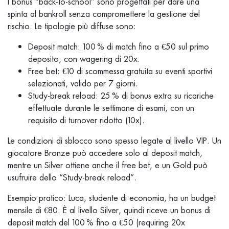
I bonus “back‑to‑school” sono progettati per dare una
spinta al bankroll senza compromettere la gestione del
rischio. Le tipologie più diffuse sono:
Deposit match: 100 % di match fino a €50 sul primo
deposito, con wagering di 20x.
Free bet: €10 di scommessa gratuita su eventi sportivi
selezionati, valido per 7 giorni.
Study‑break reload: 25 % di bonus extra su ricariche
effettuate durante le settimane di esami, con un
requisito di turnover ridotto (10x).
Le condizioni di sblocco sono spesso legate al livello VIP. Un
giocatore Bronze può accedere solo al deposit match,
mentre un Silver ottiene anche il free bet, e un Gold può
usufruire dello “Study‑break reload”.
Esempio pratico: Luca, studente di economia, ha un budget
mensile di €80. È al livello Silver, quindi riceve un bonus di
deposit match del 100 % fino a €50 (requiring 20x