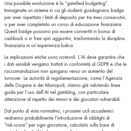
Una possibile evoluzione è la “gamified budgeting”.
Immaginate un sistema in cui gli studenti guadagnano badge
per aver rispettato i limiti di deposito per tre mesi consecutivi,
o per aver completato un corso di educazione finanziaria.
Questi badge possono poi essere convertiti in bonus di
cashback o in free spin aggiuntivi, trasformando la disciplina
finanziaria in un’esperienza ludica.
Le implicazioni etiche sono notevoli. L’AI deve garantire che
i dati sensibili vengano trattati in conformità al GDPR e che le
raccomandazioni non spingano verso un aumento del
turnover. Le autorità di regolamentazione, come l’Agenzia
delle Dogane e dei Monopoli, stanno già valutando linee
guida per l’uso dell’AI nel gambling, con particolare
attenzione al rispetto dei minori e dei giocatori vulnerabili.
Dal punto di vista normativo, i prossimi cicli accademici
vedranno probabilmente l’introduzione di obblighi di
“risk‑score” per ogni giocatore, calcolato sulla base di