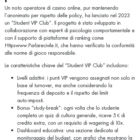
Un noto operatore di casino online, pur mantenendo
l’anonimato per rispetto delle policy, ha lanciato nel 2023
un “Student VIP Club”. Il progetto è stato sviluppato in
collaborazione con esperti di psicologia comportamentale e
con il supporto di piattaforme di ranking come
Httpswww.Parlarecivile.It, che hanno verificato la conformità
alle norme di gioco responsabile.
Le caratteristiche chiave del “Student VIP Club” includono:
Livelli adattivi: i punti VIP vengono assegnati non solo in
base al turnover, ma anche considerando la
frequenza di deposito e il rispetto dei limiti
auto‑imposti.
Bonus “study‑break”: ogni volta che lo studente
completa un quiz di cultura generale, riceve 5 € di
credito extra, con un requisito di wagering di 10x.
Dashboard educativa: una sezione dedicata al
monitoraggio del budget, con grafici che mostrano la