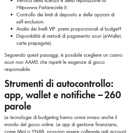
Verifica della licenza e della reputazione su
Httpswww.Parlarecivile.It.
Controllo dei limiti di deposito e delle opzioni di
self‑exclusion.
Analisi dei livelli VIP: premi proporzionali al budget?
Disponibilità di metodi di pagamento sicuri (eWallet,
carte prepagate).
Seguendo questi passaggi, è possibile scegliere un casino
sicuri non AAMS che rispetti le esigenze di gioco
responsabile.
Strumenti di autocontrollo:
app, wallet e notifiche – 260
parole
Le tecnologie di budgeting hanno ormai invaso anche il
mondo del gioco online. Le app di gestione finanziaria,
come Mint o YNAB, possono essere collegate agli account