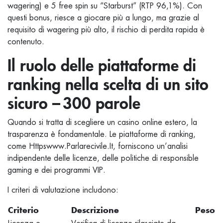
wagering) e 5 free spin su “Starburst” (RTP 96,1 %). Con
questi bonus, riesce a giocare più a lungo, ma grazie al
requisito di wagering più alto, il rischio di perdita rapida è
contenuto.
Il ruolo delle piattaforme di
ranking nella scelta di un sito
sicuro – 300 parole
Quando si tratta di scegliere un casino online estero, la
trasparenza è fondamentale. Le piattaforme di ranking,
come Httpswww.Parlarecivile.It, forniscono un’analisi
indipendente delle licenze, delle politiche di responsible
gaming e dei programmi VIP.
I criteri di valutazione includono:
Criterio
Descrizione
Peso
Licenza e
Verifica di licenze rilasciate da