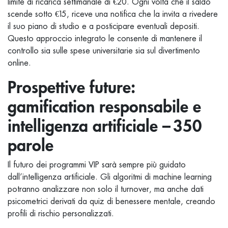
limite di ricarica settimanale di €20. Ogni volta che il saldo
scende sotto €15, riceve una notifica che la invita a rivedere
il suo piano di studio e a posticipare eventuali depositi.
Questo approccio integrato le consente di mantenere il
controllo sia sulle spese universitarie sia sul divertimento
online.
Prospettive future:
gamification responsabile e
intelligenza artificiale – 350
parole
Il futuro dei programmi VIP sarà sempre più guidato
dall’intelligenza artificiale. Gli algoritmi di machine learning
potranno analizzare non solo il turnover, ma anche dati
psicometrici derivati da quiz di benessere mentale, creando
profili di rischio personalizzati.