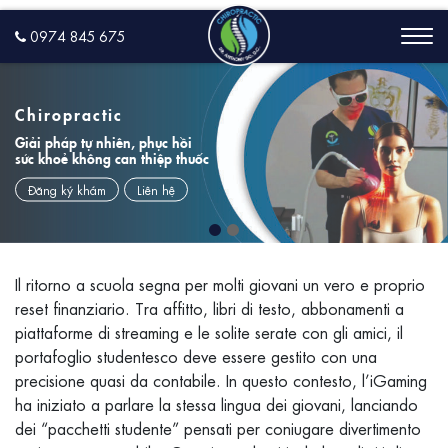
0974 845 675
Chiropractic
Giải pháp tự nhiên, phục hồi
sức khoẻ không can thiệp thuốc
Đăng ký khám
Liên hệ
Il ritorno a scuola segna per molti giovani un vero e proprio
reset finanziario. Tra affitto, libri di testo, abbonamenti a
piattaforme di streaming e le solite serate con gli amici, il
portafoglio studentesco deve essere gestito con una
precisione quasi da contabile. In questo contesto, l’iGaming
ha iniziato a parlare la stessa lingua dei giovani, lanciando
dei “pacchetti studente” pensati per coniugare divertimento