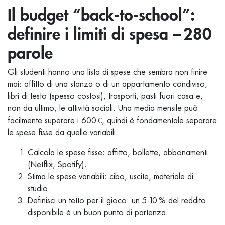
Il budget “back‑to‑school”:
definire i limiti di spesa – 280
parole
Gli studenti hanno una lista di spese che sembra non finire
mai: affitto di una stanza o di un appartamento condiviso,
libri di testo (spesso costosi), trasporti, pasti fuori casa e,
non da ultimo, le attività sociali. Una media mensile può
facilmente superare i 600 €, quindi è fondamentale separare
le spese fisse da quelle variabili.
Calcola le spese fisse: affitto, bollette, abbonamenti
(Netflix, Spotify).
Stima le spese variabili: cibo, uscite, materiale di
studio.
Definisci un tetto per il gioco: un 5‑10 % del reddito
disponibile è un buon punto di partenza.