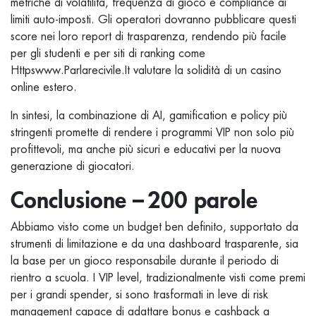
metriche di volatilità, frequenza di gioco e compliance ai
limiti auto‑imposti. Gli operatori dovranno pubblicare questi
score nei loro report di trasparenza, rendendo più facile
per gli studenti e per siti di ranking come
Httpswww.Parlarecivile.It valutare la solidità di un casino
online estero.
In sintesi, la combinazione di AI, gamification e policy più
stringenti promette di rendere i programmi VIP non solo più
profittevoli, ma anche più sicuri e educativi per la nuova
generazione di giocatori.
Conclusione – 200 parole
Abbiamo visto come un budget ben definito, supportato da
strumenti di limitazione e da una dashboard trasparente, sia
la base per un gioco responsabile durante il periodo di
rientro a scuola. I VIP level, tradizionalmente visti come premi
per i grandi spender, si sono trasformati in leve di risk
management capace di adattare bonus e cashback a