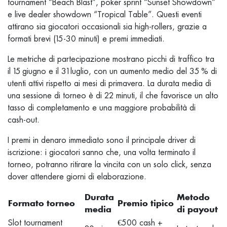
tournament “Beach Blast”, poker sprint “Sunset Showdown”
e live dealer showdown “Tropical Table”. Questi eventi
attirano sia giocatori occasionali sia high‑rollers, grazie a
formati brevi (15‑30 minuti) e premi immediati.
Le metriche di partecipazione mostrano picchi di traffico tra
il 15 giugno e il 31 luglio, con un aumento medio del 35 % di
utenti attivi rispetto ai mesi di primavera. La durata media di
una sessione di torneo è di 22 minuti, il che favorisce un alto
tasso di completamento e una maggiore probabilità di
cash‑out.
I premi in denaro immediato sono il principale driver di
iscrizione: i giocatori sanno che, una volta terminato il
torneo, potranno ritirare la vincita con un solo click, senza
dover attendere giorni di elaborazione.
Durata
Metodo
Formato torneo
Premio tipico
media
di payout
Slot tournament
€500 cash +