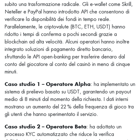
subito una trasformazione radicale. Gli e‑wallet come Skrill,
Neteller e PayPal hanno introdotto API che consentono di
verificare la disponibilità dei fondi in tempo reale.
Parallelamente, le criptovalute (BTC, ETH, USDT) hanno
ridotto i tempi di conferma a pochi secondi grazie a
blockchain ad alta velocità. Alcuni operatori hanno inoltre
integrato soluzioni di pagamento diretto bancario,
sfruttando le API open‑banking per trasferire denaro dal
conto del giocatore al conto del casinò in meno di cinque
minuti.
: ha implementato un
Caso studio 1 – Operatore Alpha
sistema di prelievo basato su USDT, garantendo un payout
medio di 8 minuti dal momento della richiesta. I dati interni
mostrano un aumento del 22 % della frequenza di gioco tra
gli utenti che hanno sperimentato il servizio.
: ha adottato un
Caso studio 2 – Operatore Beta
processo KYC automatizzato che riduce la verifica