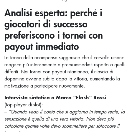
Analisi esperta: perché i
giocatori di successo
preferiscono i tornei con
payout immediato
La teoria della ricompensa suggerisce che il cervello umano
reagisce più intensamente a premi immediati rispetto a quelli
differiti. Nei tornei con payout istantaneo, il rilascio di
dopamina avviene subito dopo la vittoria, aumentando la
motivazione a partecipare nuovamente.
Intervista sintetica a Marco “Flash” Rossi
(top‑player di slot):
–
“Quando vedo il conto che si aggiorna in tempo reale, la
sensazione è quella di una vera vittoria. Non devo più
calcolare quante volte devo scommettere per sbloccare il