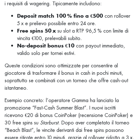
i requisiti di wagering. Tipicamente includono:
con rollover
Deposit match 100 % fino a €500
5 x e prelievo possibile entro 24 ore.
su slot a RTP 96,5 % con limite di
Free spins 50 x
vincita €100, prelevabili subito.
con payout immediato,
No‑deposit bonus €10
valido solo per tornei estivi.
Queste condizioni sono ottimizzate per consentire al
giocatore di trasformare il bonus in cash in pochi minuti,
soprattutto se combinati con un torneo che offre cash‑out
istantaneo.
Esempio concreto: l’operatore Gamma ha lanciato la
promozione “Fast‑Cash Summer Blast”. I nuovi iscritti
ricevono €20 di bonus CoinPoker (recensione CoinPoker) e
30 free spins su
Starburst
. Dopo aver completato il torneo
“Beach Blast”, le vincite derivanti dai free spins possono
essere ritirate entro 10 minuti, grazie al rollover ridotto a 3 x.