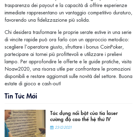
trasparenza dei payout e la capacità di offrire esperienze
immediate rappresentano un vantaggio competitivo duraturo,
favorendo una fidelizzazione più solida.
Chi desidera trasformare le proprie serate estive in una serie
di vincite rapide può ora farlo con un approccio metodico:
scegliere l’operatore giusto, sfruttare i bonus CoinPoker,
partecipare ai tornei più profittevoli e utilizzare i prelievi
lampo. Per approfondire le offerte e le guide pratiche, visita
Noaw2020, una risorsa utile per confrontare le promozioni
disponibili e restare aggiornati sulle novità del settore. Buona
estate di gioco e cash‑out!
Tin Tức Mới
Tác dụng nổi bật của tia laser
cường độ cao thế hệ thứ IV
23-12-2021