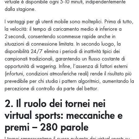
virtuale è disponibile ogni 5‑10 minuti, indipendentemente
dalla stagione.
I vantaggi per gli utenti mobile sono molteplici. Prima di tutto,
la velocità: il tempo di caricamento medio è inferiore a
2 secondi, consentendo scommesse rapide anche in
situazioni di connessione limitata. In secondo luogo, la
disponibilità 24/7 elimina i periodi di inattività tipici dei
campionati tradizionali, garantendo un flusso costante di
opportunità di wagering. Infine, l’assenza di fattori esterni
(infortuni, condizioni atmosferiche reali) rende il risultato più
prevedibile per chi studia i pattern algoritmici, aumentando la
percezione di controllo da parte del bettor.
2. Il ruolo dei tornei nei
virtual sports: meccaniche e
premi – 280 parole
I tornei rappresentano il cuore pulsante dei virtual sports su