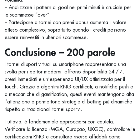
– Analizzare i pattern di goal nei primi minuti è cruciale per
le scommesse “over”.
– Partecipare a tornei con premi bonus aumenta il valore
atteso complessivo, soprattutto quando i crediti possono
essere reinvestiti in ulteriori scommesse.
Conclusione – 200 parole
I tornei di sport virtuali su smartphone rappresentano una
svolta per i bettor moderni: offrono disponibilità 24 / 7,
premi immediati e un’esperienza UI/UX ottimizzata per il
touch. Grazie a algoritmi RNG certificati, a notifiche push e
a meccaniche di gamification, questi eventi mantengono alta
l’attenzione e permettono strategie di betting più dinamiche
rispetto ai tradizionali tornei sportivi.
Tuttavia, è fondamentale approcciarsi con cautela.
Verificare la licenza (MGA, Curaçao, UKGC), controllare le
certificazioni RNG e consultare risorse affidabili come