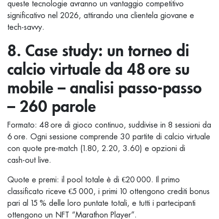
queste tecnologie avranno un vantaggio competitivo
significativo nel 2026, attirando una clientela giovane e
tech‑savvy.
8. Case study: un torneo di
calcio virtuale da 48 ore su
mobile – analisi passo‑passo
– 260 parole
Formato: 48 ore di gioco continuo, suddivise in 8 sessioni da
6 ore. Ogni sessione comprende 30 partite di calcio virtuale
con quote pre‑match (1.80, 2.20, 3.60) e opzioni di
cash‑out live.
Quote e premi: il pool totale è di €20 000. Il primo
classificato riceve €5 000, i primi 10 ottengono crediti bonus
pari al 15 % delle loro puntate totali, e tutti i partecipanti
ottengono un NFT “Marathon Player”.