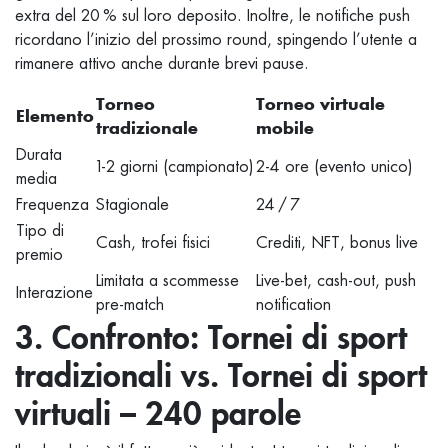
extra del 20 % sul loro deposito. Inoltre, le notifiche push
ricordano l’inizio del prossimo round, spingendo l’utente a
rimanere attivo anche durante brevi pause.
Torneo
Torneo virtuale
Elemento
tradizionale
mobile
Durata
1‑2 giorni (campionato)
2‑4 ore (evento unico)
media
Frequenza
Stagionale
24 / 7
Tipo di
Cash, trofei fisici
Crediti, NFT, bonus live
premio
Limitata a scommesse
Live‑bet, cash‑out, push
Interazione
pre‑match
notification
3. Confronto: Tornei di sport
tradizionali vs. Tornei di sport
virtuali – 240 parole