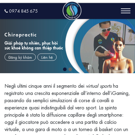
0974 845 675
Chiropractic
Giải pháp tự nhiên, phục hồi
sức khoẻ không can thiệp thuốc
Đăng ký khám
Liên hệ
Negli ultimi cinque anni il segmento dei
virtual sports
ha
registrato una crescita esponenziale all’interno dell’iGaming,
passando da semplici simulazioni di corse di cavalli a
esperienze quasi indistinguibili dal vero sport. La spinta
principale è stata la diffusione capillare degli smartphone:
oggi il giocatore può accedere a una partita di calcio
virtuale, a una gara di moto o a un torneo di basket con un