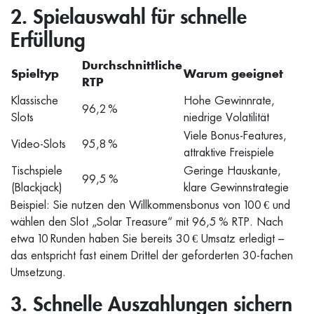
2. Spielauswahl für schnelle
Erfüllung
Durchschnittliche
Spieltyp
Warum geeignet
RTP
Klassische
Hohe Gewinnrate,
96,2 %
Slots
niedrige Volatilität
Viele Bonus‑Features,
Video‑Slots
95,8 %
attraktive Freispiele
Tischspiele
Geringe Hauskante,
99,5 %
(Blackjack)
klare Gewinnstrategie
Beispiel: Sie nutzen den Willkommensbonus von 100 € und
wählen den Slot „Solar Treasure“ mit 96,5 % RTP. Nach
etwa 10 Runden haben Sie bereits 30 € Umsatz erledigt –
das entspricht fast einem Drittel der geforderten 30‑fachen
Umsetzung.
3. Schnelle Auszahlungen sichern