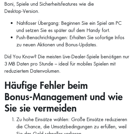
Boni, Spiele und Sicherheitsfeatures wie die
Desktop‑Version.
Nahtloser Übergang: Beginnen Sie ein Spiel am PC
und setzen Sie es später auf dem Handy fort.
Push‑Benachrichtigungen: Erhalten Sie sofortige Infos
zu neuen Aktionen und Bonus‑Updates.
Did You Know? Die meisten Live‑Dealer‑Spiele benötigen nur
3 MB Daten pro Stunde – ideal für mobiles Spielen mit
reduziertem Datenvolumen.
Häufige Fehler beim
Bonus‑Management und wie
Sie sie vermeiden
Zu hohe Einsätze wählen: Große Einsätze reduzieren
die Chance, die Umsatzbedingungen zu erfüllen, weil
Sie das Geld schneller verlieren.