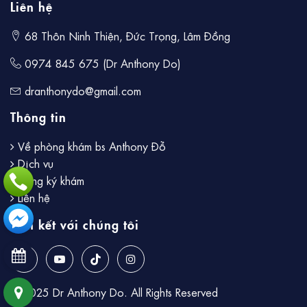
Liên hệ
68 Thôn Ninh Thiện, Đức Trọng, Lâm Đồng
0974 845 675 (Dr Anthony Do)
dranthonydo@gmail.com
Thông tin
Về phòng khám bs Anthony Đỗ
Dịch vụ
Đăng ký khám
Liên hệ
Liên kết với chúng tôi
© 2025 Dr Anthony Do. All Rights Reserved